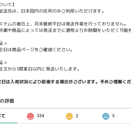
ついて】
配送先は、日本国内の住所のみご利用いただけます。
ステムの都合上、月末最終平日は発送作業を行っておりません。
期や商品によっては発送までに通常よりお時間をいただく可能
品＞
定日は商品ページをご確認ください。
品＞
注文から5営業日以内に発送いたします。
定日は入荷状況により前後する場合がございます。予めご理解く
の評価
べて
334
2
5