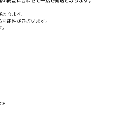
遅い商品に合わせて一括で発送となります。
があります。
る可能性がございます。
す。
CB