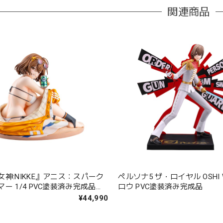
関連商品
神:NIKKE』アニス：スパーク
ペルソナ5 ザ・ロイヤル OSHI 
ー 1/4 PVC塗装済み完成品フ
ロウ PVC塗装済み完成品
¥44,990