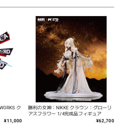
WORKS ク
勝利の女神：NIKKE クラウン：グローリ
アスフラワー 1/4完成品フィギュア
¥11,000
¥62,700