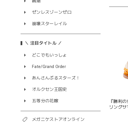
鳴潮
ゼンレスゾーンゼロ
崩壊スターレイル
＼ 注目タイトル ／
どこでもいっしょ
Fate/Grand Order
あんさんぶるスターズ！
オルクセン王国史
五等分の花嫁
『勝利の女
リングサマ
ィギュア
メガニケストアオンライン