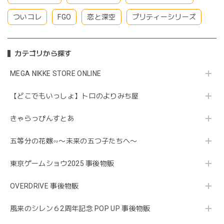
ついコレ
FGO
恋と深空
プリティーシリーズ
カテゴリから探す
MEGA NIKKE STORE ONLINE
【どこでもいっしょ】トロのよりみち屋
きゃらっぴんすとあ
五等分の花嫁∽〜未来の五つ子たちへ〜
東京ゲームショウ2025 事後物販
OVERDRIVE 事後物販
風来のシレン６2周年記念 POP UP 事後物販