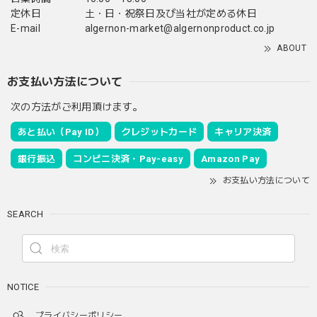
定休日
土・日・祝祭日及び当社が定める休日
E-mail
algernon-market@algernonproduct.co.jp
ABOUT
お支払い方法について
次の方法がご利用頂けます。
あと払い（Pay ID）
クレジットカード
キャリア決済
銀行振込
コンビニ決済・Pay-easy
Amazon Pay
お支払い方法について
SEARCH
NOTICE
プライバシーポリシー