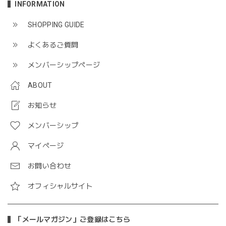
INFORMATION
SHOPPING GUIDE
よくあるご質問
メンバーシップページ
ABOUT
お知らせ
メンバーシップ
マイページ
お問い合わせ
オフィシャルサイト
「メールマガジン」ご登録はこちら