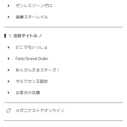
ゼンレスゾーンゼロ
崩壊スターレイル
＼ 注目タイトル ／
どこでもいっしょ
Fate/Grand Order
あんさんぶるスターズ！
オルクセン王国史
五等分の花嫁
メガニケストアオンライン