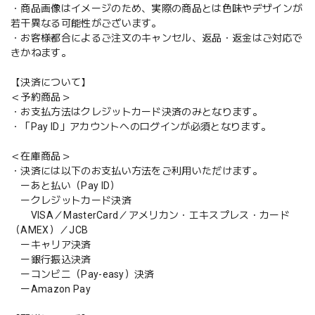
・商品画像はイメージのため、実際の商品とは色味やデザインが
若干異なる可能性がございます。
・お客様都合によるご注文のキャンセル、返品・返金はご対応で
きかねます。
【決済について】
＜予約商品＞
・お支払方法はクレジットカード決済のみとなります。
・「Pay ID」アカウントへのログインが必須となります。
＜在庫商品＞
・決済には以下のお支払い方法をご利用いただけます。
ーあと払い（Pay ID）
ークレジットカード決済
VISA／MasterCard／アメリカン・エキスプレス・カード
（AMEX）／JCB
ーキャリア決済
ー銀行振込決済
ーコンビニ（Pay-easy）決済
ーAmazon Pay