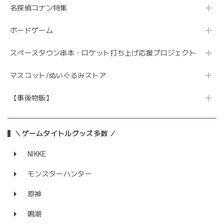
名探偵コナン特集
ボードゲーム
スペースタウン串本・ロケット打ち上げ応援プロジェクト
マスコット/ぬいぐるみストア
【事後物販】
＼ゲームタイトルグッズ多数 ／
NIKKE
モンスターハンター
原神
鳴潮