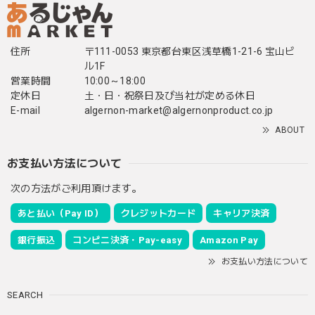
住所
〒111-0053 東京都台東区浅草橋1-21-6 宝山ビ
ル1F
営業時間
10:00～18:00
定休日
土・日・祝祭日及び当社が定める休日
E-mail
algernon-market@algernonproduct.co.jp
ABOUT
お支払い方法について
次の方法がご利用頂けます。
あと払い（Pay ID）
クレジットカード
キャリア決済
銀行振込
コンビニ決済・Pay-easy
Amazon Pay
お支払い方法について
SEARCH