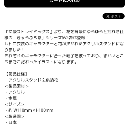
カートに入れる
『文豪ストレイドッグス』より、花を背景にゆらゆらと揺れる仕
様の「きゃらふろる」シリーズ第2弾が登場！
レトロ衣装のキャラクターと花が描かれたアクリルスタンドにな
りました！
それぞれのキャラクターに合った帽子を被っており、細かいとこ
ろまでこだわったイラストになります。
【商品仕様】
・アクリルスタンド 2.泉鏡花
＜製品素材＞
・アクリル
・金属
＜サイズ＞
・約 W110mm × H100mm
＜製造国＞
・日本