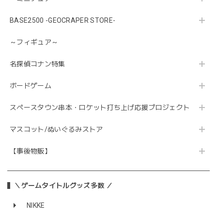
BASE2500 -GEOCRAPER STORE-
～フィギュア～
名探偵コナン特集
ボードゲーム
スペースタウン串本・ロケット打ち上げ応援プロジェクト
マスコット/ぬいぐるみストア
【事後物販】
＼ゲームタイトルグッズ多数 ／
NIKKE