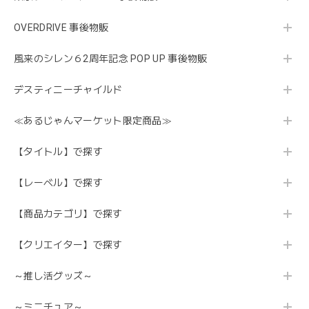
OVERDRIVE 事後物販
風来のシレン６2周年記念 POP UP 事後物販
デスティニーチャイルド
≪あるじゃんマーケット限定商品≫
【タイトル】で探す
【レーベル】で探す
【商品カテゴリ】で探す
【クリエイター】で探す
～推し活グッズ～
～ミニチュア～