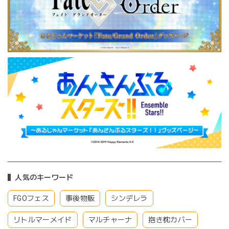
人気のキーワード
FGOフェス
事後物販
シンデレラ
リトルマーメイド
マルチャーナ
抱き枕カバー