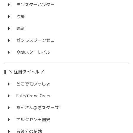
モンスターハンター
原神
鳴潮
ゼンレスゾーンゼロ
崩壊スターレイル
＼ 注目タイトル ／
どこでもいっしょ
Fate/Grand Order
あんさんぶるスターズ！
オルクセン王国史
五等分の花嫁