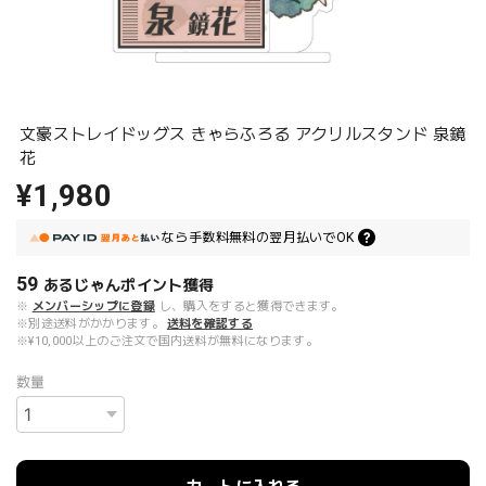
文豪ストレイドッグス きゃらふろる アクリルスタンド 泉鏡
花
¥1,980
なら
手数料無料の
翌月払いでOK
59
あるじゃんポイント
獲得
※
メンバーシップに登録
し、購入をすると獲得できます。
※別途送料がかかります。
送料を確認する
※¥10,000以上のご注文で国内送料が無料になります。
数量