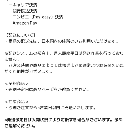
ーキャリア決済
ー銀行振込決済
ーコンビニ（Pay-easy）決済
ーAmazon Pay
【配送について】
・商品の配送先は、日本国内の住所のみご利用いただけます。
※配送システムの都合上、月末最終平日は発送作業を行っており
ません。
ご注文時期や商品によっては発送までに通常よりお時間をいた
だく可能性がございます。
＜予約商品＞
・発送予定日は商品ページをご確認ください。
＜在庫商品＞
・原則ご注文から5営業日以内に発送いたします。
※発送予定日は入荷状況により前後する場合がございます。予め
ご理解ください。