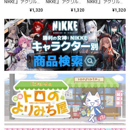
NIKKE』 アクリルス
NIKKE』 アクリルス
NIKKE』 アクリルス
タンド ジュリア
タンド アルカナ：フ
タンド プリバティ -
¥1,320
¥1,320
¥1,320
ォーチュンメイト
シャープレッスン