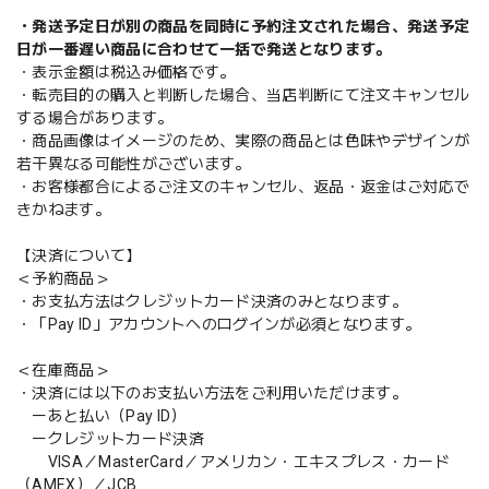
・発送予定日が別の商品を同時に予約注文された場合、発送予定
日が一番遅い商品に合わせて一括で発送となります。
・表示金額は税込み価格です。
・転売目的の購入と判断した場合、当店判断にて注文キャンセル
する場合があります。
・商品画像はイメージのため、実際の商品とは色味やデザインが
若干異なる可能性がございます。
・お客様都合によるご注文のキャンセル、返品・返金はご対応で
きかねます。
【決済について】
＜予約商品＞
・お支払方法はクレジットカード決済のみとなります。
・「Pay ID」アカウントへのログインが必須となります。
＜在庫商品＞
・決済には以下のお支払い方法をご利用いただけます。
ーあと払い（Pay ID）
ークレジットカード決済
VISA／MasterCard／アメリカン・エキスプレス・カード
（AMEX）／JCB