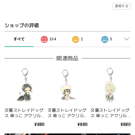
通報する
ショップの評価
すべて
334
2
5
関連商品
文豪ストレイドッグ
文豪ストレイドッグ
文豪ストレイドッグ
ス 傘っこ アクリル
ス 傘っこ アクリル
ス 傘っこ アクリル
キーホルダー Vol.2
キーホルダー Vol.2
キーホルダー Vol.2
¥880
¥880
¥880
芥川龍之介
フョードル・D
ニコライ・G