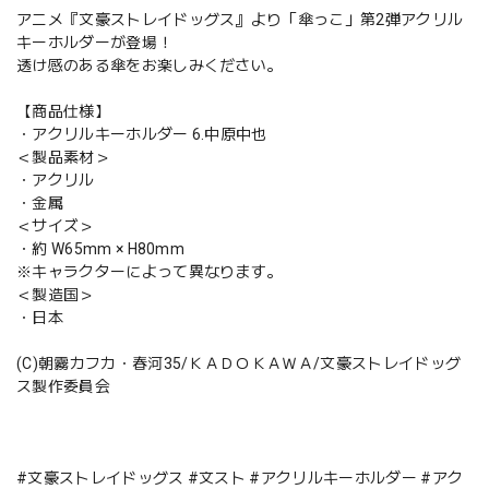
アニメ『文豪ストレイドッグス』より「傘っこ」第2弾アクリル
キーホルダーが登場！
透け感のある傘をお楽しみください。
【商品仕様】
・アクリルキーホルダー 6.中原中也
＜製品素材＞
・アクリル
・金属
＜サイズ＞
・約 W65mm × H80mm
※キャラクターによって異なります。
＜製造国＞
・日本
(C)朝霧カフカ・春河35/ＫＡＤＯＫＡＷＡ/文豪ストレイドッグ
ス製作委員会
#文豪ストレイドッグス #文スト #アクリルキーホルダー #アク