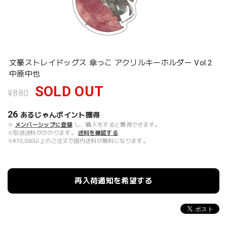
文豪ストレイドッグス 傘っこ アクリルキーホルダー Vol.2
中原中也
SOLD OUT
¥880
26
あるじゃんポイント
獲得
※
メンバーシップに登録
し、購入をすると獲得できます。
※別途送料がかかります。
送料を確認する
※¥10,000以上のご注文で国内送料が無料になります。
再入荷通知を希望する