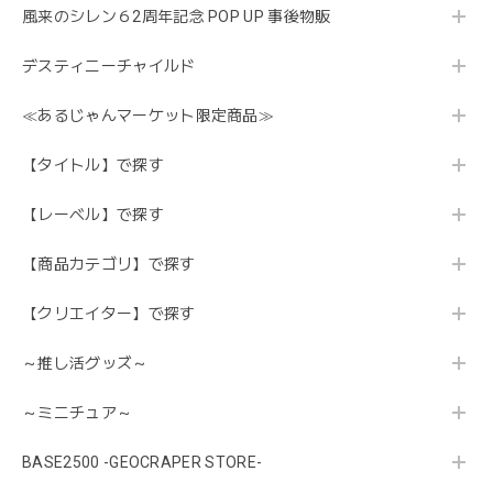
風来のシレン６2周年記念 POP UP 事後物販
デスティニーチャイルド
≪あるじゃんマーケット限定商品≫
【タイトル】で探す
【レーベル】で探す
【商品カテゴリ】で探す
【クリエイター】で探す
～推し活グッズ～
～ミニチュア～
BASE2500 -GEOCRAPER STORE-