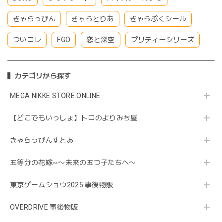
きゃらっぴん
きゃらとりあ
きゃらぷくシール
ついコレ
FGO
恋と深空
プリティーシリーズ
カテゴリから探す
MEGA NIKKE STORE ONLINE
【どこでもいっしょ】トロのよりみち屋
きゃらっぴんすとあ
五等分の花嫁∽〜未来の五つ子たちへ〜
東京ゲームショウ2025 事後物販
OVERDRIVE 事後物販