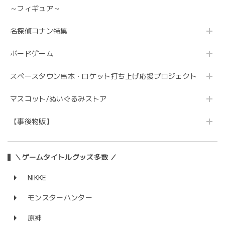
～フィギュア～
名探偵コナン特集
ボードゲーム
スペースタウン串本・ロケット打ち上げ応援プロジェクト
マスコット/ぬいぐるみストア
【事後物販】
＼ゲームタイトルグッズ多数 ／
NIKKE
モンスターハンター
原神