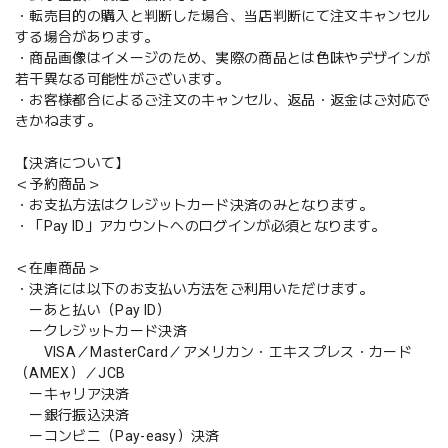
・転売目的の購入と判断した場合、当店判断にて注文キャンセル
する場合があります。
・商品画像はイメージのため、実際の商品とは色味やデザインが
若干異なる可能性がございます。
・お客様都合によるご注文のキャンセル、返品・返金はご対応で
きかねます。
【決済について】
＜予約商品＞
・お支払方法はクレジットカード決済のみとなります。
・「Pay ID」アカウントへのログインが必須となります。
＜在庫商品＞
・決済には以下のお支払い方法をご利用いただけます。
ーあと払い（Pay ID）
ークレジットカード決済
VISA／MasterCard／アメリカン・エキスプレス・カード
（AMEX）／JCB
ーキャリア決済
ー銀行振込決済
ーコンビニ（Pay-easy）決済