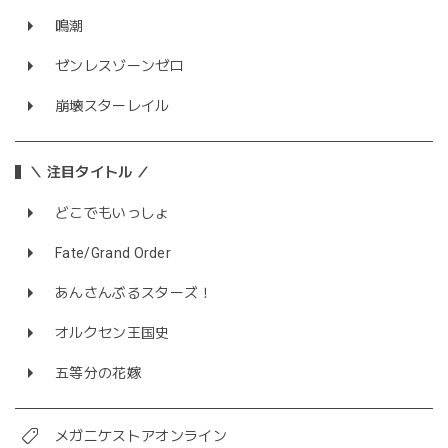
鳴潮
ゼンレスゾーンゼロ
崩壊スターレイル
＼ 注目タイトル ／
どこでもいっしょ
Fate/Grand Order
あんさんぶるスターズ！
オルクセン王国史
五等分の花嫁
メガニケストアオンライン