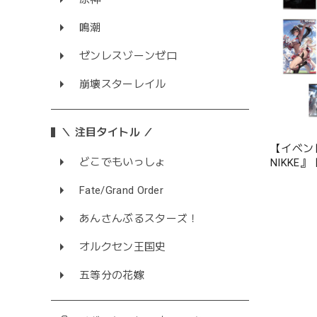
鳴潮
ゼンレスゾーンゼロ
崩壊スターレイル
＼ 注目タイトル ／
【イベン
どこでもいっしょ
NIKKE
Fate/Grand Order
あんさんぶるスターズ！
オルクセン王国史
五等分の花嫁