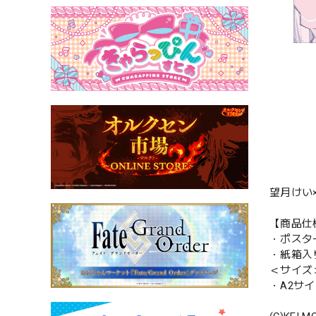
望月けい
【商品仕
・ポスタ
・紙箱入
＜サイズ
・A2サイズ