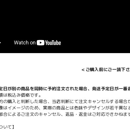
＜ご購入前にご一読下さ
定日が別の商品を同時に予約注文された場合、発送予定日が一番
額は税込み価格です。
的の購入と判断した場合、当店判断にて注文キャンセルする場合
像はイメージのため、実際の商品とは色味やデザインが若干異な
都合によるご注文のキャンセル、返品・返金はご対応できかねま
ついて】