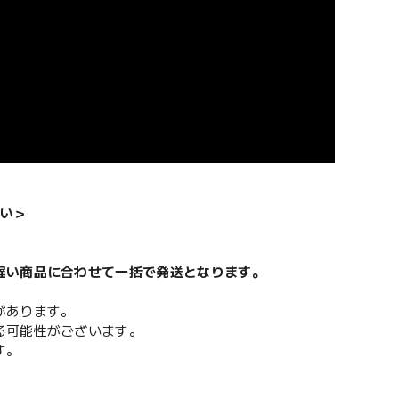
い＞
遅い商品に合わせて一括で発送となります。
があります。
る可能性がございます。
す。