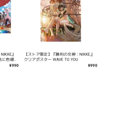
IKKE』
【ストア限定】『勝利の女神：NIKKE』
先に色褪せ
クリアポスター WAVE TO YOU
¥990
¥990