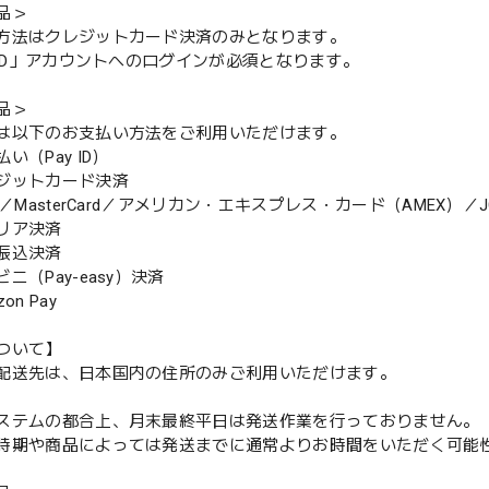
品＞
方法はクレジットカード決済のみとなります。
y ID」アカウントへのログインが必須となります。
品＞
は以下のお支払い方法をご利用いただけます。
（Pay ID）
ジットカード決済
MasterCard／アメリカン・エキスプレス・カード（AMEX）／J
リア決済
振込決済
（Pay-easy）決済
n Pay
ついて】
配送先は、日本国内の住所のみご利用いただけます。
ステムの都合上、月末最終平日は発送作業を行っておりません。
期や商品によっては発送までに通常よりお時間をいただく可能