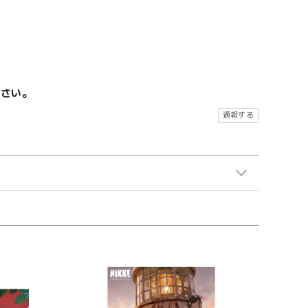
ださい。
通報する