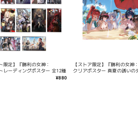
ト限定】『勝利の女神：
【ストア限定】『勝利の女神：N
』 トレーディングポスター 全12種
クリアポスター 真夏の誘いの
ない思い出
¥880