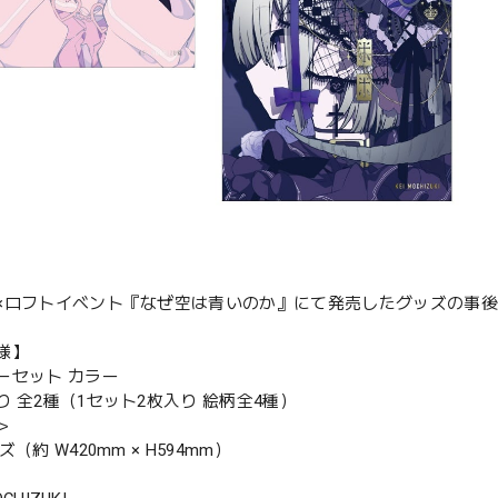
×ロフトイベント『なぜ空は青いのか』にて発売したグッズの事
様】
ーセット カラー
り 全2種（1セット2枚入り 絵柄全4種）
＞
（約 W420mm × H594mm）