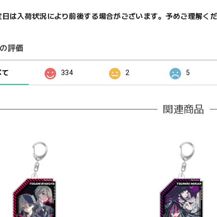
定日は入荷状況により前後する場合がございます。予めご理解く
の評価
べて
334
2
5
関連商品