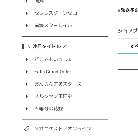
鳴潮
※発送予
ゼンレスゾーンゼロ
崩壊スターレイル
ショップ
＼ 注目タイトル ／
す
どこでもいっしょ
Fate/Grand Order
あんさんぶるスターズ！
オルクセン王国史
五等分の花嫁
メガニケストアオンライン