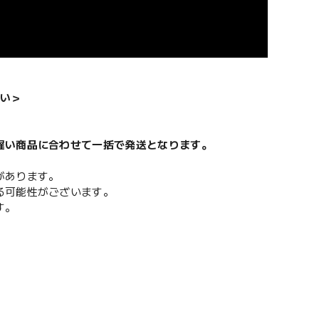
い＞
遅い商品に合わせて一括で発送となります。
があります。
る可能性がございます。
す。