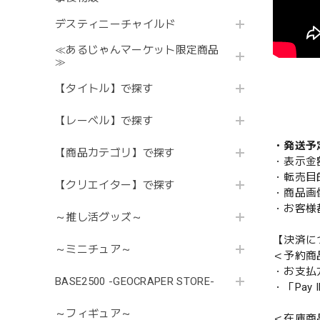
デスティニーチャイルド
≪あるじゃんマーケット限定商品
≫
【タイトル】で探す
【レーベル】で探す
・発送予
【商品カテゴリ】で探す
・表示金
・転売目
【クリエイター】で探す
・商品画
・お客様
～推し活グッズ～
【決済に
～ミニチュア～
＜予約商
・お支払
BASE2500 -GEOCRAPER STORE-
・「Pa
～フィギュア～
＜在庫商