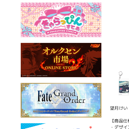
望月けい
【商品仕
・デザイ