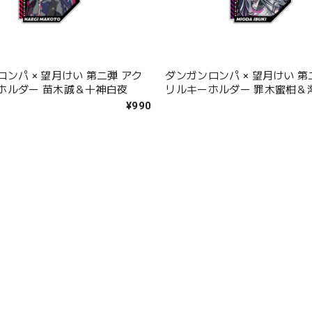
ンパ × 望月けい 第二弾 アク
ダンガンロンパ × 望月けい 第
ホルダー 苗木誠＆十神白夜
リルキーホルダー 罪木蜜柑＆
¥990