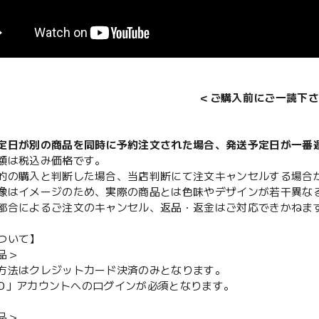
＜ご購入前にご一読下さ
定日が別の商品を同時に予約注文された場合、発送予定日が一番
額は税込み価格です。
的の購入と判断した場合、当店判断にて注文キャンセルする場合
像はイメージのため、実際の商品とは色味やデザインが若干異な
都合によるご注文のキャンセル、返品・返金はご対応できかねま
ついて】
品＞
方法はクレジットカード決済のみとなります。
y ID」アカウントへのログインが必須となります。
品＞