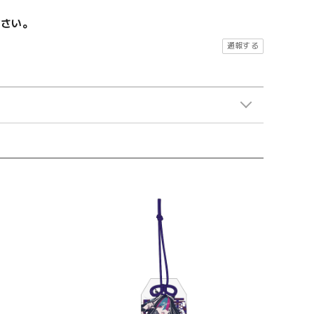
ださい。
通報する