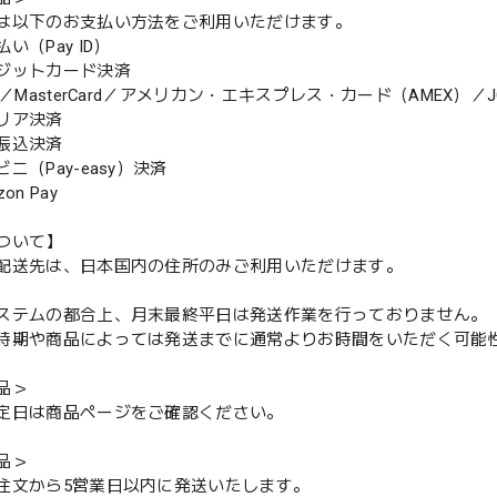
は以下のお支払い方法をご利用いただけます。
（Pay ID）
ジットカード決済
MasterCard／アメリカン・エキスプレス・カード（AMEX）／J
リア決済
振込決済
（Pay-easy）決済
n Pay
ついて】
配送先は、日本国内の住所のみご利用いただけます。
ステムの都合上、月末最終平日は発送作業を行っておりません。
期や商品によっては発送までに通常よりお時間をいただく可能
品＞
定日は商品ページをご確認ください。
品＞
注文から5営業日以内に発送いたします。