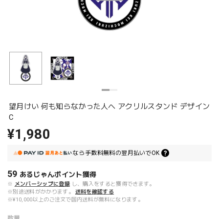
望月けい 何も知らなかった人へ アクリルスタンド デザイン
C
¥1,980
なら
手数料無料の
翌月払いでOK
59
あるじゃんポイント
獲得
※
メンバーシップに登録
し、購入をすると獲得できます。
※別途送料がかかります。
送料を確認する
※¥10,000以上のご注文で国内送料が無料になります。
数量