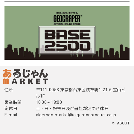
住所
〒111-0053 東京都台東区浅草橋1-21-6 宝山ビ
ル1F
営業時間
10:00～18:00
定休日
土・日・祝祭日及び当社が定める休日
E-mail
algernon-market@algernonproduct.co.jp
ABOUT