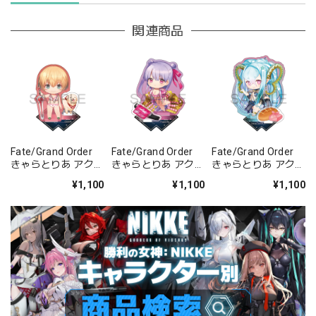
関連商品
Fate/Grand Order
Fate/Grand Order
Fate/Grand Order
きゃらとりあ アクリ
きゃらとりあ アクリ
きゃらとりあ アクリ
ルスタンド セイバ
ルスタンド セイバ
ルスタンド アーチャ
¥1,100
¥1,100
¥1,100
ー/ガレス
ー/パッションリッ
ー/ラーヴァ/ティア
プ
マト