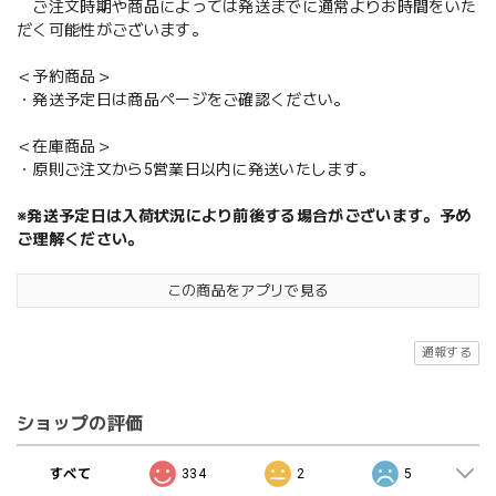
ご注文時期や商品によっては発送までに通常よりお時間をいた
だく可能性がございます。
＜予約商品＞
・発送予定日は商品ページをご確認ください。
＜在庫商品＞
・原則ご注文から5営業日以内に発送いたします。
※発送予定日は入荷状況により前後する場合がございます。予め
ご理解ください。
この商品をアプリで見る
通報する
ショップの評価
すべて
334
2
5