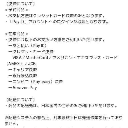
【決済について】
＜予約商品＞
・お支払方法はクレジットカード決済のみとなります。
・「Pay ID」アカウントへのログインが必須となります。
＜在庫商品＞
・決済には以下のお支払い方法をご利用いただけます。
ーあと払い（Pay ID）
ークレジットカード決済
VISA／MasterCard／アメリカン・エキスプレス・カード
（AMEX）／JCB
ーキャリア決済
ー銀行振込決済
ーコンビニ（Pay-easy）決済
ーAmazon Pay
【配送について】
・商品の配送先は、日本国内の住所のみご利用いただけます。
※配送システムの都合上、月末最終平日は発送作業を行っており
ません。