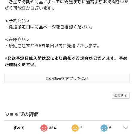
ご注文時期や商品によっては発送までに通常よりお時間をいた
だく可能性がございます。
＜予約商品＞
・発送予定日は商品ページをご確認ください。
＜在庫商品＞
・原則ご注文から5営業日以内に発送いたします。
※発送予定日は入荷状況により前後する場合がございます。予め
ご理解ください。
この商品をアプリで見る
通報する
ショップの評価
すべて
334
2
5