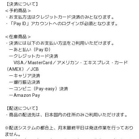
【決済について】
＜予約商品＞
・お支払方法はクレジットカード決済のみとなります。
・「Pay ID」アカウントへのログインが必須となります。
＜在庫商品＞
・決済には以下のお支払い方法をご利用いただけます。
ーあと払い（Pay ID）
ークレジットカード決済
VISA／MasterCard／アメリカン・エキスプレス・カード
（AMEX）／JCB
ーキャリア決済
ー銀行振込決済
ーコンビニ（Pay-easy）決済
ーAmazon Pay
【配送について】
・商品の配送先は、日本国内の住所のみご利用いただけます。
※配送システムの都合上、月末最終平日は発送作業を行っており
ません。