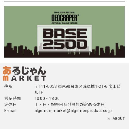
住所
〒111-0053 東京都台東区浅草橋1-21-6 宝山ビ
ル1F
営業時間
10:00～18:00
定休日
土・日・祝祭日及び当社が定める休日
E-mail
algernon-market@algernonproduct.co.jp
ABOUT