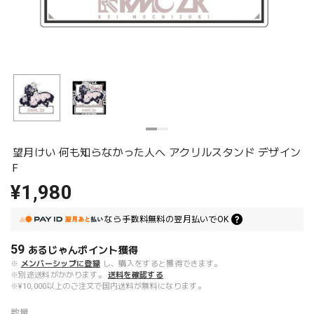
望月けい 何も知らなかった人へ アクリルスタンド デザイン
F
¥1,980
なら
手数料無料の
翌月払いでOK
59
あるじゃんポイント
獲得
※
メンバーシップに登録
し、購入をすると獲得できます。
※別途送料がかかります。
送料を確認する
※¥10,000以上のご注文で国内送料が無料になります。
数量