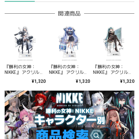
関連商品
『勝利の女神：
『勝利の女神：
『勝利の女神：
NIKKE』 アクリルス
NIKKE』 アクリルス
NIKKE』 アクリルス
タンド ジュリア
タンド アルカナ：フ
タンド プリバティ -
¥1,320
¥1,320
¥1,320
ォーチュンメイト
シャープレッスン