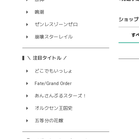
鳴潮
ショップ
ゼンレスゾーンゼロ
す
崩壊スターレイル
＼ 注目タイトル ／
どこでもいっしょ
Fate/Grand Order
あんさんぶるスターズ！
オルクセン王国史
五等分の花嫁