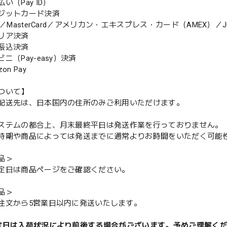
（Pay ID）
ジットカード決済
MasterCard／アメリカン・エキスプレス・カード（AMEX）／J
リア決済
振込決済
（Pay-easy）決済
n Pay
ついて】
配送先は、日本国内の住所のみご利用いただけます。
ステムの都合上、月末最終平日は発送作業を行っておりません。
期や商品によっては発送までに通常よりお時間をいただく可能
品＞
定日は商品ページをご確認ください。
品＞
注文から5営業日以内に発送いたします。
定日は入荷状況により前後する場合がございます。予めご理解く