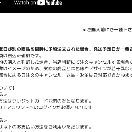
＜ご購入前にご一読下さ
定日が別の商品を同時に予約注文された場合、発送予定日が一番
額は税込み価格です。
的の購入と判断した場合、当店判断にて注文キャンセルする場合
像はイメージのため、実際の商品とは色味やデザインが若干異な
都合によるご注文のキャンセル、返品・返金はご対応できかねま
ついて】
品＞
方法はクレジットカード決済のみとなります。
y ID」アカウントへのログインが必須となります。
品＞
は以下のお支払い方法をご利用いただけます。