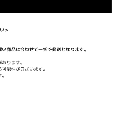
い＞
遅い商品に合わせて一括で発送となります。
があります。
る可能性がございます。
す。