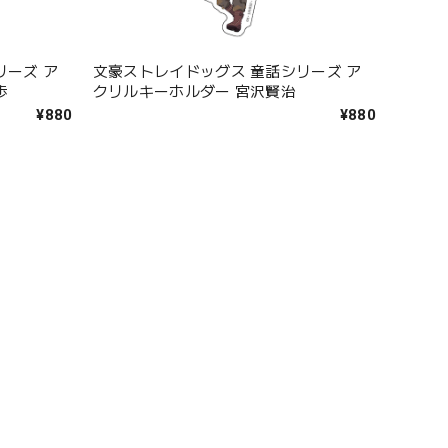
文豪ストレイドッグス 童話シリーズ ア
リーズ ア
クリルキーホルダー 宮沢賢治
歩
¥880
¥880