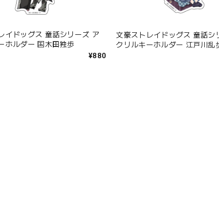
レイドッグス 童話シリーズ ア
文豪ストレイドッグス 童話シ
ーホルダー 国木田独歩
クリルキーホルダー 江戸川乱
¥880