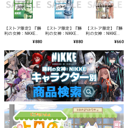
【ストア限定】『勝
【ストア限定】『勝
【ストア限定】『勝
利の女神：NIKKE』
利の女神：NIKKE』
利の女神：NIKKE』
バックステージパス
バックステージパス
FOCUS ON NIKKE!!
¥880
¥880
¥660
風ステッカーセット
風ステッカーセット
ステッカー ミルク
プリカ
ミント