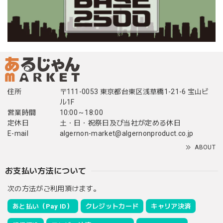
住所
〒111-0053 東京都台東区浅草橋1-21-6 宝山ビ
ル1F
営業時間
10:00～18:00
定休日
土・日・祝祭日及び当社が定める休日
E-mail
algernon-market@algernonproduct.co.jp
ABOUT
お支払い方法について
次の方法がご利用頂けます。
あと払い（Pay ID）
クレジットカード
キャリア決済