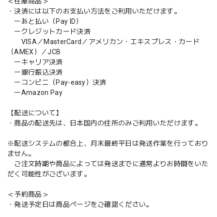
＜在庫商品＞
・決済には以下のお支払い方法をご利用いただけます。
ーあと払い（Pay ID）
ークレジットカード決済
VISA／MasterCard／アメリカン・エキスプレス・カード
（AMEX）／JCB
ーキャリア決済
ー銀行振込決済
ーコンビニ（Pay-easy）決済
ーAmazon Pay
【配送について】
・商品の配送先は、日本国内の住所のみご利用いただけます。
※配送システムの都合上、月末最終平日は発送作業を行っており
ません。
ご注文時期や商品によっては発送までに通常よりお時間をいた
だく可能性がございます。
＜予約商品＞
・発送予定日は商品ページをご確認ください。