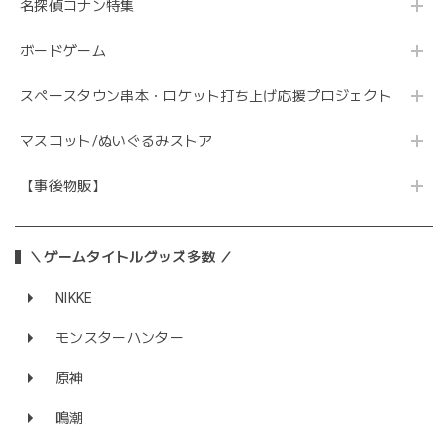
名探偵コナン特集
ボードゲーム
スペースタウン串本・ロケット打ち上げ応援プロジェクト
マスコット/ぬいぐるみストア
【事後物販】
＼ゲームタイトルグッズ多数 ／
NIKKE
モンスターハンター
原神
鳴潮