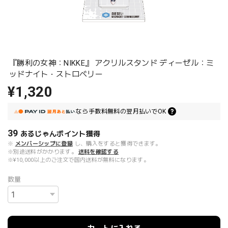
『勝利の女神：NIKKE』 アクリルスタンド ディーゼル：ミ
ッドナイト・ストロベリー
¥1,320
なら
手数料無料の
翌月払いでOK
39
あるじゃんポイント
獲得
※
メンバーシップに登録
し、購入をすると獲得できます。
※別途送料がかかります。
送料を確認する
※¥10,000以上のご注文で国内送料が無料になります。
数量