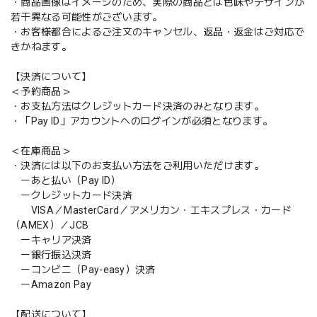
・商品画像はイメージのため、実際の商品とは色味やデザインが
若干異なる可能性がございます。
・お客様都合によるご注文のキャンセル、返品・返金はご対応で
きかねます。
【決済について】
＜予約商品＞
・お支払方法はクレジットカード決済のみとなります。
・「Pay ID」アカウントへのログインが必須となります。
＜在庫商品＞
・決済には以下のお支払い方法をご利用いただけます。
ーあと払い（Pay ID）
ークレジットカード決済
VISA／MasterCard／アメリカン・エキスプレス・カード
（AMEX）／JCB
ーキャリア決済
ー銀行振込決済
ーコンビニ（Pay-easy）決済
ーAmazon Pay
【配送について】