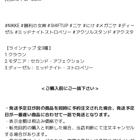
#NIKKE #勝利の女神 #SHIFTUP #ニケ #にけ #メガニケ #ディー
ゼル #ミッドナイトストロベリー #アクリルスタンド #アクスタ
【ラインナップ 全3種】
1.クラウン
2.モダニア：セカンド・アフェクション
3.ディーゼル：ミッドナイト・ストロベリー
＜ご購入前にご一読下さい＞
・発送予定日が別の商品を同時に予約注文された場合、発送予定
日が一番遅い商品に合わせて一括で発送となります。
・表示金額は税込み価格です。
・転売目的の購入と判断した場合、当店判断にて注文キャンセル
する場合があります。