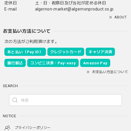
定休日
土・日・祝祭日及び当社が定める休日
E-mail
algernon-market@algernonproduct.co.jp
ABOUT
お支払い方法について
次の方法がご利用頂けます。
あと払い（Pay ID）
クレジットカード
キャリア決済
銀行振込
コンビニ決済・Pay-easy
Amazon Pay
お支払い方法について
SEARCH
NOTICE
プライバシーポリシー