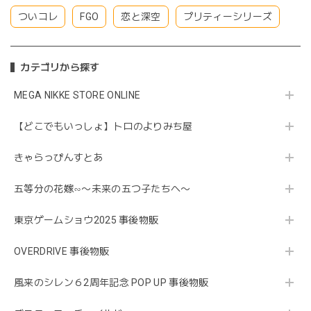
ついコレ
FGO
恋と深空
プリティーシリーズ
カテゴリから探す
MEGA NIKKE STORE ONLINE
【どこでもいっしょ】トロのよりみち屋
きゃらっぴんすとあ
五等分の花嫁∽〜未来の五つ子たちへ〜
東京ゲームショウ2025 事後物販
OVERDRIVE 事後物販
風来のシレン６2周年記念 POP UP 事後物販