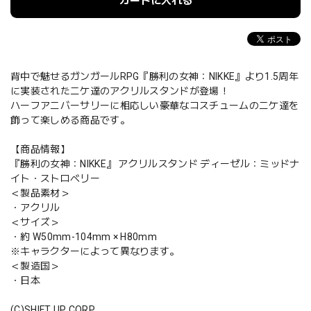
カートに入れる
背中で魅せるガンガールRPG『勝利の女神：NIKKE』より1.5周年
に実装されたニケ達のアクリルスタンドが登場！
ハーフアニバーサリーに相応しい豪華なコスチュームのニケ達を
飾って楽しめる商品です。
【商品情報】
『勝利の女神：NIKKE』 アクリルスタンド ディーゼル：ミッドナ
イト・ストロベリー
＜製品素材＞
・アクリル
＜サイズ＞
・約 W50mm-104mm × H80mm
※キャラクターによって異なります。
＜製造国＞
・日本
(C)SHIFT UP CORP.