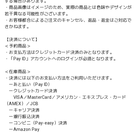
する場合があります。
・商品画像はイメージのため、実際の商品とは色味やデザインが
若干異なる可能性がございます。
・お客様都合によるご注文のキャンセル、返品・返金はご対応で
きかねます。
【決済について】
＜予約商品＞
・お支払方法はクレジットカード決済のみとなります。
・「Pay ID」アカウントへのログインが必須となります。
＜在庫商品＞
・決済には以下のお支払い方法をご利用いただけます。
ーあと払い（Pay ID）
ークレジットカード決済
VISA／MasterCard／アメリカン・エキスプレス・カード
（AMEX）／JCB
ーキャリア決済
ー銀行振込決済
ーコンビニ（Pay-easy）決済
ーAmazon Pay