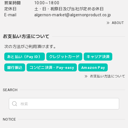
営業時間
10:00～18:00
定休日
土・日・祝祭日及び当社が定める休日
E-mail
algernon-market@algernonproduct.co.jp
ABOUT
お支払い方法について
次の方法がご利用頂けます。
あと払い（Pay ID）
クレジットカード
キャリア決済
銀行振込
コンビニ決済・Pay-easy
Amazon Pay
お支払い方法について
SEARCH
NOTICE