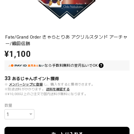
Fate/Grand Order きゃらとりあ アクリルスタンド アーチャ
ー/織田信勝
¥1,100
なら
手数料無料の
翌月払いでOK
33
あるじゃんポイント
獲得
※
メンバーシップに登録
し、購入をすると獲得できます。
※別途送料がかかります。
送料を確認する
※¥10,000以上のご注文で国内送料が無料になります。
数量