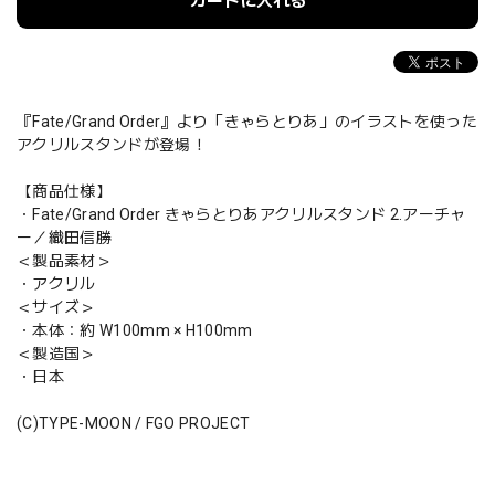
カートに入れる
『Fate/Grand Order』より「きゃらとりあ」のイラストを使った
アクリルスタンドが登場！
【商品仕様】
・Fate/Grand Order きゃらとりあアクリルスタンド 2.アーチャ
ー／織田信勝
＜製品素材＞
・アクリル
＜サイズ＞
・本体：約 W100mm × H100mm
＜製造国＞
・日本
(C)TYPE-MOON / FGO PROJECT