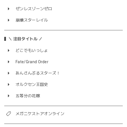
ゼンレスゾーンゼロ
崩壊スターレイル
＼ 注目タイトル ／
どこでもいっしょ
Fate/Grand Order
あんさんぶるスターズ！
オルクセン王国史
五等分の花嫁
メガニケストアオンライン