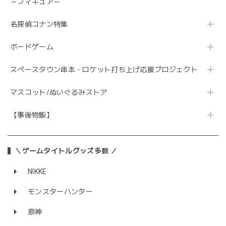
～フィギュア～
名探偵コナン特集
ボードゲーム
スペースタウン串本・ロケット打ち上げ応援プロジェクト
マスコット/ぬいぐるみストア
【事後物販】
＼ゲームタイトルグッズ多数 ／
NIKKE
モンスターハンター
原神