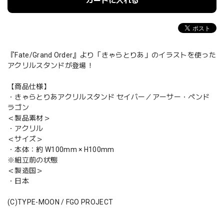
カートに入れる
『Fate/Grand Order』より「きゃらとりあ」のイラストを使った
アクリルスタンドが登場！
【商品仕様】
・きゃらとりあアクリルスタンド セイバー／アーサー・ペンド
ラゴン
＜製品素材＞
・アクリル
＜サイズ＞
・本体：約 W100mm × H100mm
※組立前の状態
＜製造国＞
・日本
(C)TYPE-MOON / FGO PROJECT