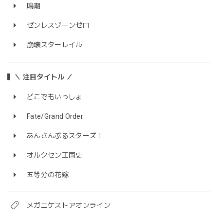
鳴潮
ゼンレスゾーンゼロ
崩壊スターレイル
＼ 注目タイトル ／
どこでもいっしょ
Fate/Grand Order
あんさんぶるスターズ！
オルクセン王国史
五等分の花嫁
メガニケストアオンライン