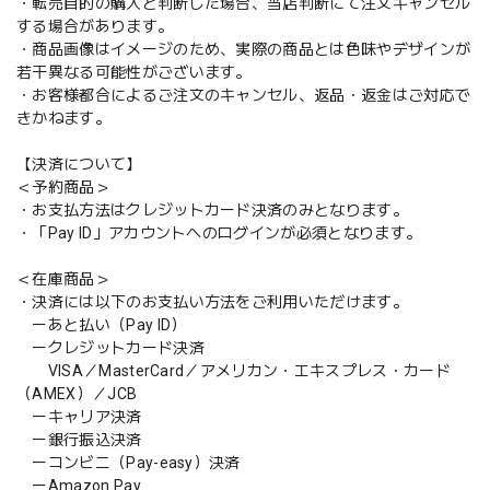
・転売目的の購入と判断した場合、当店判断にて注文キャンセル
する場合があります。
・商品画像はイメージのため、実際の商品とは色味やデザインが
若干異なる可能性がございます。
・お客様都合によるご注文のキャンセル、返品・返金はご対応で
きかねます。
【決済について】
＜予約商品＞
・お支払方法はクレジットカード決済のみとなります。
・「Pay ID」アカウントへのログインが必須となります。
＜在庫商品＞
・決済には以下のお支払い方法をご利用いただけます。
ーあと払い（Pay ID）
ークレジットカード決済
VISA／MasterCard／アメリカン・エキスプレス・カード
（AMEX）／JCB
ーキャリア決済
ー銀行振込決済
ーコンビニ（Pay-easy）決済
ーAmazon Pay