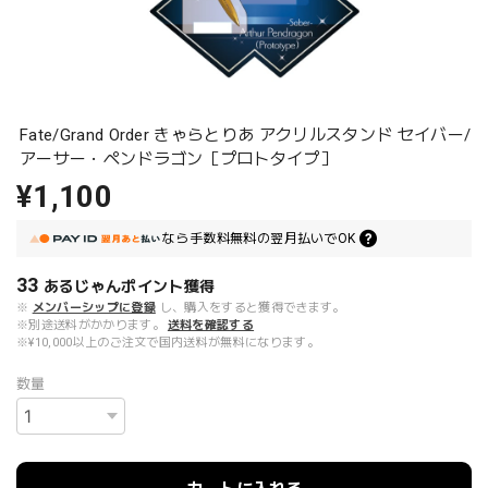
Fate/Grand Order きゃらとりあ アクリルスタンド セイバー/
アーサー・ペンドラゴン［プロトタイプ］
¥1,100
なら
手数料無料の
翌月払いでOK
33
あるじゃんポイント
獲得
※
メンバーシップに登録
し、購入をすると獲得できます。
※別途送料がかかります。
送料を確認する
※¥10,000以上のご注文で国内送料が無料になります。
数量