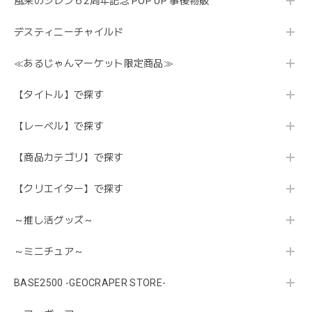
風来のシレン６2周年記念 POP UP 事後物販
デスティニーチャイルド
≪あるじゃんマーケット限定商品≫
【タイトル】で探す
【レーベル】で探す
【商品カテゴリ】で探す
【クリエイター】で探す
～推し活グッズ～
～ミニチュア～
BASE2500 -GEOCRAPER STORE-