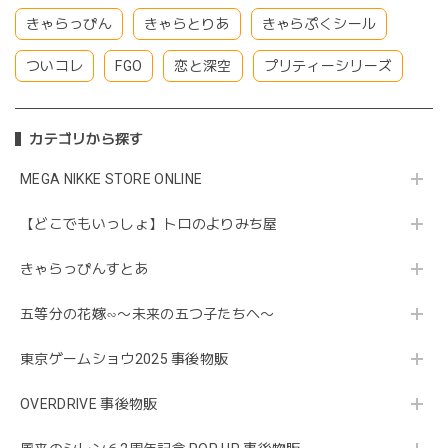
きゃらっぴん
きゃらとりあ
きゃらぷくシール
ついコレ
FGO
恋と深空
プリティーシリーズ
カテゴリから探す
MEGA NIKKE STORE ONLINE
【どこでもいっしょ】トロのよりみち屋
きゃらっぴんすとあ
五等分の花嫁∽〜未来の五つ子たちへ〜
東京ゲームショウ2025 事後物販
OVERDRIVE 事後物販