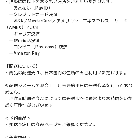
・決済には以下のお支払い方法をご利用いただけます。
ーあと払い（Pay ID）
ークレジットカード決済
VISA／MasterCard／アメリカン・エキスプレス・カード
（AMEX）／JCB
ーキャリア決済
ー銀行振込決済
ーコンビニ（Pay-easy）決済
ーAmazon Pay
【配送について】
・商品の配送先は、日本国内の住所のみご利用いただけます。
※配送システムの都合上、月末最終平日は発送作業を行っており
ません。
ご注文時期や商品によっては発送までに通常よりお時間をいた
だく可能性がございます。
＜予約商品＞
・発送予定日は商品ページをご確認ください。
＜在庫商品＞