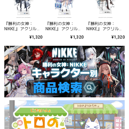
『勝利の女神：
『勝利の女神：
『勝利の女神：
NIKKE』 アクリルス
NIKKE』 アクリルス
NIKKE』 アクリルス
タンド ジュリア
タンド アルカナ：フ
タンド プリバティ -
¥1,320
¥1,320
¥1,320
ォーチュンメイト
シャープレッスン