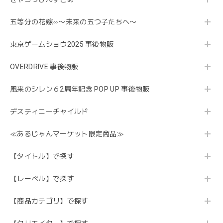
五等分の花嫁∽〜未来の五つ子たちへ〜
東京ゲームショウ2025 事後物販
OVERDRIVE 事後物販
風来のシレン６2周年記念 POP UP 事後物販
デスティニーチャイルド
≪あるじゃんマーケット限定商品≫
【タイトル】で探す
【レーベル】で探す
【商品カテゴリ】で探す