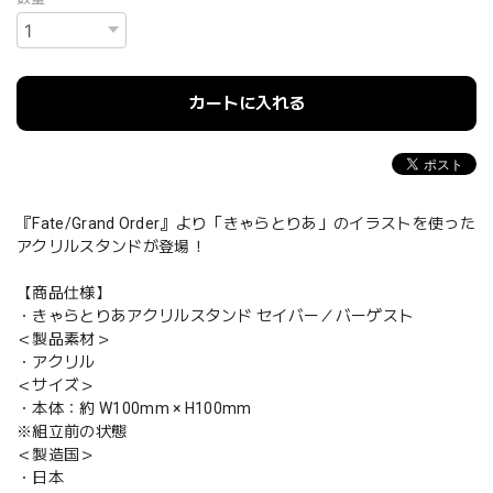
カートに入れる
『Fate/Grand Order』より「きゃらとりあ」のイラストを使った
アクリルスタンドが登場！
【商品仕様】
・きゃらとりあアクリルスタンド セイバー／バーゲスト
＜製品素材＞
・アクリル
＜サイズ＞
・本体：約 W100mm × H100mm
※組立前の状態
＜製造国＞
・日本