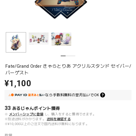
Fate/Grand Order きゃらとりあ アクリルスタンド セイバー/
バーゲスト
¥1,100
なら
手数料無料の
翌月払いでOK
33
あるじゃんポイント
獲得
※
メンバーシップに登録
し、購入をすると獲得できます。
※別途送料がかかります。
送料を確認する
※¥10,000以上のご注文で国内送料が無料になります。
数量