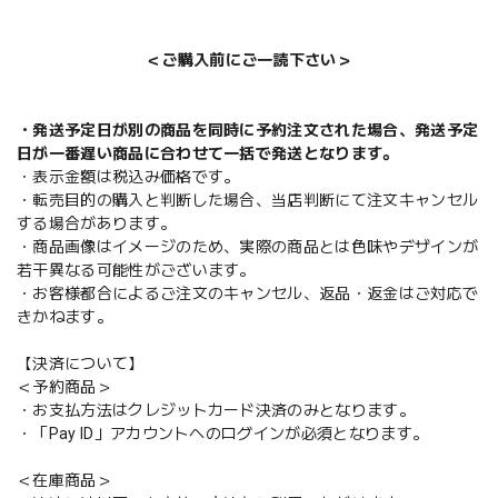
＜ご購入前にご一読下さい＞
・発送予定日が別の商品を同時に予約注文された場合、発送予定
日が一番遅い商品に合わせて一括で発送となります。
・表示金額は税込み価格です。
・転売目的の購入と判断した場合、当店判断にて注文キャンセル
する場合があります。
・商品画像はイメージのため、実際の商品とは色味やデザインが
若干異なる可能性がございます。
・お客様都合によるご注文のキャンセル、返品・返金はご対応で
きかねます。
【決済について】
＜予約商品＞
・お支払方法はクレジットカード決済のみとなります。
・「Pay ID」アカウントへのログインが必須となります。
＜在庫商品＞