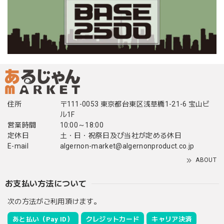
住所
〒111-0053 東京都台東区浅草橋1-21-6 宝山ビ
ル1F
営業時間
10:00～18:00
定休日
土・日・祝祭日及び当社が定める休日
E-mail
algernon-market@algernonproduct.co.jp
ABOUT
お支払い方法について
次の方法がご利用頂けます。
あと払い（Pay ID）
クレジットカード
キャリア決済