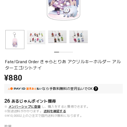
Fate/Grand Order きゃらとりあ アクリルキーホルダー アル
ターエゴ/シトナイ
¥880
なら
手数料無料の
翌月払いでOK
26
あるじゃんポイント
獲得
※
メンバーシップに登録
し、購入をすると獲得できます。
※別途送料がかかります。
送料を確認する
※¥10,000以上のご注文で国内送料が無料になります。
数量