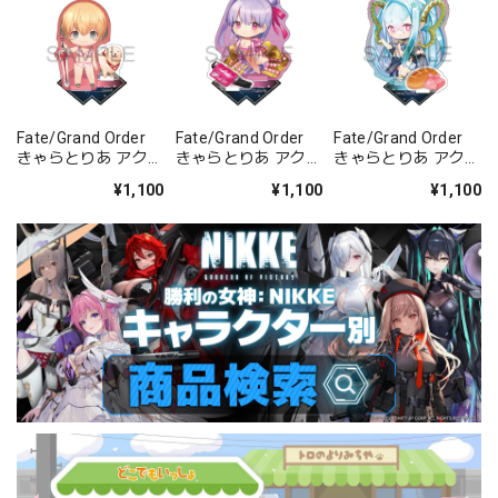
Fate/Grand Order
Fate/Grand Order
Fate/Grand Order
きゃらとりあ アクリ
きゃらとりあ アクリ
きゃらとりあ アクリ
ルスタンド セイバ
ルスタンド セイバ
ルスタンド アーチャ
¥1,100
¥1,100
¥1,100
ー/ガレス
ー/パッションリッ
ー/ラーヴァ/ティア
プ
マト