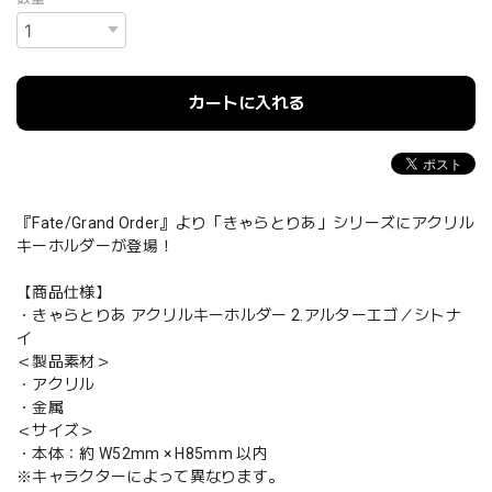
カートに入れる
『Fate/Grand Order』より「きゃらとりあ」シリーズにアクリル
キーホルダーが登場！
【商品仕様】
・きゃらとりあ アクリルキーホルダー 2.アルターエゴ／シトナ
イ
＜製品素材＞
・アクリル
・金属
＜サイズ＞
・本体：約 W52mm × H85mm 以内
※キャラクターによって異なります。