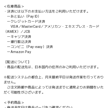
＜在庫商品＞
・決済には以下のお支払い方法をご利用いただけます。
ーあと払い（Pay ID）
ークレジットカード決済
VISA／MasterCard／アメリカン・エキスプレス・カード
（AMEX）／JCB
ーキャリア決済
ー銀行振込決済
ーコンビニ（Pay-easy）決済
ーAmazon Pay
【配送について】
・商品の配送先は、日本国内の住所のみご利用いただけます。
※配送システムの都合上、月末最終平日は発送作業を行っており
ません。
ご注文時期や商品によっては発送までに通常よりお時間をいた
だく可能性がございます。
＜予約商品＞
・発送予定日は商品ページをご確認ください。