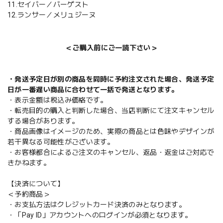
11.セイバー／バーゲスト
12.ランサー／メリュジーヌ
＜ご購入前にご一読下さい＞
・発送予定日が別の商品を同時に予約注文された場合、発送予定
日が一番遅い商品に合わせて一括で発送となります。
・表示金額は税込み価格です。
・転売目的の購入と判断した場合、当店判断にて注文キャンセル
する場合があります。
・商品画像はイメージのため、実際の商品とは色味やデザインが
若干異なる可能性がございます。
・お客様都合によるご注文のキャンセル、返品・返金はご対応で
きかねます。
【決済について】
＜予約商品＞
・お支払方法はクレジットカード決済のみとなります。
・「Pay ID」アカウントへのログインが必須となります。