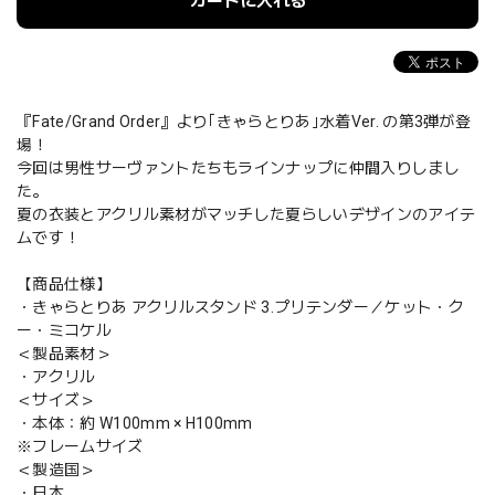
カートに入れる
『Fate/Grand Order』より｢きゃらとりあ｣水着Ver. の第3弾が登
場！
今回は男性サーヴァントたちもラインナップに仲間入りしまし
た。
夏の衣装とアクリル素材がマッチした夏らしいデザインのアイテ
ムです！
【商品仕様】
・きゃらとりあ アクリルスタンド 3.プリテンダー／ケット・ク
ー・ミコケル
＜製品素材＞
・アクリル
＜サイズ＞
・本体：約 W100mm × H100mm
※フレームサイズ
＜製造国＞
・日本