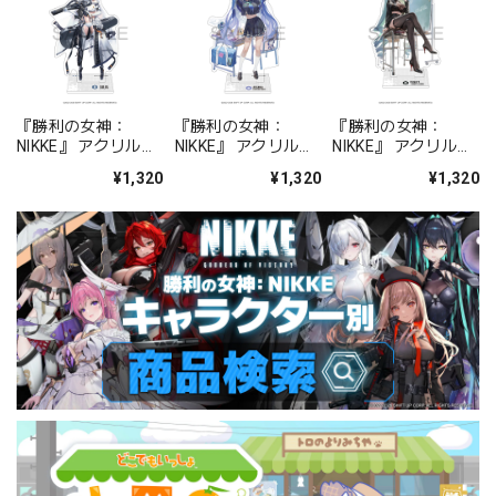
『勝利の女神：
『勝利の女神：
『勝利の女神：
NIKKE』 アクリルス
NIKKE』 アクリルス
NIKKE』 アクリルス
タンド ジュリア
タンド アルカナ：フ
タンド プリバティ -
¥1,320
¥1,320
¥1,320
ォーチュンメイト
シャープレッスン