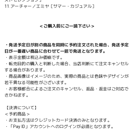
11.アーチャー／エミヤ［サマー・カジュアル］
＜ご購入前にご一読下さい＞
・発送予定日が別の商品を同時に予約注文された場合、発送予定
日が一番遅い商品に合わせて一括で発送となります。
・表示金額は税込み価格です。
・転売目的の購入と判断した場合、当店判断にて注文キャンセル
する場合があります。
・商品画像はイメージのため、実際の商品とは色味やデザインが
若干異なる可能性がございます。
・お客様都合によるご注文のキャンセル、返品・返金はご対応で
きかねます。
【決済について】
＜予約商品＞
・お支払方法はクレジットカード決済のみとなります。
・「Pay ID」アカウントへのログインが必須となります。