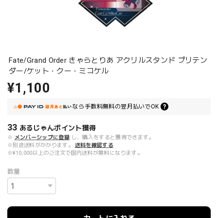
Fate/Grand Order きゃらとりあ アクリルスタンド プリテン
ダー/ケット・クー・ミコケル
¥1,100
なら
手数料無料の
翌月払いでOK
33
あるじゃんポイント
獲得
※
メンバーシップに登録
し、購入をすると獲得できます。
※別途送料がかかります。
送料を確認する
※¥10,000以上のご注文で国内送料が無料になります。
数量