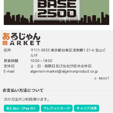
住所
〒111-0053 東京都台東区浅草橋1-21-6 宝山ビ
ル1F
営業時間
10:00～18:00
定休日
土・日・祝祭日及び当社が定める休日
E-mail
algernon-market@algernonproduct.co.jp
ABOUT
お支払い方法について
次の方法がご利用頂けます。
あと払い（Pay ID）
クレジットカード
キャリア決済