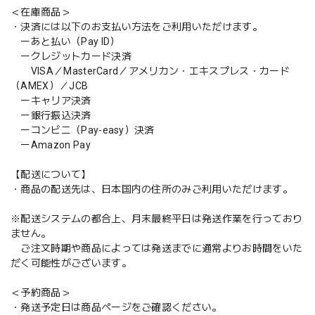
＜在庫商品＞
・決済には以下のお支払い方法をご利用いただけます。
ーあと払い（Pay ID）
ークレジットカード決済
VISA／MasterCard／アメリカン・エキスプレス・カード
（AMEX）／JCB
ーキャリア決済
ー銀行振込決済
ーコンビニ（Pay-easy）決済
ーAmazon Pay
【配送について】
・商品の配送先は、日本国内の住所のみご利用いただけます。
※配送システムの都合上、月末最終平日は発送作業を行っており
ません。
ご注文時期や商品によっては発送までに通常よりお時間をいた
だく可能性がございます。
＜予約商品＞
・発送予定日は商品ページをご確認ください。