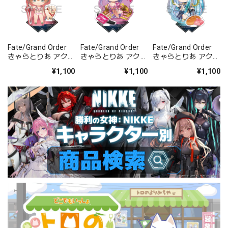
Fate/Grand Order
Fate/Grand Order
Fate/Grand Order
きゃらとりあ アクリ
きゃらとりあ アクリ
きゃらとりあ アクリ
ルスタンド セイバ
ルスタンド セイバ
ルスタンド アーチャ
¥1,100
¥1,100
¥1,100
ー/ガレス
ー/パッションリッ
ー/ラーヴァ/ティア
プ
マト