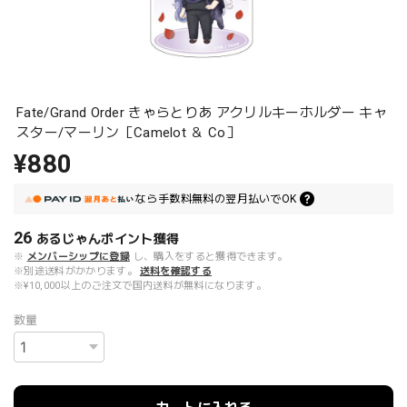
Fate/Grand Order きゃらとりあ アクリルキーホルダー キャ
スター/マーリン［Camelot ＆ Co］
¥880
なら
手数料無料の
翌月払いでOK
26
あるじゃんポイント
獲得
※
メンバーシップに登録
し、購入をすると獲得できます。
※別途送料がかかります。
送料を確認する
※¥10,000以上のご注文で国内送料が無料になります。
数量