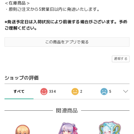
＜在庫商品＞
・原則ご注文から5営業日以内に発送いたします。
※発送予定日は入荷状況により前後する場合がございます。予め
ご理解ください。
この商品をアプリで見る
通報する
ショップの評価
すべて
334
2
5
関連商品