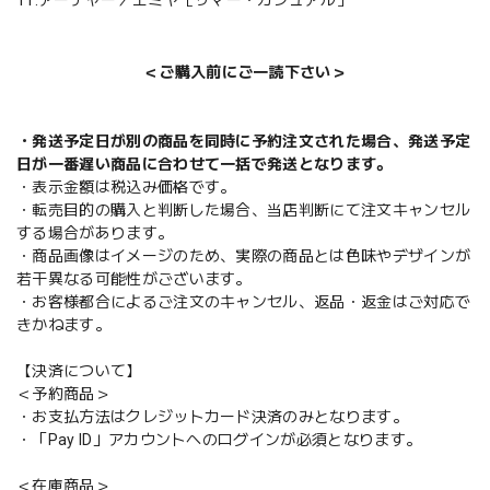
＜ご購入前にご一読下さい＞
・発送予定日が別の商品を同時に予約注文された場合、発送予定
日が一番遅い商品に合わせて一括で発送となります。
・表示金額は税込み価格です。
・転売目的の購入と判断した場合、当店判断にて注文キャンセル
する場合があります。
・商品画像はイメージのため、実際の商品とは色味やデザインが
若干異なる可能性がございます。
・お客様都合によるご注文のキャンセル、返品・返金はご対応で
きかねます。
【決済について】
＜予約商品＞
・お支払方法はクレジットカード決済のみとなります。
・「Pay ID」アカウントへのログインが必須となります。
＜在庫商品＞