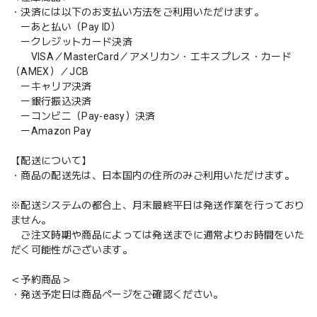
・決済には以下のお支払い方法をご利用いただけます。
ーあと払い（Pay ID）
ークレジットカード決済
VISA／MasterCard／アメリカン・エキスプレス・カード
（AMEX）／JCB
ーキャリア決済
ー銀行振込決済
ーコンビニ（Pay-easy）決済
ーAmazon Pay
【配送について】
・商品の配送先は、日本国内の住所のみご利用いただけます。
※配送システムの都合上、月末最終平日は発送作業を行っており
ません。
ご注文時期や商品によっては発送までに通常よりお時間をいた
だく可能性がございます。
＜予約商品＞
・発送予定日は商品ページをご確認ください。