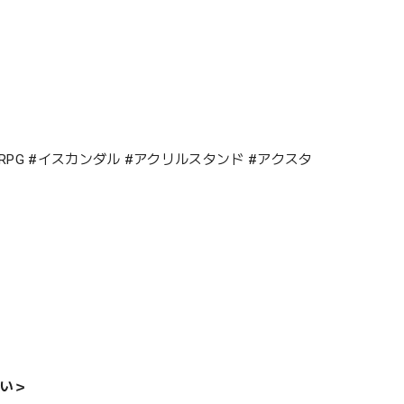
ナント #RPG #イスカンダル #アクリルスタンド #アクスタ
い＞