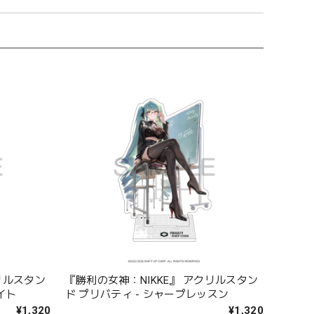
リルスタン
『勝利の女神：NIKKE』 アクリルスタン
イト
ド プリバティ - シャープレッスン
¥1,320
¥1,320