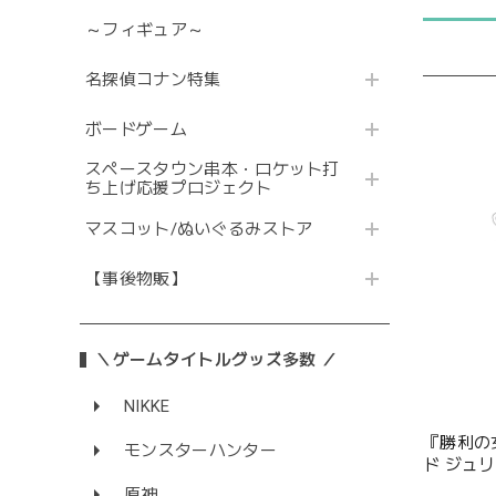
～フィギュア～
名探偵コナン特集
ボードゲーム
スペースタウン串本・ロケット打
ち上げ応援プロジェクト
マスコット/ぬいぐるみストア
【事後物販】
＼ゲームタイトルグッズ多数 ／
NIKKE
『勝利の女
モンスターハンター
ド ジュ
原神