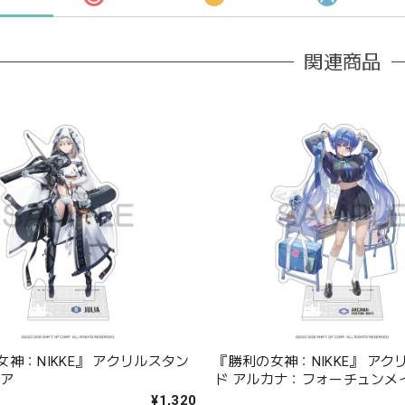
関連商品
神：NIKKE』 アクリルスタン
『勝利の女神：NIKKE』 アク
リア
ド アルカナ：フォーチュンメ
¥1,320