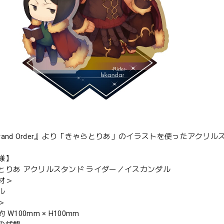
/Grand Order』より「きゃらとりあ」のイラストを使ったアクリ
様】
とりあ アクリルスタンド ライダー／イスカンダル
材＞
ル
＞
W100mm × H100mm