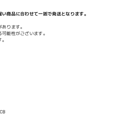
遅い商品に合わせて一括で発送となります。
があります。
る可能性がございます。
す。
CB