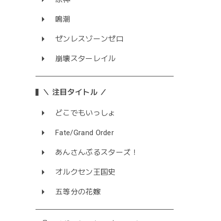
鳴潮
ゼンレスゾーンゼロ
崩壊スターレイル
＼ 注目タイトル ／
どこでもいっしょ
Fate/Grand Order
あんさんぶるスターズ！
オルクセン王国史
五等分の花嫁