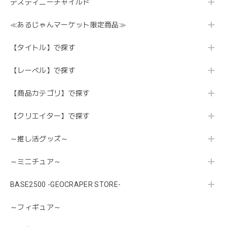
デスティニーチャイルド
≪あるじゃんマーケット限定商品≫
【タイトル】で探す
【レーベル】で探す
【商品カテゴリ】で探す
【クリエイター】で探す
～推し活グッズ～
～ミニチュア～
BASE2500 -GEOCRAPER STORE-
～フィギュア～