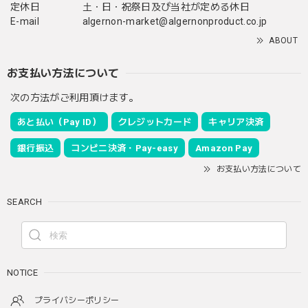
定休日
土・日・祝祭日及び当社が定める休日
E-mail
algernon-market@algernonproduct.co.jp
ABOUT
お支払い方法について
次の方法がご利用頂けます。
あと払い（Pay ID）
クレジットカード
キャリア決済
銀行振込
コンビニ決済・Pay-easy
Amazon Pay
お支払い方法について
SEARCH
NOTICE
プライバシーポリシー