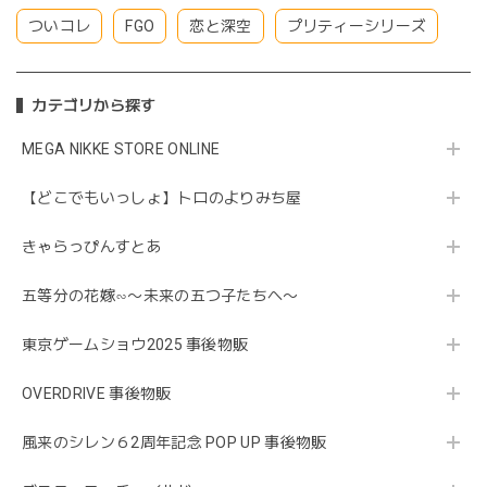
ついコレ
FGO
恋と深空
プリティーシリーズ
カテゴリから探す
MEGA NIKKE STORE ONLINE
【どこでもいっしょ】トロのよりみち屋
きゃらっぴんすとあ
五等分の花嫁∽〜未来の五つ子たちへ〜
東京ゲームショウ2025 事後物販
OVERDRIVE 事後物販
風来のシレン６2周年記念 POP UP 事後物販