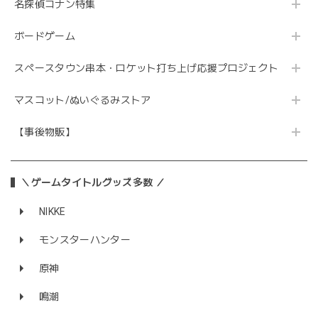
名探偵コナン特集
ボードゲーム
スペースタウン串本・ロケット打ち上げ応援プロジェクト
マスコット/ぬいぐるみストア
【事後物販】
＼ゲームタイトルグッズ多数 ／
NIKKE
モンスターハンター
原神
鳴潮