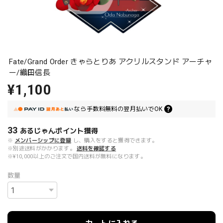
Fate/Grand Order きゃらとりあ アクリルスタンド アーチャ
ー/織田信長
¥1,100
なら
手数料無料の
翌月払いでOK
33
あるじゃんポイント
獲得
※
メンバーシップに登録
し、購入をすると獲得できます。
※別途送料がかかります。
送料を確認する
※¥10,000以上のご注文で国内送料が無料になります。
数量