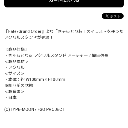
カートに入れる
『Fate/Grand Order』より「きゃらとりあ」のイラストを使った
アクリルスタンドが登場！
【商品仕様】
・きゃらとりあ アクリルスタンド アーチャー／織田信長
＜製品素材＞
・アクリル
＜サイズ＞
・本体：約 W100mm × H100mm
※組立前の状態
＜製造国＞
・日本
(C)TYPE-MOON / FGO PROJECT