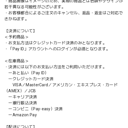
・商品画像はイメージのため、実際の商品とは色味やデザインが
若干異なる可能性がございます。
・お客様都合によるご注文のキャンセル、返品・返金はご対応で
きかねます。
【決済について】
＜予約商品＞
・お支払方法はクレジットカード決済のみとなります。
・「Pay ID」アカウントへのログインが必須となります。
＜在庫商品＞
・決済には以下のお支払い方法をご利用いただけます。
ーあと払い（Pay ID）
ークレジットカード決済
VISA／MasterCard／アメリカン・エキスプレス・カード
（AMEX）／JCB
ーキャリア決済
ー銀行振込決済
ーコンビニ（Pay-easy）決済
ーAmazon Pay
【配送について】