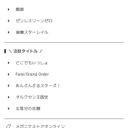
鳴潮
ゼンレスゾーンゼロ
崩壊スターレイル
＼ 注目タイトル ／
どこでもいっしょ
Fate/Grand Order
あんさんぶるスターズ！
オルクセン王国史
五等分の花嫁
メガニケストアオンライン