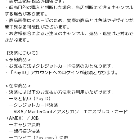
・表示金額は税込み価格です。
・転売目的の購入と判断した場合、当店判断にて注文キャンセル
する場合があります。
・商品画像はイメージのため、実際の商品とは色味やデザインが
若干異なる可能性がございます。
・お客様都合によるご注文のキャンセル、返品・返金はご対応で
きかねます。
【決済について】
＜予約商品＞
・お支払方法はクレジットカード決済のみとなります。
・「Pay ID」アカウントへのログインが必須となります。
＜在庫商品＞
・決済には以下のお支払い方法をご利用いただけます。
ーあと払い（Pay ID）
ークレジットカード決済
VISA／MasterCard／アメリカン・エキスプレス・カード
（AMEX）／JCB
ーキャリア決済
ー銀行振込決済
ーコンビニ（Pay-easy）決済