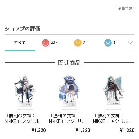
通報する
ショップの評価
すべて
334
2
5
関連商品
『勝利の女神：
『勝利の女神：
『勝利の女神：
NIKKE』 アクリルス
NIKKE』 アクリルス
NIKKE』 アクリルス
タンド ジュリア
タンド アルカナ：フ
タンド プリバティ -
¥1,320
¥1,320
¥1,320
ォーチュンメイト
シャープレッスン