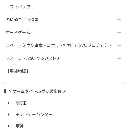
～フィギュア～
名探偵コナン特集
ボードゲーム
スペースタウン串本・ロケット打ち上げ応援プロジェクト
マスコット/ぬいぐるみストア
【事後物販】
＼ゲームタイトルグッズ多数 ／
NIKKE
モンスターハンター
原神