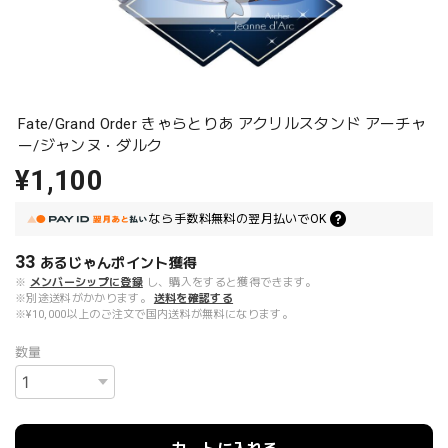
Fate/Grand Order きゃらとりあ アクリルスタンド アーチャ
ー/ジャンヌ・ダルク
¥1,100
なら
手数料無料の
翌月払いでOK
33
あるじゃんポイント
獲得
※
メンバーシップに登録
し、購入をすると獲得できます。
※別途送料がかかります。
送料を確認する
※¥10,000以上のご注文で国内送料が無料になります。
数量