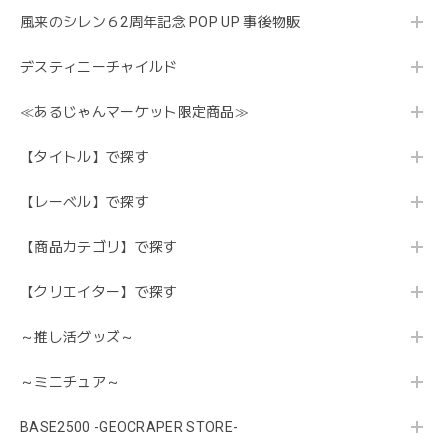
風来のシレン６2周年記念 POP UP 事後物販
デスティニーチャイルド
≪あるじゃんマーケット限定商品≫
【タイトル】で探す
【レーベル】で探す
【商品カテゴリ】で探す
【クリエイター】で探す
～推し活グッズ～
～ミニチュア～
BASE2500 -GEOCRAPER STORE-