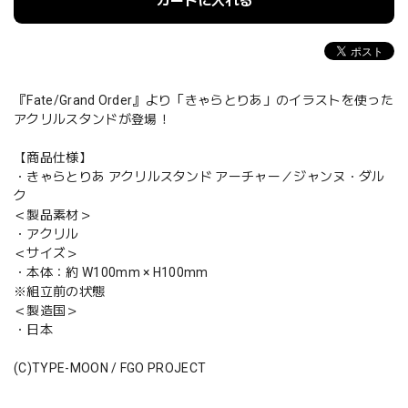
カートに入れる
『Fate/Grand Order』より「きゃらとりあ」のイラストを使った
アクリルスタンドが登場！
【商品仕様】
・きゃらとりあ アクリルスタンド アーチャー／ジャンヌ・ダル
ク
＜製品素材＞
・アクリル
＜サイズ＞
・本体：約 W100mm × H100mm
※組立前の状態
＜製造国＞
・日本
(C)TYPE-MOON / FGO PROJECT