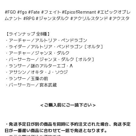
#FGO #fgo #Fate #フェイト#EpicofRemnant #エピックオブレ
ムナント #RPG #ジャンヌダルク #アクリルスタンド #アクスタ
【ラインナップ 全8種】
・アーチャー／アルトリア・ペンドラゴン
・ライダー／アルトリア・ペンドラゴン［オルタ］
・アーチャー／ジャンヌ・ダルク
・バーサーカー／ジャンヌ・ダルク［オルタ］
・ランサー／謎のアルターエゴ・Λ
・アサシン／オキタ・J・ソウジ
・ランサー／玉藻の前
・バーサーカー／宮本武蔵
＜ご購入前にご一読下さい＞
・発送予定日が別の商品を同時に予約注文された場合、発送予定
日が一番遅い商品に合わせて一括で発送となります。