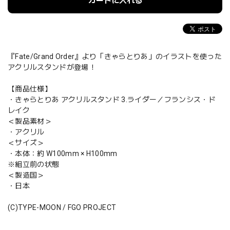
カートに入れる
『Fate/Grand Order』より「きゃらとりあ」のイラストを使った
アクリルスタンドが登場！
【商品仕様】
・きゃらとりあ アクリルスタンド 3.ライダー／フランシス・ド
レイク
＜製品素材＞
・アクリル
＜サイズ＞
・本体：約 W100mm × H100mm
※組立前の状態
＜製造国＞
・日本
(C)TYPE-MOON / FGO PROJECT