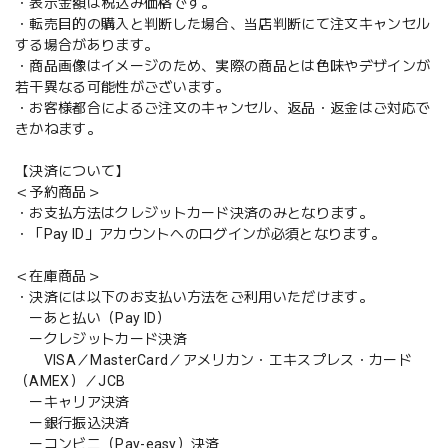
・表示金額は税込み価格です。
・転売目的の購入と判断した場合、当店判断にて注文キャンセル
する場合があります。
・商品画像はイメージのため、実際の商品とは色味やデザインが
若干異なる可能性がございます。
・お客様都合によるご注文のキャンセル、返品・返金はご対応で
きかねます。
【決済について】
＜予約商品＞
・お支払方法はクレジットカード決済のみとなります。
・「Pay ID」アカウントへのログインが必須となります。
＜在庫商品＞
・決済には以下のお支払い方法をご利用いただけます。
ーあと払い（Pay ID）
ークレジットカード決済
VISA／MasterCard／アメリカン・エキスプレス・カード
（AMEX）／JCB
ーキャリア決済
ー銀行振込決済
ーコンビニ（Pay-easy）決済