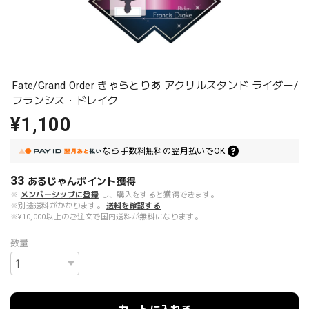
Fate/Grand Order きゃらとりあ アクリルスタンド ライダー/
フランシス・ドレイク
¥1,100
なら
手数料無料の
翌月払いでOK
33
あるじゃんポイント
獲得
※
メンバーシップに登録
し、購入をすると獲得できます。
※別途送料がかかります。
送料を確認する
※¥10,000以上のご注文で国内送料が無料になります。
数量