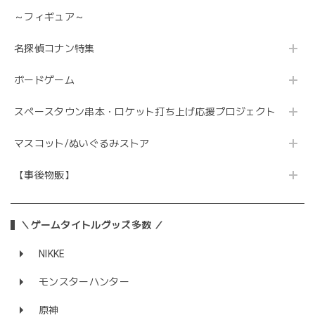
～フィギュア～
名探偵コナン特集
ボードゲーム
スペースタウン串本・ロケット打ち上げ応援プロジェクト
マスコット/ぬいぐるみストア
【事後物販】
＼ゲームタイトルグッズ多数 ／
NIKKE
モンスターハンター
原神