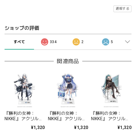
通報する
ショップの評価
すべて
334
2
5
関連商品
『勝利の女神：
『勝利の女神：
『勝利の女神：
NIKKE』 アクリルス
NIKKE』 アクリルス
NIKKE』 アクリルス
タンド ジュリア
タンド アルカナ：フ
タンド プリバティ -
¥1,320
¥1,320
¥1,320
ォーチュンメイト
シャープレッスン