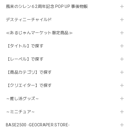
風来のシレン６2周年記念 POP UP 事後物販
デスティニーチャイルド
≪あるじゃんマーケット限定商品≫
【タイトル】で探す
【レーベル】で探す
【商品カテゴリ】で探す
【クリエイター】で探す
～推し活グッズ～
～ミニチュア～
BASE2500 -GEOCRAPER STORE-