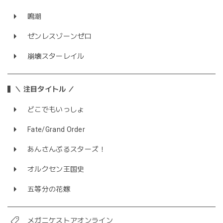
鳴潮
ゼンレスゾーンゼロ
崩壊スターレイル
＼ 注目タイトル ／
どこでもいっしょ
Fate/Grand Order
あんさんぶるスターズ！
オルクセン王国史
五等分の花嫁
メガニケストアオンライン