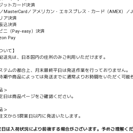
ジットカード決済
MasterCard／アメリカン・エキスプレス・カード（AMEX）／J
リア決済
振込決済
（Pay-easy）決済
n Pay
ついて】
配送先は、日本国内の住所のみご利用いただけます。
ステムの都合上、月末最終平日は発送作業を行っておりません。
期や商品によっては発送までに通常よりお時間をいただく可能
品＞
定日は商品ページをご確認ください。
品＞
注文から5営業日以内に発送いたします。
定日は入荷状況により前後する場合がございます。予めご理解く