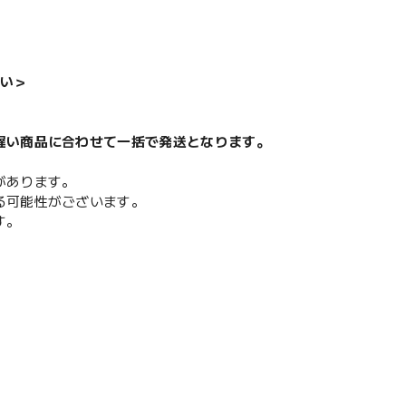
い＞
遅い商品に合わせて一括で発送となります。
があります。
る可能性がございます。
す。