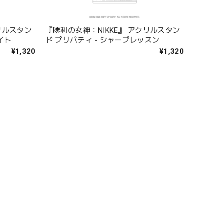
リルスタン
『勝利の女神：NIKKE』 アクリルスタン
イト
ド プリバティ - シャープレッスン
¥1,320
¥1,320