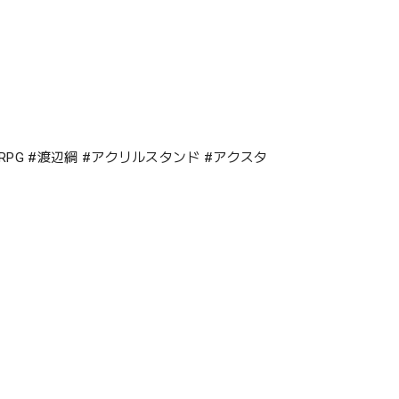
ント #RPG #渡辺綱 #アクリルスタンド #アクスタ