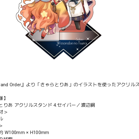
/Grand Order』より「きゃらとりあ」のイラストを使ったアクリ
様】
とりあ アクリルスタンド 4.セイバー／渡辺綱
材＞
ル
＞
W100mm × H100mm