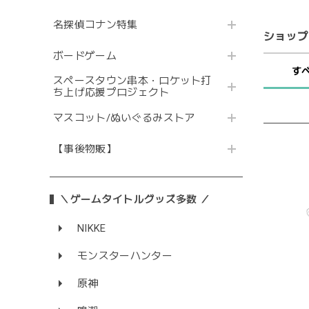
名探偵コナン特集
ショップ
ボードゲーム
す
スペースタウン串本・ロケット打
ち上げ応援プロジェクト
マスコット/ぬいぐるみストア
【事後物販】
＼ゲームタイトルグッズ多数 ／
NIKKE
モンスターハンター
原神