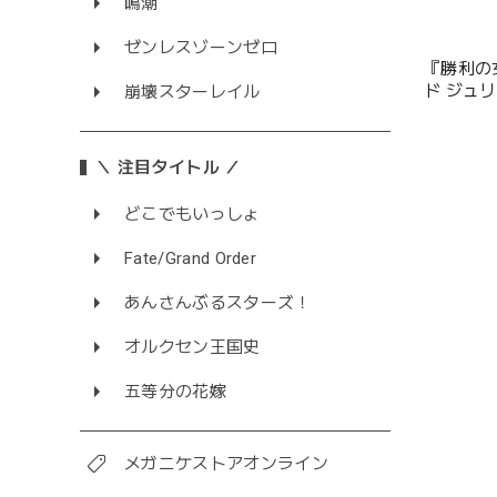
鳴潮
ゼンレスゾーンゼロ
『勝利の女
ド ジュ
崩壊スターレイル
＼ 注目タイトル ／
どこでもいっしょ
Fate/Grand Order
あんさんぶるスターズ！
オルクセン王国史
五等分の花嫁
メガニケストアオンライン