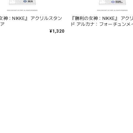
神：NIKKE』 アクリルスタン
『勝利の女神：NIKKE』 アク
リア
ド アルカナ：フォーチュンメ
¥1,320