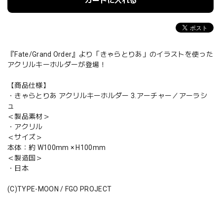
カートに入れる
『Fate/Grand Order』より「きゃらとりあ」のイラストを使った
アクリルキーホルダーが登場！
【商品仕様】
・きゃらとりあ アクリルキーホルダー 3.アーチャー／アーラシ
ュ
＜製品素材＞
・アクリル
＜サイズ＞
本体：約 W100mm × H100mm
＜製造国＞
・日本
(C)TYPE-MOON / FGO PROJECT