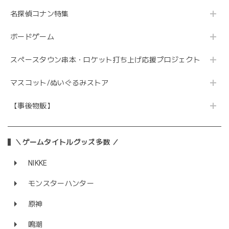
名探偵コナン特集
ボードゲーム
スペースタウン串本・ロケット打ち上げ応援プロジェクト
マスコット/ぬいぐるみストア
【事後物販】
＼ゲームタイトルグッズ多数 ／
NIKKE
モンスターハンター
原神
鳴潮