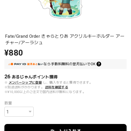
Fate/Grand Order きゃらとりあ アクリルキーホルダー アー
チャー/アーラシュ
¥880
なら
手数料無料の
翌月払いでOK
26
あるじゃんポイント
獲得
※
メンバーシップに登録
し、購入をすると獲得できます。
※別途送料がかかります。
送料を確認する
※¥10,000以上のご注文で国内送料が無料になります。
数量