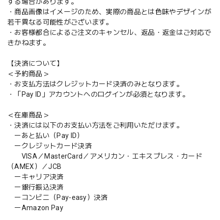
する場合があります。
・商品画像はイメージのため、実際の商品とは色味やデザインが
若干異なる可能性がございます。
・お客様都合によるご注文のキャンセル、返品・返金はご対応で
きかねます。
【決済について】
＜予約商品＞
・お支払方法はクレジットカード決済のみとなります。
・「Pay ID」アカウントへのログインが必須となります。
＜在庫商品＞
・決済には以下のお支払い方法をご利用いただけます。
ーあと払い（Pay ID）
ークレジットカード決済
VISA／MasterCard／アメリカン・エキスプレス・カード
（AMEX）／JCB
ーキャリア決済
ー銀行振込決済
ーコンビニ（Pay-easy）決済
ーAmazon Pay