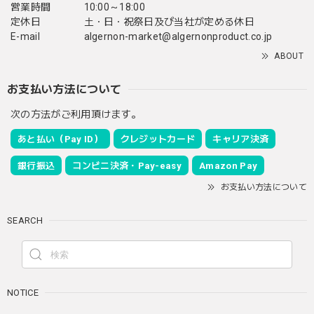
営業時間
10:00～18:00
定休日
土・日・祝祭日及び当社が定める休日
E-mail
algernon-market@algernonproduct.co.jp
ABOUT
お支払い方法について
次の方法がご利用頂けます。
あと払い（Pay ID）
クレジットカード
キャリア決済
銀行振込
コンビニ決済・Pay-easy
Amazon Pay
お支払い方法について
SEARCH
NOTICE