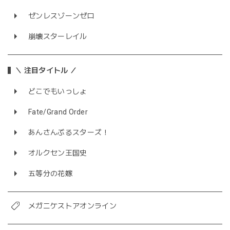
ゼンレスゾーンゼロ
崩壊スターレイル
＼ 注目タイトル ／
どこでもいっしょ
Fate/Grand Order
あんさんぶるスターズ！
オルクセン王国史
五等分の花嫁
メガニケストアオンライン