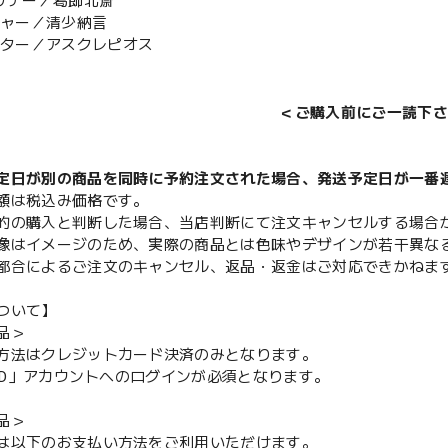
ーリナー／葛飾北斎
ーチャー／清少納言
ャスター／アスクレピオス
＜ご購入前にご一読下さ
定日が別の商品を同時に予約注文された場合、発送予定日が一番
額は税込み価格です。
的の購入と判断した場合、当店判断にて注文キャンセルする場合
像はイメージのため、実際の商品とは色味やデザインが若干異な
都合によるご注文のキャンセル、返品・返金はご対応できかねま
ついて】
品＞
方法はクレジットカード決済のみとなります。
y ID」アカウントへのログインが必須となります。
品＞
は以下のお支払い方法をご利用いただけます。