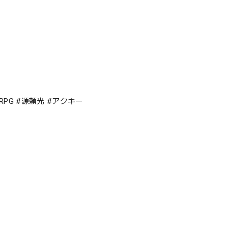
 #RPG #源頼光 #アクキー