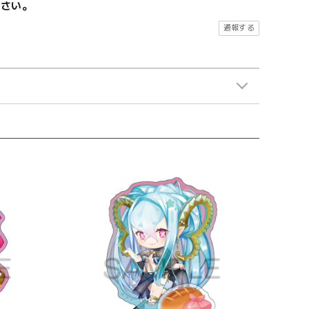
ださい。
通報する