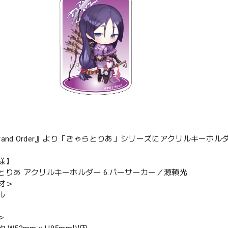
/Grand Order』より「きゃらとりあ」シリーズにアクリルキーホ
様】
とりあ アクリルキーホルダー 6.バーサーカー／源頼光
材＞
ル
＞