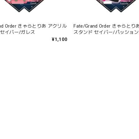
rand Order きゃらとりあ アクリル
Fate/Grand Order きゃら
 セイバー/ガレス
スタンド セイバー/パッショ
¥1,100