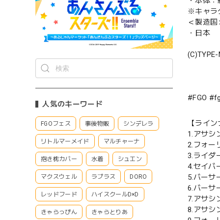
・本体：約
※キャラ
＜製造国
・日本
(C)TYPE
#FGO #
人気のキーワード
【ライン
FGOフェス
事後物販
シンデレラ
1.アサ
リトルマーメイド
マルチャーナ
2.フォ
3.ライ
抱き枕カバー
水着
シュエン
4.セイ
5.バー
マクスウェル
ラプラス
DORO
6.バー
レッドフード
ハイスクールD×D
7.アサ
8.アサ
きゃらっぴん
きゃらとりあ