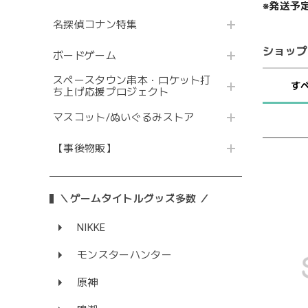
※発送予
名探偵コナン特集
ショップ
ボードゲーム
スペースタウン串本・ロケット打
す
ち上げ応援プロジェクト
マスコット/ぬいぐるみストア
【事後物販】
＼ゲームタイトルグッズ多数 ／
NIKKE
モンスターハンター
原神