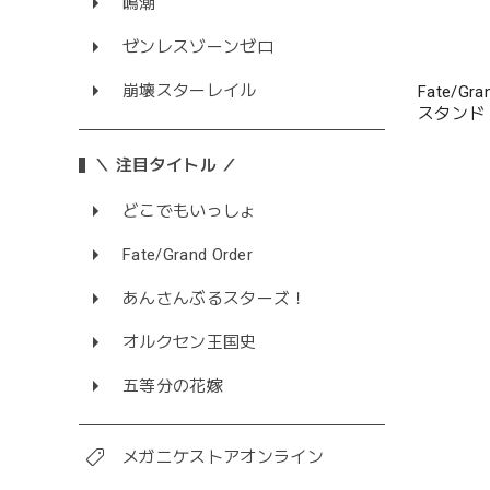
鳴潮
ゼンレスゾーンゼロ
崩壊スターレイル
Fate/G
スタンド
＼ 注目タイトル ／
どこでもいっしょ
Fate/Grand Order
あんさんぶるスターズ！
オルクセン王国史
五等分の花嫁
メガニケストアオンライン