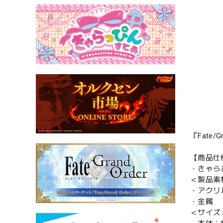
『Fate
【商品仕
・きゃら
＜製品素
・アクリ
・金属
＜サイズ