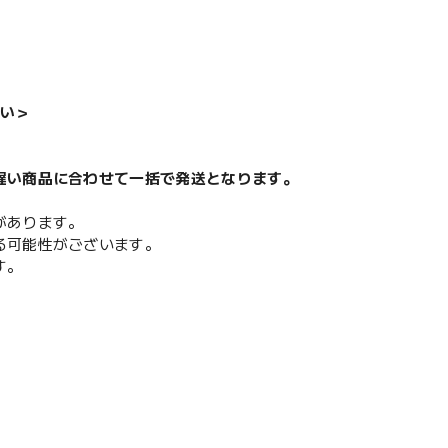
い＞
遅い商品に合わせて一括で発送となります。
があります。
る可能性がございます。
す。