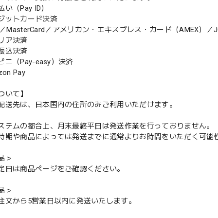
（Pay ID）
ジットカード決済
MasterCard／アメリカン・エキスプレス・カード（AMEX）／J
リア決済
振込決済
（Pay-easy）決済
n Pay
ついて】
配送先は、日本国内の住所のみご利用いただけます。
ステムの都合上、月末最終平日は発送作業を行っておりません。
期や商品によっては発送までに通常よりお時間をいただく可能
品＞
定日は商品ページをご確認ください。
品＞
注文から5営業日以内に発送いたします。