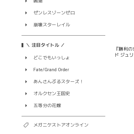
鳴潮
ゼンレスゾーンゼロ
崩壊スターレイル
＼ 注目タイトル ／
『勝利の女
ド ジュ
どこでもいっしょ
Fate/Grand Order
あんさんぶるスターズ！
オルクセン王国史
五等分の花嫁
メガニケストアオンライン