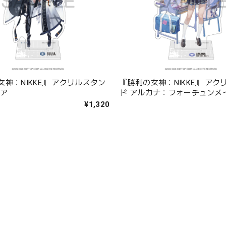
神：NIKKE』 アクリルスタン
『勝利の女神：NIKKE』 アク
リア
ド アルカナ：フォーチュンメ
¥1,320