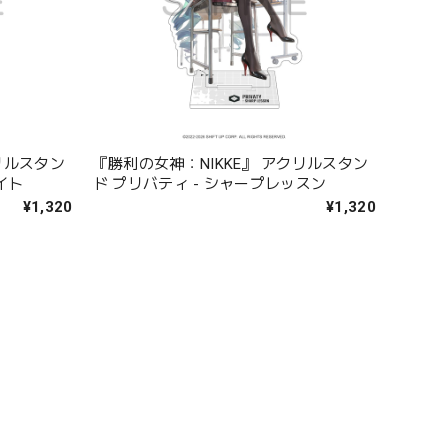
リルスタン
『勝利の女神：NIKKE』 アクリルスタン
イト
ド プリバティ - シャープレッスン
¥1,320
¥1,320