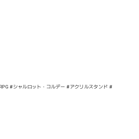
ナント #RPG #シャルロット・コルデー #アクリルスタンド #