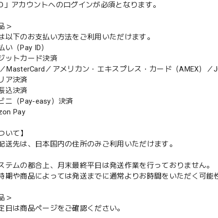
y ID」アカウントへのログインが必須となります。
品＞
は以下のお支払い方法をご利用いただけます。
（Pay ID）
ジットカード決済
MasterCard／アメリカン・エキスプレス・カード（AMEX）／J
リア決済
振込決済
（Pay-easy）決済
n Pay
ついて】
配送先は、日本国内の住所のみご利用いただけます。
ステムの都合上、月末最終平日は発送作業を行っておりません。
期や商品によっては発送までに通常よりお時間をいただく可能
品＞
定日は商品ページをご確認ください。