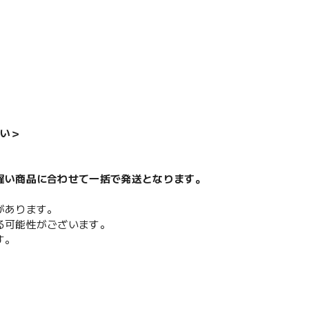
い＞
遅い商品に合わせて一括で発送となります。
があります。
る可能性がございます。
す。