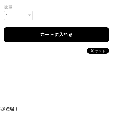
数量
カートに入れる
ンドが登場！