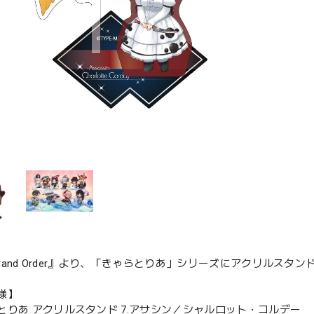
/Grand Order』より、「きゃらとりあ」シリーズにアクリルスタ
様】
とりあ アクリルスタンド 7.アサシン／シャルロット・コルデー