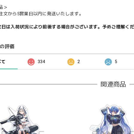
品＞
注文から5営業日以内に発送いたします。
定日は入荷状況により前後する場合がございます。予めご理解く
の評価
べて
334
2
5
関連商品