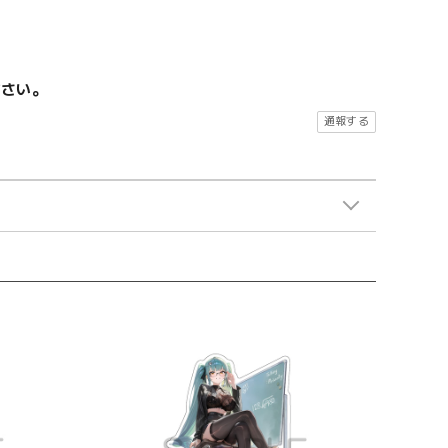
ださい。
通報する