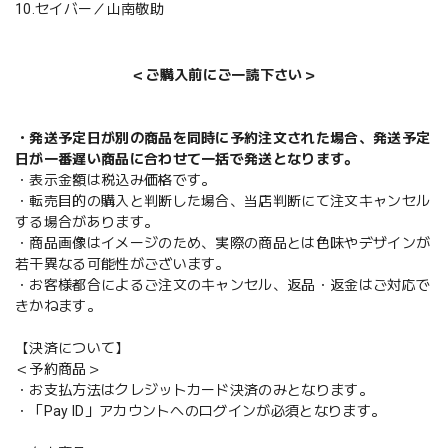
10.セイバー／山南敬助
＜ご購入前にご一読下さい＞
・発送予定日が別の商品を同時に予約注文された場合、発送予定
日が一番遅い商品に合わせて一括で発送となります。
・表示金額は税込み価格です。
・転売目的の購入と判断した場合、当店判断にて注文キャンセル
する場合があります。
・商品画像はイメージのため、実際の商品とは色味やデザインが
若干異なる可能性がございます。
・お客様都合によるご注文のキャンセル、返品・返金はご対応で
きかねます。
【決済について】
＜予約商品＞
・お支払方法はクレジットカード決済のみとなります。
・「Pay ID」アカウントへのログインが必須となります。