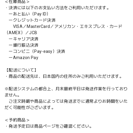
＜在庫商品＞
・決済には以下のお支払い方法をご利用いただけます。
ーあと払い（Pay ID）
ークレジットカード決済
VISA／MasterCard／アメリカン・エキスプレス・カード
（AMEX）／JCB
ーキャリア決済
ー銀行振込決済
ーコンビニ（Pay-easy）決済
ーAmazon Pay
【配送について】
・商品の配送先は、日本国内の住所のみご利用いただけます。
※配送システムの都合上、月末最終平日は発送作業を行っており
ません。
ご注文時期や商品によっては発送までに通常よりお時間をいた
だく可能性がございます。
＜予約商品＞
・発送予定日は商品ページをご確認ください。