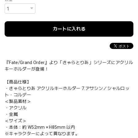
カートに入れる
『Fate/Grand Order』より「きゃらとりあ」シリーズにアクリル
キーホルダーが登場！
【商品仕様】
・きゃらとりあ アクリルキーホルダー 7.アサシン／シャルロッ
ト・コルデー
＜製品素材＞
・アクリル
・金属
＜サイズ＞
・本体：約 W52mm × H85mm 以内
※キャラクターによって異なります。