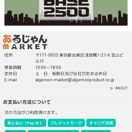
住所
〒111-0053 東京都台東区浅草橋1-21-6 宝山ビ
ル1F
営業時間
10:00～18:00
定休日
土・日・祝祭日及び当社が定める休日
E-mail
algernon-market@algernonproduct.co.jp
ABOUT
お支払い方法について
次の方法がご利用頂けます。
あと払い（Pay ID）
クレジットカード
キャリア決済