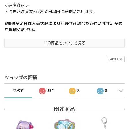
＜在庫商品＞
・原則ご注文から5営業日以内に発送いたします。
※発送予定日は入荷状況により前後する場合がございます。予め
ご理解ください。
この商品をアプリで見る
通報する
ショップの評価
すべて
335
2
5
関連商品