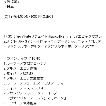
＜製造国＞
・日本
(C)TYPE-MOON / FGO PROJECT
#FGO #fgo #Fate #フェイト#EpicofRemnant #エピックオブレ
ムナント #RPG #シャルロットコルデー #シャルロット #コルデ
ー #アクリルキーホルダー #アクリルキーホルダー #アクキー
【ラインナップ 全10種】
1.ルーラー／女教皇ヨハンナ
2.アルターエゴ／徐福
3.セイバー／徴姉妹
4.アルターエゴ／太歳星君
5.ルーラー／ジェームズ・モリアーティ
6.ライダー／アストルフォ
7.アサシン／シャルロット・コルデー
8.アヴェンジャー／ニトクリス［オルタ］
9.ランサー／坂本龍馬