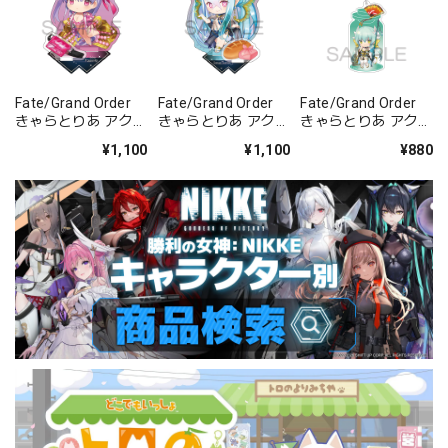
Fate/Grand Order
Fate/Grand Order
Fate/Grand Order
きゃらとりあ アクリ
きゃらとりあ アクリ
きゃらとりあ アクリ
ルスタンド セイバ
ルスタンド アーチャ
ルキーホルダー ラン
¥1,100
¥1,100
¥880
ー/パッションリッ
ー/ラーヴァ/ティア
サー/清姫
プ
マト