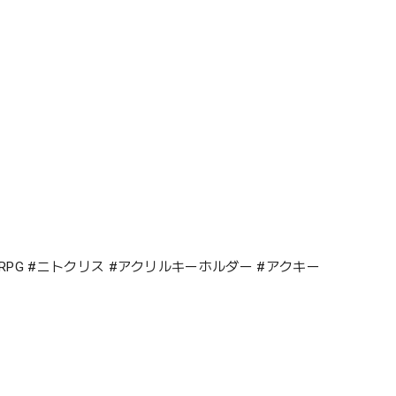
ナント #RPG #ニトクリス #アクリルキーホルダー #アクキー