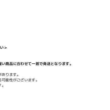
い＞
遅い商品に合わせて一括で発送となります。
があります。
る可能性がございます。
す。