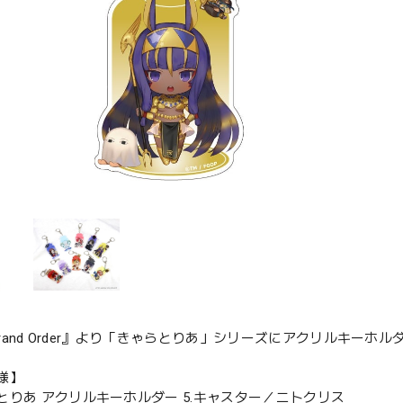
/Grand Order』より「きゃらとりあ」シリーズにアクリルキーホ
様】
とりあ アクリルキーホルダー 5.キャスター／ニトクリス