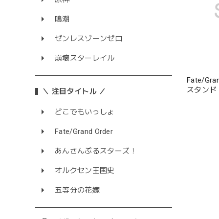
鳴潮
ゼンレスゾーンゼロ
崩壊スターレイル
Fate/G
スタンド
＼ 注目タイトル ／
どこでもいっしょ
Fate/Grand Order
あんさんぶるスターズ！
オルクセン王国史
五等分の花嫁