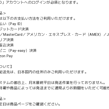
y ID」アカウントへのログインが必須となります。
品＞
は以下のお支払い方法をご利用いただけます。
（Pay ID）
ジットカード決済
MasterCard／アメリカン・エキスプレス・カード（AMEX）／J
リア決済
振込決済
（Pay-easy）決済
n Pay
ついて】
配送先は、日本国内の住所のみご利用いただけます。
ステムの都合上、月末最終平日は発送作業を行っておりません。
期や商品によっては発送までに通常よりお時間をいただく可能
品＞
定日は商品ページをご確認ください。