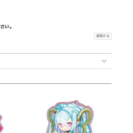
ださい。
通報する