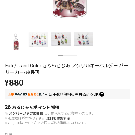
Fate/Grand Order きゃらとりあ アクリルキーホルダー バー
サーカー/森長可
¥880
なら
手数料無料の
翌月払いでOK
26
あるじゃんポイント
獲得
※
メンバーシップに登録
し、購入をすると獲得できます。
※別途送料がかかります。
送料を確認する
※¥10,000以上のご注文で国内送料が無料になります。
数量