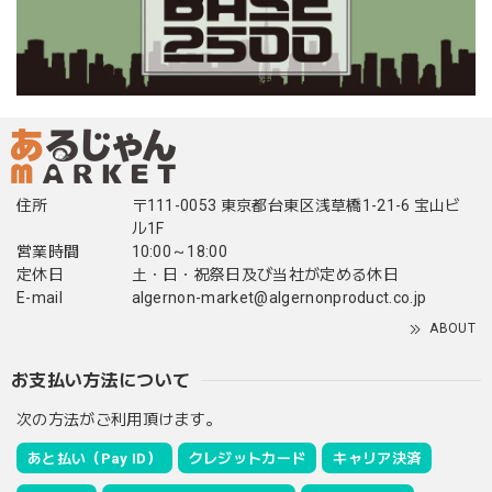
住所
〒111-0053 東京都台東区浅草橋1-21-6 宝山ビ
ル1F
営業時間
10:00～18:00
定休日
土・日・祝祭日及び当社が定める休日
E-mail
algernon-market@algernonproduct.co.jp
ABOUT
お支払い方法について
次の方法がご利用頂けます。
あと払い（Pay ID）
クレジットカード
キャリア決済