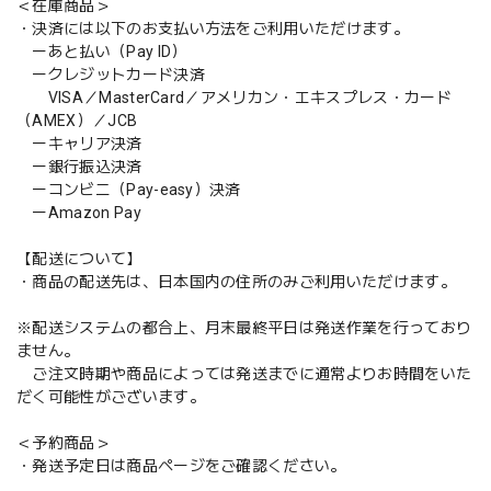
＜在庫商品＞
・決済には以下のお支払い方法をご利用いただけます。
ーあと払い（Pay ID）
ークレジットカード決済
VISA／MasterCard／アメリカン・エキスプレス・カード
（AMEX）／JCB
ーキャリア決済
ー銀行振込決済
ーコンビニ（Pay-easy）決済
ーAmazon Pay
【配送について】
・商品の配送先は、日本国内の住所のみご利用いただけます。
※配送システムの都合上、月末最終平日は発送作業を行っており
ません。
ご注文時期や商品によっては発送までに通常よりお時間をいた
だく可能性がございます。
＜予約商品＞
・発送予定日は商品ページをご確認ください。