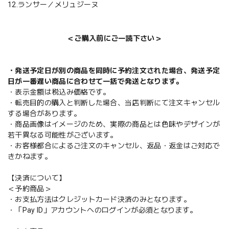
12.ランサー／メリュジーヌ
＜ご購入前にご一読下さい＞
・発送予定日が別の商品を同時に予約注文された場合、発送予定
日が一番遅い商品に合わせて一括で発送となります。
・表示金額は税込み価格です。
・転売目的の購入と判断した場合、当店判断にて注文キャンセル
する場合があります。
・商品画像はイメージのため、実際の商品とは色味やデザインが
若干異なる可能性がございます。
・お客様都合によるご注文のキャンセル、返品・返金はご対応で
きかねます。
【決済について】
＜予約商品＞
・お支払方法はクレジットカード決済のみとなります。
・「Pay ID」アカウントへのログインが必須となります。