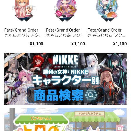
Fate/Grand Order
Fate/Grand Order
Fate/Grand Order
きゃらとりあ アクリ
きゃらとりあ アクリ
きゃらとりあ アクリ
ルスタンド セイバ
ルスタンド セイバ
ルスタンド アーチャ
¥1,100
¥1,100
¥1,100
ー/ガレス
ー/パッションリッ
ー/ラーヴァ/ティア
プ
マト