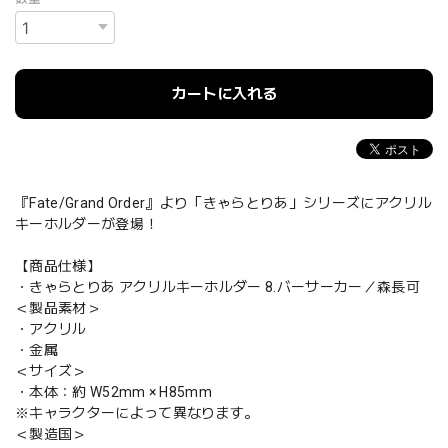
カートに入れる
『Fate/Grand Order』より「きゃらとりあ」シリーズにアクリル
キーホルダーが登場！
【商品仕様】
・きゃらとりあ アクリルキーホルダー 8.バーサーカー／森長可
＜製品素材＞
・アクリル
・金属
＜サイズ＞
・本体：約 W52mm × H85mm
※キャラクターによって異なります。
＜製造国＞