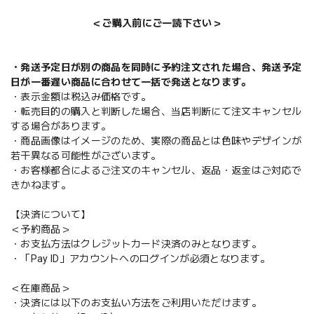
＜ご購入前にご一読下さい＞
・発送予定日が別の商品を同時に予約注文された場合、発送予定
日が一番遅い商品に合わせて一括で発送となります。
・表示金額は税込み価格です。
・転売目的の購入と判断した場合、当店判断にて注文キャンセル
する場合があります。
・商品画像はイメージのため、実際の商品とは色味やデザインが
若干異なる可能性がございます。
・お客様都合によるご注文のキャンセル、返品・返金はご対応で
きかねます。
【決済について】
＜予約商品＞
・お支払方法はクレジットカード決済のみとなります。
・「Pay ID」アカウントへのログインが必須となります。
＜在庫商品＞
・決済には以下のお支払い方法をご利用いただけます。