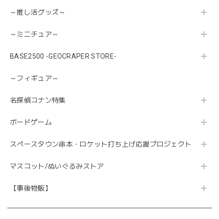
～推し活グッズ～
～ミニチュア～
BASE2500 -GEOCRAPER STORE-
～フィギュア～
名探偵コナン特集
ボードゲーム
スペースタウン串本・ロケット打ち上げ応援プロジェクト
マスコット/ぬいぐるみストア
【事後物販】