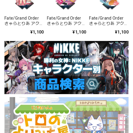
Fate/Grand Order
Fate/Grand Order
Fate/Grand Order
きゃらとりあ アクリ
きゃらとりあ アクリ
きゃらとりあ アクリ
ルスタンド セイバ
ルスタンド セイバ
ルスタンド アーチャ
¥1,100
¥1,100
¥1,100
ー/ガレス
ー/パッションリッ
ー/ラーヴァ/ティア
プ
マト