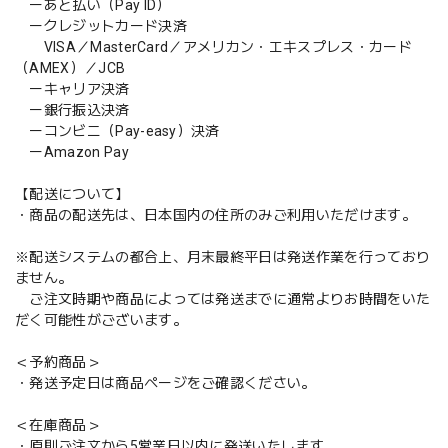
ーあと払い（Pay ID）
ークレジットカード決済
VISA／MasterCard／アメリカン・エキスプレス・カード
（AMEX）／JCB
ーキャリア決済
ー銀行振込決済
ーコンビニ（Pay-easy）決済
ーAmazon Pay
【配送について】
・商品の配送先は、日本国内の住所のみご利用いただけます。
※配送システムの都合上、月末最終平日は発送作業を行っており
ません。
ご注文時期や商品によっては発送までに通常よりお時間をいた
だく可能性がございます。
＜予約商品＞
・発送予定日は商品ページをご確認ください。
＜在庫商品＞
・原則ご注文から5営業日以内に発送いたします。