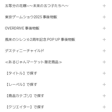
五等分の花嫁∽〜未来の五つ子たちへ〜
東京ゲームショウ2025 事後物販
OVERDRIVE 事後物販
風来のシレン６2周年記念 POP UP 事後物販
デスティニーチャイルド
≪あるじゃんマーケット限定商品≫
【タイトル】で探す
【レーベル】で探す
【商品カテゴリ】で探す
【クリエイター】で探す