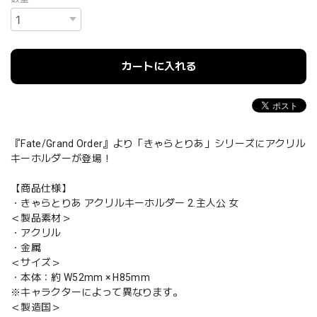
カートに入れる
『Fate/Grand Order』より「きゃらとりあ」シリーズにアクリル
キーホルダーが登場！
【商品仕様】
・きゃらとりあ アクリルキーホルダー 2.主人公 女
＜製品素材＞
・アクリル
・金属
＜サイズ＞
・本体：約 W52mm × H85mm
※キャラクターによって異なります。
＜製造国＞