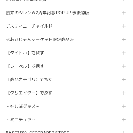
風来のシレン６2周年記念 POP UP 事後物販
デスティニーチャイルド
≪あるじゃんマーケット限定商品≫
【タイトル】で探す
【レーベル】で探す
【商品カテゴリ】で探す
【クリエイター】で探す
～推し活グッズ～
～ミニチュア～