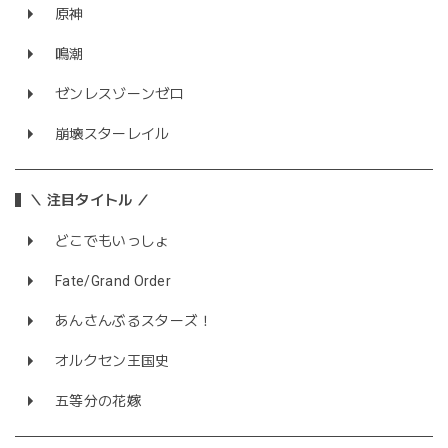
原神
鳴潮
ゼンレスゾーンゼロ
崩壊スターレイル
＼ 注目タイトル ／
どこでもいっしょ
Fate/Grand Order
あんさんぶるスターズ！
オルクセン王国史
五等分の花嫁