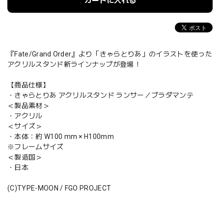
カートに入れる
『Fate/Grand Order』より「きゃらとりあ」のイラストを使った
アクリルスタンド新ラインナップが登場！
【商品仕様】
・きゃらとりあ アクリルスタンド ランサー／ブラダマンテ
＜製品素材＞
・アクリル
＜サイズ＞
・本体：約 W100 mm × H100mm
※フレームサイズ
＜製造国＞
・日本
(C)TYPE-MOON / FGO PROJECT