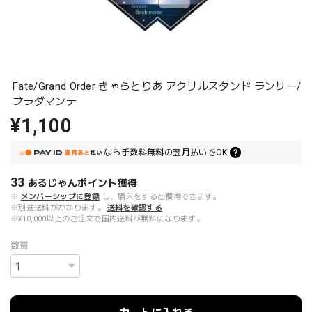
Fate/Grand Order きゃらとりあ アクリルスタンド ランサー/
ブラダマンテ
¥1,100
なら
手数料無料の
翌月払いでOK
33
あるじゃんポイント
獲得
※
メンバーシップに登録
し、購入をすると獲得できます。
※別途送料がかかります。
送料を確認する
※¥10,000以上のご注文で国内送料が無料になります。
数量