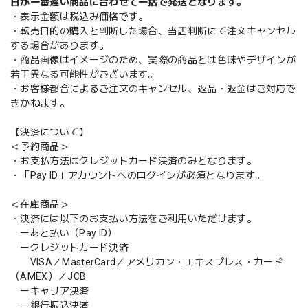
日が一番遅い商品に合わせて一括で発送となります。
・表示金額は税込み価格です。
・転売目的の購入と判断した場合、当店判断にて注文キャンセル
する場合があります。
・商品画像はイメージのため、実際の商品とは色味やデザインが
若干異なる可能性がございます。
・お客様都合によるご注文のキャンセル、返品・返金はご対応で
きかねます。
【決済について】
＜予約商品＞
・お支払方法はクレジットカード決済のみとなります。
・「Pay ID」アカウントへのログインが必須となります。
＜在庫商品＞
・決済には以下のお支払い方法をご利用いただけます。
ーあと払い（Pay ID）
ークレジットカード決済
VISA／MasterCard／アメリカン・エキスプレス・カード
（AMEX）／JCB
ーキャリア決済
ー銀行振込決済