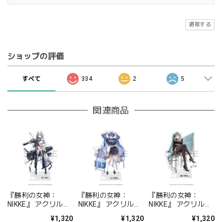
通報する
ショップの評価
すべて
334
2
5
関連商品
『勝利の女神：
『勝利の女神：
『勝利の女神：
NIKKE』 アクリルス
NIKKE』 アクリルス
NIKKE』 アクリルス
タンド ジュリア
タンド アルカナ：フ
タンド プリバティ -
¥1,320
¥1,320
¥1,320