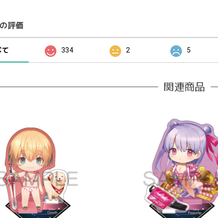
の評価
べて
334
2
5
関連商品