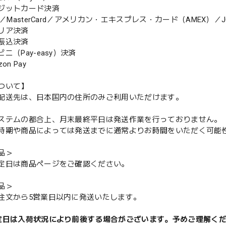
ジットカード決済
MasterCard／アメリカン・エキスプレス・カード（AMEX）／J
リア決済
振込決済
（Pay-easy）決済
n Pay
ついて】
配送先は、日本国内の住所のみご利用いただけます。
ステムの都合上、月末最終平日は発送作業を行っておりません。
期や商品によっては発送までに通常よりお時間をいただく可能
品＞
定日は商品ページをご確認ください。
品＞
注文から5営業日以内に発送いたします。
定日は入荷状況により前後する場合がございます。予めご理解く