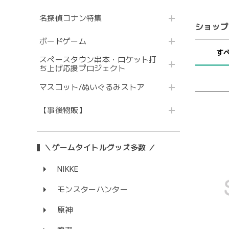
名探偵コナン特集
ショップ
ボードゲーム
す
スペースタウン串本・ロケット打
ち上げ応援プロジェクト
マスコット/ぬいぐるみストア
【事後物販】
＼ゲームタイトルグッズ多数 ／
NIKKE
モンスターハンター
原神