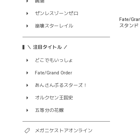
鳴潮
ゼンレスゾーンゼロ
Fate/G
スタンド
崩壊スターレイル
＼ 注目タイトル ／
どこでもいっしょ
Fate/Grand Order
あんさんぶるスターズ！
オルクセン王国史
五等分の花嫁
メガニケストアオンライン