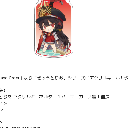
/Grand Order』より「きゃらとりあ」シリーズにアクリルキーホ
様】
とりあ アクリルキーホルダー 1.バーサーカー／織田信長
材＞
ル
＞