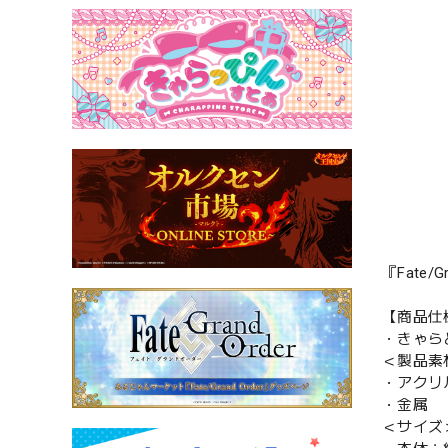
『Fate
【商品仕
・きゃら
＜製品素
・アクリ
・金属
＜サイズ