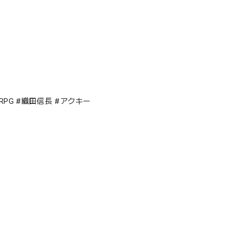
 #RPG #織田信長 #アクキー