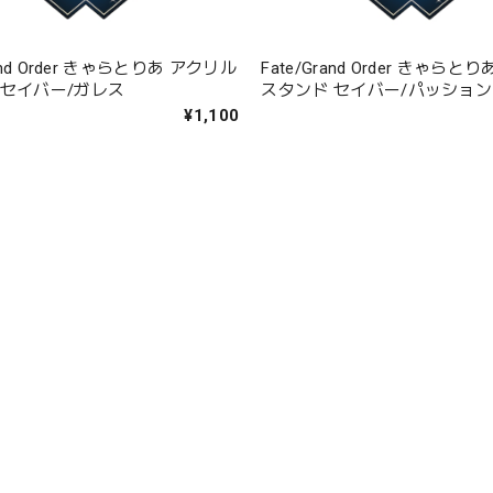
rand Order きゃらとりあ アクリル
Fate/Grand Order きゃら
 セイバー/ガレス
スタンド セイバー/パッショ
¥1,100