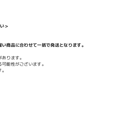
い＞
遅い商品に合わせて一括で発送となります。
があります。
る可能性がございます。
す。