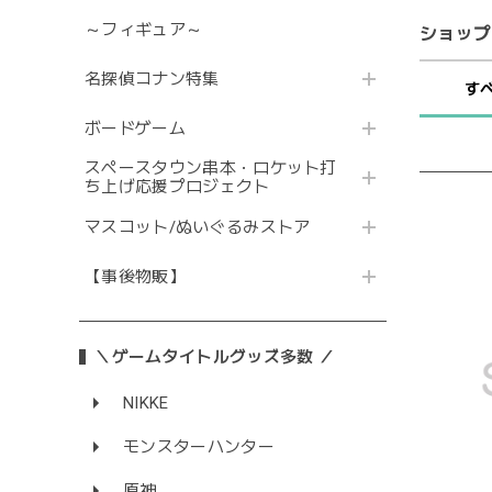
～フィギュア～
ショップ
名探偵コナン特集
す
ボードゲーム
スペースタウン串本・ロケット打
ち上げ応援プロジェクト
マスコット/ぬいぐるみストア
【事後物販】
＼ゲームタイトルグッズ多数 ／
NIKKE
モンスターハンター
原神