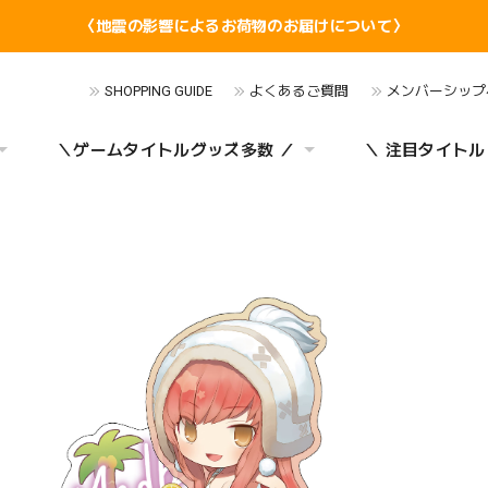
〈地震の影響によるお荷物のお届けについて〉
SHOPPING GUIDE
よくあるご質問
メンバーシップ
＼ゲームタイトルグッズ多数 ／
＼ 注目タイトル