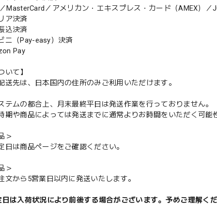
MasterCard／アメリカン・エキスプレス・カード（AMEX）／J
リア決済
振込決済
（Pay-easy）決済
n Pay
ついて】
配送先は、日本国内の住所のみご利用いただけます。
ステムの都合上、月末最終平日は発送作業を行っておりません。
期や商品によっては発送までに通常よりお時間をいただく可能
品＞
定日は商品ページをご確認ください。
品＞
注文から5営業日以内に発送いたします。
定日は入荷状況により前後する場合がございます。予めご理解く