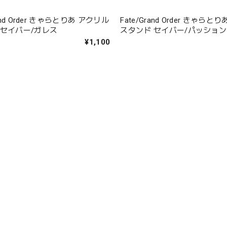
rand Order きゃらとりあ アクリル
Fate/Grand Order きゃら
 セイバー/ガレス
スタンド セイバー/パッショ
¥1,100