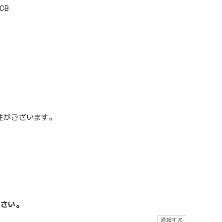
CB
性がございます。
ださい。
通報する