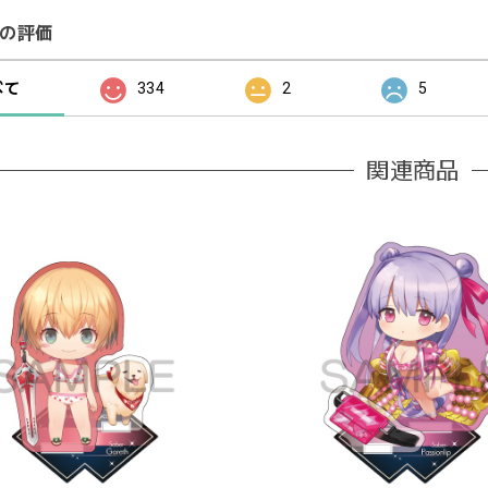
の評価
べて
334
2
5
関連商品