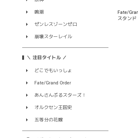
鳴潮
Fate/G
スタンド
ゼンレスゾーンゼロ
崩壊スターレイル
＼ 注目タイトル ／
どこでもいっしょ
Fate/Grand Order
あんさんぶるスターズ！
オルクセン王国史
五等分の花嫁