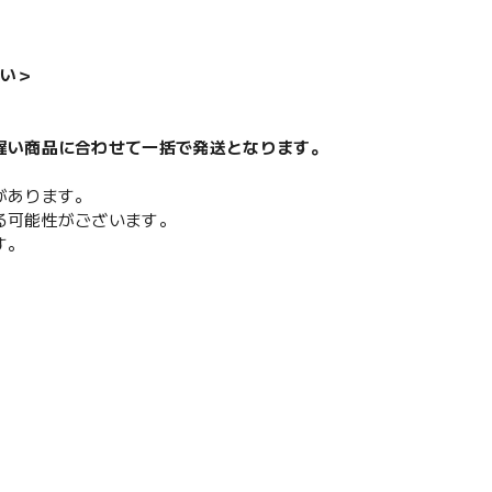
い＞
遅い商品に合わせて一括で発送となります。
があります。
る可能性がございます。
す。