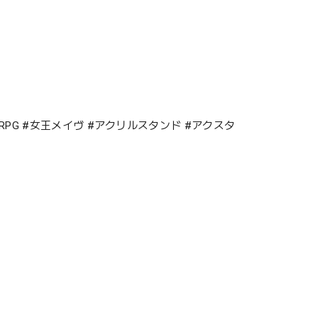
ント #RPG #女王メイヴ #アクリルスタンド #アクスタ