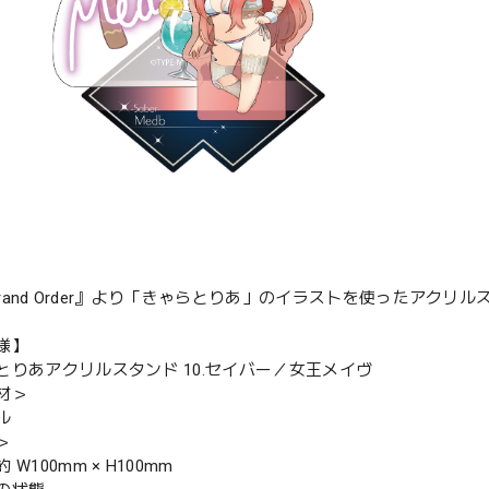
/Grand Order』より「きゃらとりあ」のイラストを使ったアクリ
様】
とりあアクリルスタンド 10.セイバー／女王メイヴ
材＞
ル
＞
W100mm × H100mm