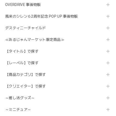
OVERDRIVE 事後物販
風来のシレン６2周年記念 POP UP 事後物販
デスティニーチャイルド
≪あるじゃんマーケット限定商品≫
【タイトル】で探す
【レーベル】で探す
【商品カテゴリ】で探す
【クリエイター】で探す
～推し活グッズ～
～ミニチュア～