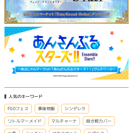
人気のキーワード
FGOフェス
事後物販
シンデレラ
リトルマーメイド
マルチャーナ
抱き枕カバー