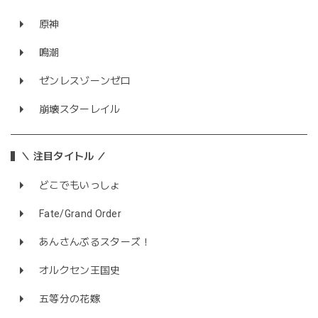
原神
鳴潮
ゼンレスゾーンゼロ
崩壊スターレイル
＼ 注目タイトル ／
どこでもいっしょ
Fate/Grand Order
あんさんぶるスターズ！
オルクセン王国史
五等分の花嫁