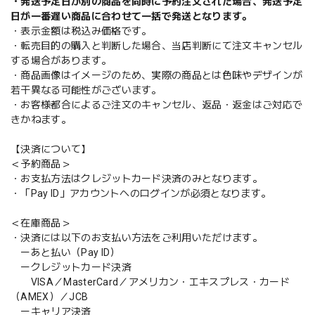
・発送予定日が別の商品を同時に予約注文された場合、発送予定
日が一番遅い商品に合わせて一括で発送となります。
・表示金額は税込み価格です。
・転売目的の購入と判断した場合、当店判断にて注文キャンセル
する場合があります。
・商品画像はイメージのため、実際の商品とは色味やデザインが
若干異なる可能性がございます。
・お客様都合によるご注文のキャンセル、返品・返金はご対応で
きかねます。
【決済について】
＜予約商品＞
・お支払方法はクレジットカード決済のみとなります。
・「Pay ID」アカウントへのログインが必須となります。
＜在庫商品＞
・決済には以下のお支払い方法をご利用いただけます。
ーあと払い（Pay ID）
ークレジットカード決済
VISA／MasterCard／アメリカン・エキスプレス・カード
（AMEX）／JCB
ーキャリア決済