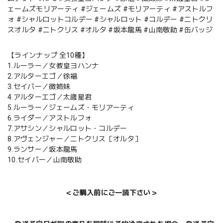
ェームズモリアーティ #ジェームズ #モリアーティ #アストルフ
ォ #シャルロットコルデー #シャルロット #コルデー #ニトクリ
スオルタ #ニトクリス #オルタ #坂本龍馬 #山南敬助 #缶バッジ
【ラインナップ 全10種】
1.ルーラー／女教皇ヨハンナ
2.アルターエゴ／徐福
3.セイバー／徴姉妹
4.アルターエゴ／太歳星君
5.ルーラー／ジェームズ・モリアーティ
6.ライダー／アストルフォ
7.アサシン／シャルロット・コルデー
8.アヴェンジャー／ニトクリス［オルタ］
9.ランサー／坂本龍馬
10.セイバー／山南敬助
＜ご購入前にご一読下さい＞