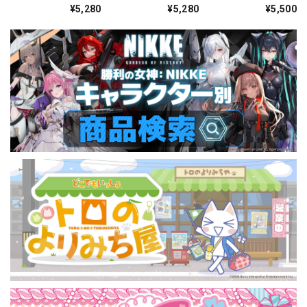
缶バッジ[2026 Jul.]
缶バッジ[2026 Jul.]
COLLECTION 缶バッ
¥5,280
¥5,280
¥5,500
-Casual Side- BOX
-Idol Side- BOX 全
ジ Vol.9 BOX 全10種
全12種
12種