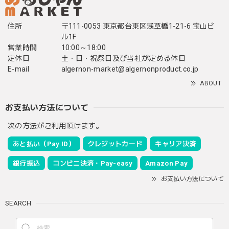
住所
〒111-0053 東京都台東区浅草橋1-21-6 宝山ビ
ル1F
営業時間
10:00～18:00
定休日
土・日・祝祭日及び当社が定める休日
E-mail
algernon-market@algernonproduct.co.jp
ABOUT
お支払い方法について
次の方法がご利用頂けます。
あと払い（Pay ID）
クレジットカード
キャリア決済
銀行振込
コンビニ決済・Pay-easy
Amazon Pay
お支払い方法について
SEARCH