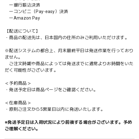
ー銀行振込決済
ーコンビニ（Pay-easy）決済
ーAmazon Pay
【配送について】
・商品の配送先は、日本国内の住所のみご利用いただけます。
※配送システムの都合上、月末最終平日は発送作業を行っており
ません。
ご注文時期や商品によっては発送までに通常よりお時間をいた
だく可能性がございます。
＜予約商品＞
・発送予定日は商品ページをご確認ください。
＜在庫商品＞
・原則ご注文から5営業日以内に発送いたします。
※発送予定日は入荷状況により前後する場合がございます。予め
ご理解ください。