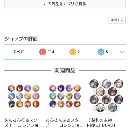
この商品をアプリで見る
通報する
ショップの評価
すべて
334
2
5
関連商品
あんさんぶるスター
あんさんぶるスター
『勝利の女神：
ズ！！ コレクション
ズ！！ コレクション
NIKKE』BURST