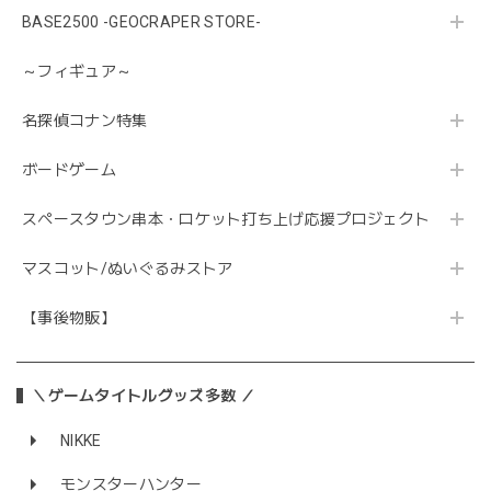
BASE2500 -GEOCRAPER STORE-
～フィギュア～
名探偵コナン特集
ボードゲーム
スペースタウン串本・ロケット打ち上げ応援プロジェクト
マスコット/ぬいぐるみストア
【事後物販】
＼ゲームタイトルグッズ多数 ／
NIKKE
モンスターハンター