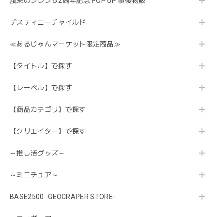
風来のシレン６2周年記念 POP UP 事後物販
デスティニーチャイルド
≪あるじゃんマーケット限定商品≫
【タイトル】で探す
【レーベル】で探す
【商品カテゴリ】で探す
【クリエイター】で探す
～推し活グッズ～
～ミニチュア～
BASE2500 -GEOCRAPER STORE-