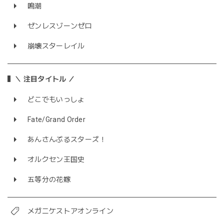
鳴潮
ゼンレスゾーンゼロ
崩壊スターレイル
＼ 注目タイトル ／
どこでもいっしょ
Fate/Grand Order
あんさんぶるスターズ！
オルクセン王国史
五等分の花嫁
メガニケストアオンライン