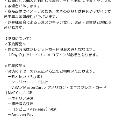
・転売目的の購入と判断した場合、当店判断にて注文キャンセル
する場合があります。
・商品画像はイメージのため、実際の商品とは色味やデザインが
若干異なる可能性がございます。
・お客様都合によるご注文のキャンセル、返品・返金はご対応で
きかねます。
【決済について】
＜予約商品＞
・お支払方法はクレジットカード決済のみとなります。
・「Pay ID」アカウントへのログインが必須となります。
＜在庫商品＞
・決済には以下のお支払い方法をご利用いただけます。
ーあと払い（Pay ID）
ークレジットカード決済
VISA／MasterCard／アメリカン・エキスプレス・カード
（AMEX）／JCB
ーキャリア決済
ー銀行振込決済
ーコンビニ（Pay-easy）決済
ーAmazon Pay