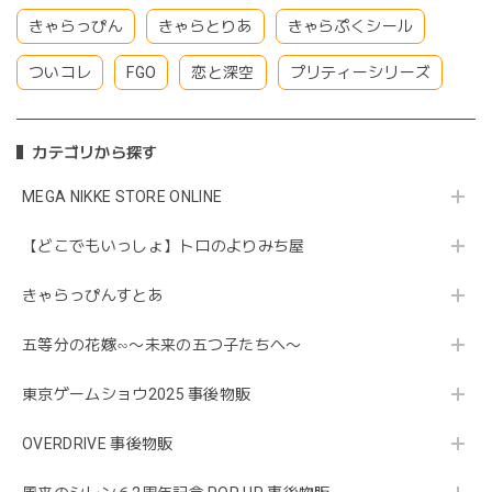
きゃらっぴん
きゃらとりあ
きゃらぷくシール
ついコレ
FGO
恋と深空
プリティーシリーズ
カテゴリから探す
MEGA NIKKE STORE ONLINE
【どこでもいっしょ】トロのよりみち屋
きゃらっぴんすとあ
五等分の花嫁∽〜未来の五つ子たちへ〜
東京ゲームショウ2025 事後物販
OVERDRIVE 事後物販