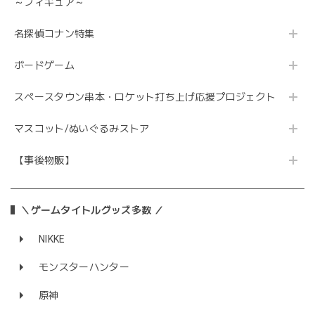
～フィギュア～
名探偵コナン特集
ボードゲーム
スペースタウン串本・ロケット打ち上げ応援プロジェクト
マスコット/ぬいぐるみストア
【事後物販】
＼ゲームタイトルグッズ多数 ／
NIKKE
モンスターハンター
原神