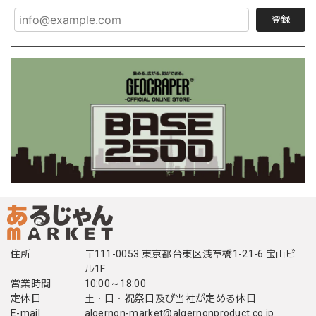
登録
住所
〒111-0053 東京都台東区浅草橋1-21-6 宝山ビ
ル1F
営業時間
10:00～18:00
定休日
土・日・祝祭日及び当社が定める休日
E-mail
algernon-market@algernonproduct.co.jp