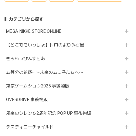
カテゴリから探す
MEGA NIKKE STORE ONLINE
【どこでもいっしょ】トロのよりみち屋
きゃらっぴんすとあ
五等分の花嫁∽〜未来の五つ子たちへ〜
東京ゲームショウ2025 事後物販
OVERDRIVE 事後物販
風来のシレン６2周年記念 POP UP 事後物販
デスティニーチャイルド