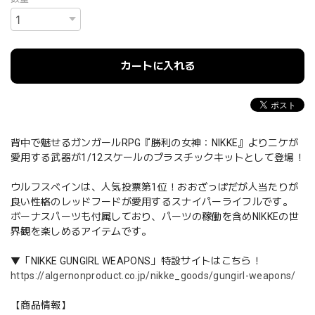
カートに入れる
背中で魅せるガンガールRPG『勝利の女神：NIKKE』よりニケが
愛用する武器が1/12スケールのプラスチックキットとして登場！
ウルフスベインは、人気投票第1位！おおざっぱだが人当たりが
良い性格のレッドフードが愛用するスナイパーライフルです。
ボーナスパーツも付属しており、パーツの稼働を含めNIKKEの世
界観を楽しめるアイテムです。
▼「NIKKE GUNGIRL WEAPONS」特設サイトはこちら！
https://algernonproduct.co.jp/nikke_goods/gungirl-weapons/
【商品情報】