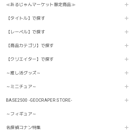
≪あるじゃんマーケット限定商品≫
【タイトル】で探す
【レーベル】で探す
【商品カテゴリ】で探す
【クリエイター】で探す
～推し活グッズ～
～ミニチュア～
BASE2500 -GEOCRAPER STORE-
～フィギュア～
名探偵コナン特集