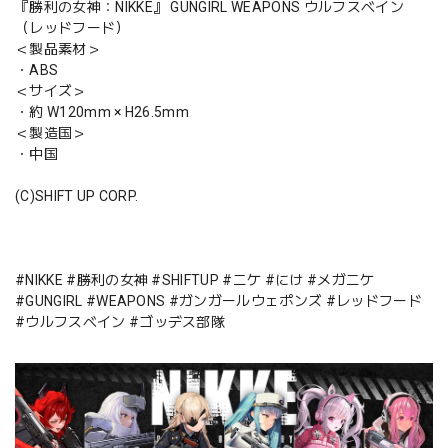
『勝利の女神：NIKKE』 GUNGIRL WEAPONS ウルフスベイン
（レッドフード）
＜製品素材＞
・ABS
＜サイズ＞
・約 W120mm × H26.5mm
＜製造国＞
・中国
(C)SHIFT UP CORP.
#NIKKE #勝利の女神 #SHIFTUP #ニケ #にけ #メガニケ
#GUNGIRL #WEAPONS #ガンガールウェポンズ #レッドフード
#ウルフスベイン #ゴッデス部隊