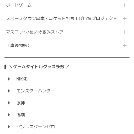
ボードゲーム
スペースタウン串本・ロケット打ち上げ応援プロジェクト
マスコット/ぬいぐるみストア
【事後物販】
＼ゲームタイトルグッズ多数 ／
NIKKE
モンスターハンター
原神
鳴潮
ゼンレスゾーンゼロ