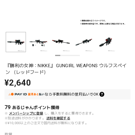
『勝利の女神：NIKKE』 GUNGIRL WEAPONS ウルフスベイ
ン （レッドフード）
¥2,640
なら
手数料無料の
翌月払いでOK
79
あるじゃんポイント
獲得
※
メンバーシップに登録
し、購入をすると獲得できます。
※別途送料がかかります。
送料を確認する
※¥10,000以上のご注文で国内送料が無料になります。
数量