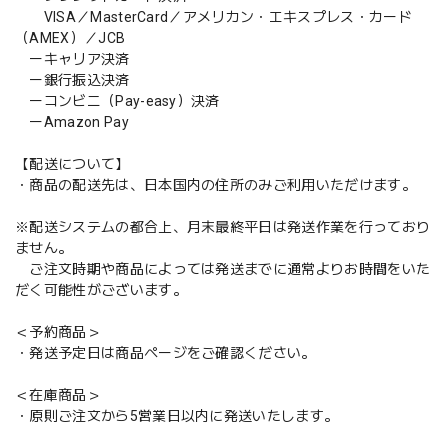
VISA／MasterCard／アメリカン・エキスプレス・カード
（AMEX）／JCB
ーキャリア決済
ー銀行振込決済
ーコンビニ（Pay-easy）決済
ーAmazon Pay
【配送について】
・商品の配送先は、日本国内の住所のみご利用いただけます。
※配送システムの都合上、月末最終平日は発送作業を行っており
ません。
ご注文時期や商品によっては発送までに通常よりお時間をいた
だく可能性がございます。
＜予約商品＞
・発送予定日は商品ページをご確認ください。
＜在庫商品＞
・原則ご注文から5営業日以内に発送いたします。