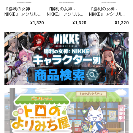
『勝利の女神：
『勝利の女神：
『勝利の女神：
NIKKE』 アクリルス
NIKKE』 アクリルス
NIKKE』 アクリルス
タンド ジュリア
タンド アルカナ：フ
タンド プリバティ -
¥1,320
¥1,320
¥1,320
ォーチュンメイト
シャープレッスン