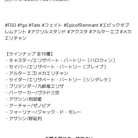
#FGO #fgo #Fate #フェイト #EpicofRemnant #エピックオブ
レムナント #アクリルスタンド #アクスタ #アルターエゴ #メカ
エリチャン
【ラインナップ 全10種】
・キャスター/エリザベート・バートリー〔ハロウィン〕
・セイバー/エリザベート・バートリー〔ブレイブ〕
・アルターエゴ/メカエリチャン
・ライダー/エリザベート・バートリー〔シンデレラ〕
・プリテンダー/九紋竜エリザ
・バーサーカー/ヴラド三世
・アサシン/刑部姫
・アーチャー/ゼノビア
・フォーリナー/ジャック・ド・モレー
・アサシン/呼延灼