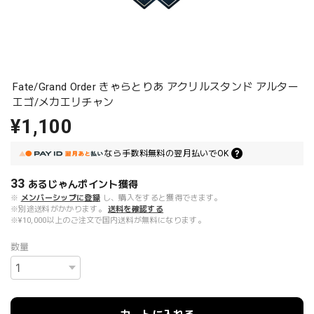
Fate/Grand Order きゃらとりあ アクリルスタンド アルター
エゴ/メカエリチャン
¥1,100
なら
手数料無料の
翌月払いでOK
33
あるじゃんポイント
獲得
※
メンバーシップに登録
し、購入をすると獲得できます。
※別途送料がかかります。
送料を確認する
※¥10,000以上のご注文で国内送料が無料になります。
数量