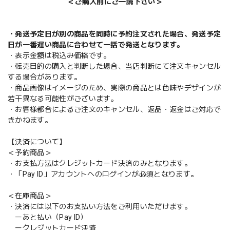
＜ご購入前にご一読下さい＞
・発送予定日が別の商品を同時に予約注文された場合、発送予定
日が一番遅い商品に合わせて一括で発送となります。
・表示金額は税込み価格です。
・転売目的の購入と判断した場合、当店判断にて注文キャンセル
する場合があります。
・商品画像はイメージのため、実際の商品とは色味やデザインが
若干異なる可能性がございます。
・お客様都合によるご注文のキャンセル、返品・返金はご対応で
きかねます。
【決済について】
＜予約商品＞
・お支払方法はクレジットカード決済のみとなります。
・「Pay ID」アカウントへのログインが必須となります。
＜在庫商品＞
・決済には以下のお支払い方法をご利用いただけます。
ーあと払い（Pay ID）
ークレジットカード決済