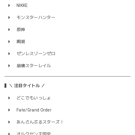
NIKKE
モンスターハンター
原神
鳴潮
ゼンレスゾーンゼロ
崩壊スターレイル
＼ 注目タイトル ／
どこでもいっしょ
Fate/Grand Order
あんさんぶるスターズ！
オルクセン王国史