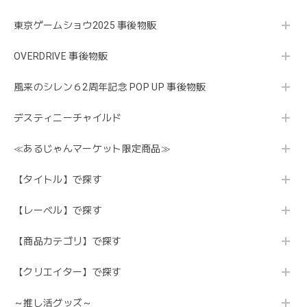
東京ゲームショウ2025 事後物販
OVERDRIVE 事後物販
風来のシレン６2周年記念 POP UP 事後物販
デスティニーチャイルド
≪あるじゃんマーケット限定商品≫
【タイトル】で探す
【レーベル】で探す
【商品カテゴリ】で探す
【クリエイター】で探す
～推し活グッズ～