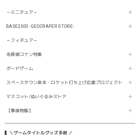
～ミニチュア～
BASE2500 -GEOCRAPER STORE-
～フィギュア～
名探偵コナン特集
ボードゲーム
スペースタウン串本・ロケット打ち上げ応援プロジェクト
マスコット/ぬいぐるみストア
【事後物販】
＼ゲームタイトルグッズ多数 ／