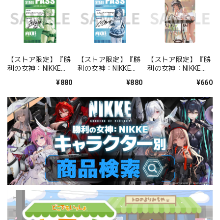
【ストア限定】『勝
【ストア限定】『勝
【ストア限定】『勝
利の女神：NIKKE』
利の女神：NIKKE』
利の女神：NIKKE』
バックステージパス
バックステージパス
FOCUS ON NIKKE!!
¥880
¥880
¥660
風ステッカーセット
風ステッカーセット
ステッカー ミルク
プリカ
ミント