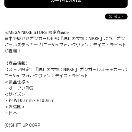
カートに入れる
≪MEGA NIKKE STORE 限定商品≫
背中で魅せるガンガールRPG『勝利の女神：NIKKE』より、ガン
ガールステッカー バニーVer.フォルクヴァン：モイストラビット
が登場！
【商品情報】
【ストア限定】『勝利の女神：NIKKE』 ガンガールステッカー バ
ニーVer. フォルクヴァン：モイストラビット
＜製品仕様＞
・オープンPKG
＜サイズ＞
・約 W100mm × H100mm
＜製造国＞
・日本
(C)SHIFT UP CORP.