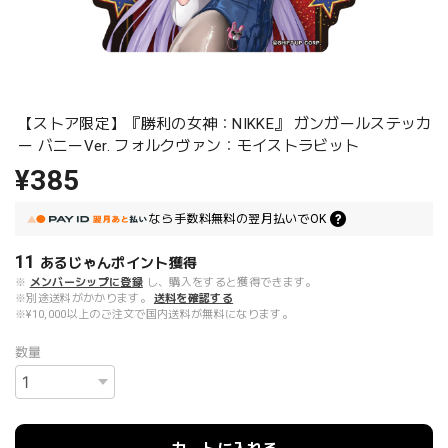
【ストア限定】『勝利の女神：NIKKE』 ガンガールステッカ
ー バニーVer. フォルクヴァン：モイストラビット
¥385
なら
手数料無料の
翌月払いでOK
11
あるじゃんポイント
獲得
※
メンバーシップに登録
し、購入をすると獲得できます。
※別途送料がかかります。
送料を確認する
※¥10,000以上のご注文で国内送料が無料になります。
数量