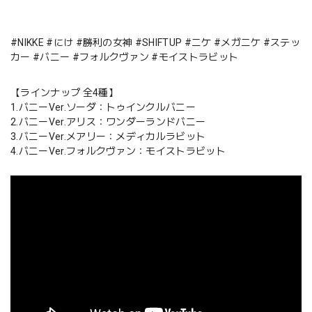
#NIKKE #にけ #勝利の女神 #SHIFTUP #ニケ #メガニケ #ステッ
カー #バニー #フォルクヴァン #モイストラビット
【ラインナップ 全4種】
1.バニーVer.ソーダ：トゥインクルバニー
2.バニーVer.アリス：ワンダーランドバニー
3.バニーVer.メアリー：メディカルラビット
4.バニーVer.フォルクヴァン：モイストラビット