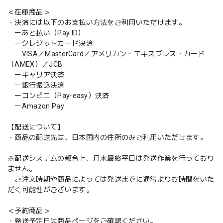
＜在庫商品＞
・決済には以下のお支払い方法をご利用いただけます。
ーあと払い（Pay ID）
ークレジットカード決済
VISA／MasterCard／アメリカン・エキスプレス・カード
（AMEX）／JCB
ーキャリア決済
ー銀行振込決済
ーコンビニ（Pay-easy）決済
ーAmazon Pay
【配送について】
・商品の配送先は、日本国内の住所のみご利用いただけます。
※配送システムの都合上、月末最終平日は発送作業を行っており
ません。
ご注文時期や商品によっては発送までに通常よりお時間をいた
だく可能性がございます。
＜予約商品＞
・発送予定日は商品ページをご確認ください。