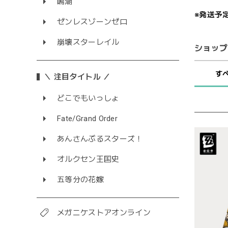
鳴潮
※発送予
ゼンレスゾーンゼロ
崩壊スターレイル
ショップ
す
＼ 注目タイトル ／
どこでもいっしょ
Fate/Grand Order
あんさんぶるスターズ！
オルクセン王国史
五等分の花嫁
メガニケストアオンライン