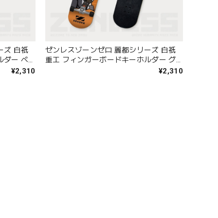
ーズ 白祇
ゼンレスゾーンゼロ 麗都シリーズ 白祇
ルダー ベ
重工 フィンガーボードキーホルダー グ
レース
¥2,310
¥2,310