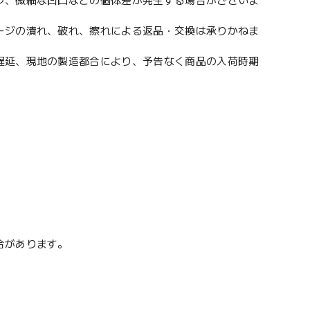
ラ、微細な凹凸などの個体差が発生する場合がございま
ージの潰れ、破れ、擦れによる返品・交換は承りかねま
遅延、現地の製造都合により、予告なく商品の入荷時期
合があります。