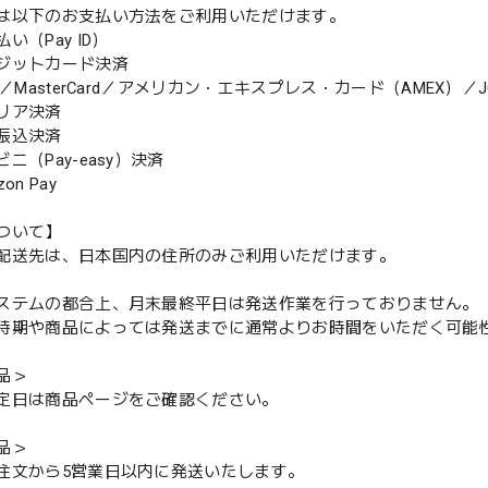
は以下のお支払い方法をご利用いただけます。
（Pay ID）
ジットカード決済
MasterCard／アメリカン・エキスプレス・カード（AMEX）／J
リア決済
振込決済
（Pay-easy）決済
n Pay
ついて】
配送先は、日本国内の住所のみご利用いただけます。
ステムの都合上、月末最終平日は発送作業を行っておりません。
期や商品によっては発送までに通常よりお時間をいただく可能
品＞
定日は商品ページをご確認ください。
品＞
注文から5営業日以内に発送いたします。