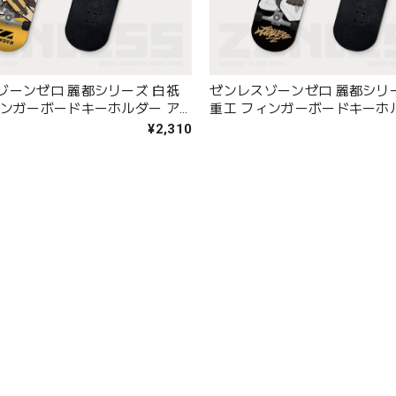
ゾーンゼロ 麗都シリーズ 白祇
ゼンレスゾーンゼロ 麗都シリ
ィンガーボードキーホルダー ア
重工 フィンガーボードキーホ
ン
¥2,310