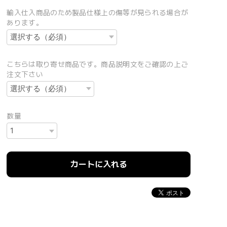
輸入仕入商品のため製品仕様上の傷等が見られる場合が
あります。
こちらは取り寄せ商品です。商品説明文をご確認の上ご
注文下さい
数量
カートに入れる