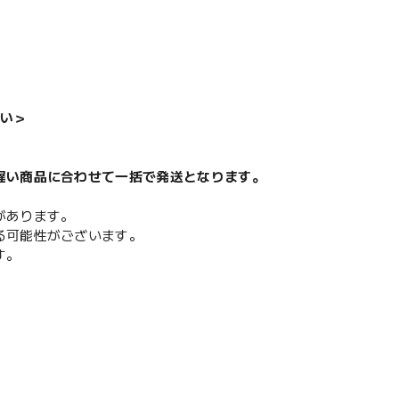
い＞
遅い商品に合わせて一括で発送となります。
があります。
る可能性がございます。
す。