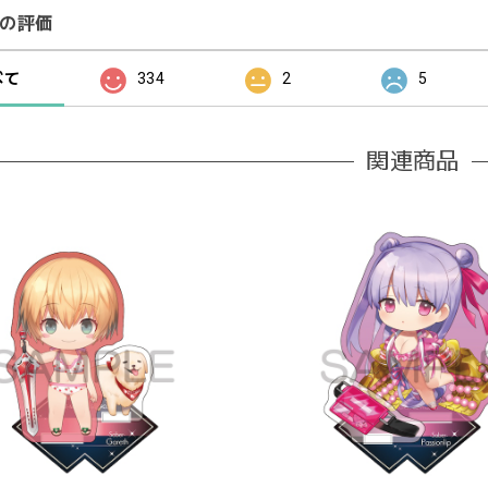
の評価
べて
334
2
5
関連商品