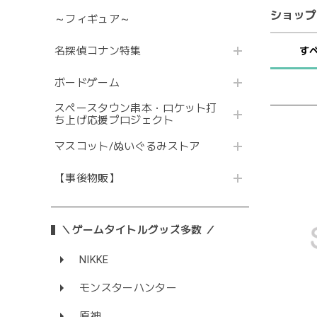
ショップ
～フィギュア～
名探偵コナン特集
す
ボードゲーム
スペースタウン串本・ロケット打
ち上げ応援プロジェクト
マスコット/ぬいぐるみストア
【事後物販】
＼ゲームタイトルグッズ多数 ／
NIKKE
モンスターハンター
原神