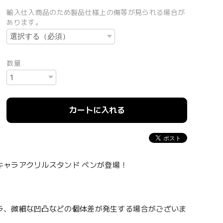
輸入仕入商品のため製品仕様上の傷等が見られる場合が
あります。
数量
カートに入れる
ャラアクリルスタンド ベンが登場！
ラ、微細な凹凸などの個体差が発生する場合がございま