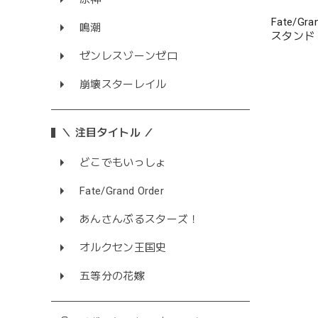
Fate/G
鳴潮
スタンド
ゼンレスゾーンゼロ
崩壊スターレイル
＼ 注目タイトル ／
どこでもいっしょ
Fate/Grand Order
あんさんぶるスターズ！
オルクセン王国史
五等分の花嫁