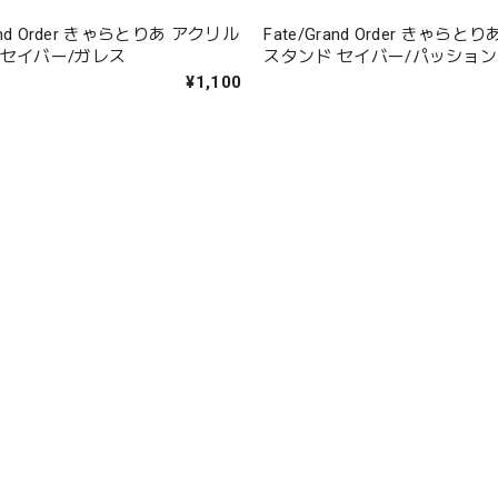
rand Order きゃらとりあ アクリル
Fate/Grand Order きゃら
 セイバー/ガレス
スタンド セイバー/パッショ
¥1,100