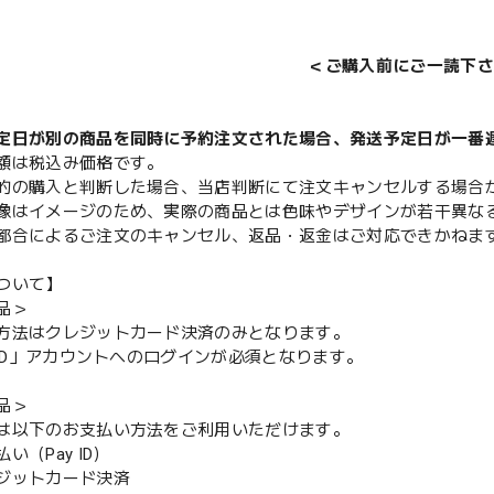
＜ご購入前にご一読下さ
定日が別の商品を同時に予約注文された場合、発送予定日が一番
額は税込み価格です。
的の購入と判断した場合、当店判断にて注文キャンセルする場合
像はイメージのため、実際の商品とは色味やデザインが若干異な
都合によるご注文のキャンセル、返品・返金はご対応できかねま
ついて】
品＞
方法はクレジットカード決済のみとなります。
y ID」アカウントへのログインが必須となります。
品＞
は以下のお支払い方法をご利用いただけます。
（Pay ID）
ジットカード決済