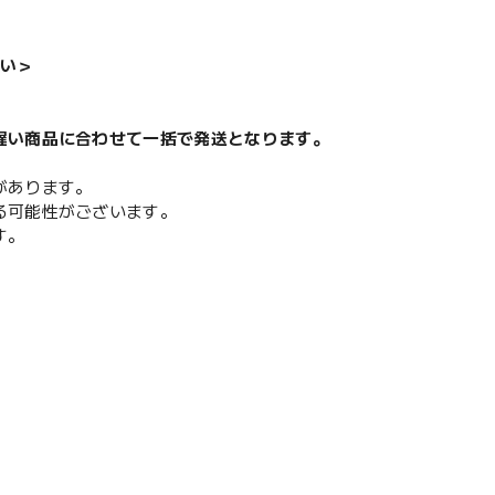
い＞
遅い商品に合わせて一括で発送となります。
があります。
る可能性がございます。
す。