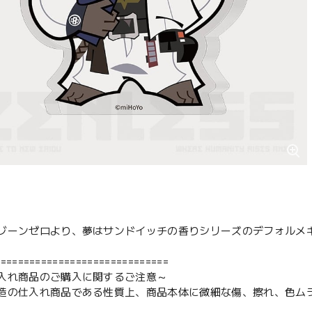
ゾーンゼロより、夢はサンドイッチの香りシリーズのデフォルメキ
==============================
入れ商品のご購入に関するご注意～
造の仕入れ商品である性質上、商品本体に微細な傷、擦れ、色ム