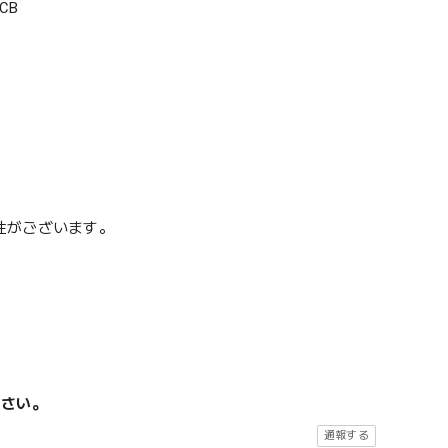
CB
性がございます。
ださい。
通報する