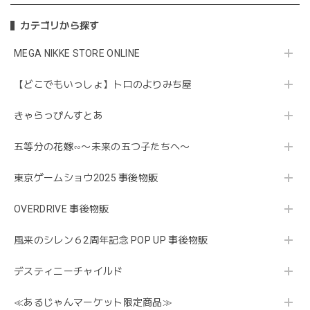
カテゴリから探す
MEGA NIKKE STORE ONLINE
【どこでもいっしょ】トロのよりみち屋
きゃらっぴんすとあ
五等分の花嫁∽〜未来の五つ子たちへ〜
東京ゲームショウ2025 事後物販
OVERDRIVE 事後物販
風来のシレン６2周年記念 POP UP 事後物販
デスティニーチャイルド
≪あるじゃんマーケット限定商品≫