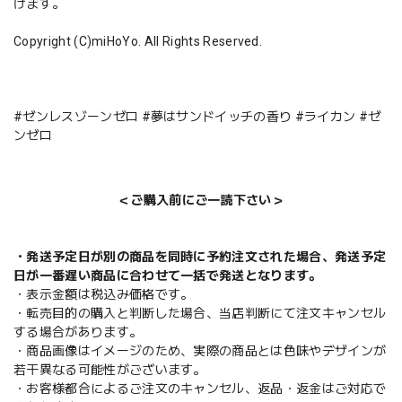
げます。
Copyright (C)miHoYo. All Rights Reserved.
#ゼンレスゾーンゼロ #夢はサンドイッチの香り #ライカン #ゼ
ンゼロ
＜ご購入前にご一読下さい＞
・発送予定日が別の商品を同時に予約注文された場合、発送予定
日が一番遅い商品に合わせて一括で発送となります。
・表示金額は税込み価格です。
・転売目的の購入と判断した場合、当店判断にて注文キャンセル
する場合があります。
・商品画像はイメージのため、実際の商品とは色味やデザインが
若干異なる可能性がございます。
・お客様都合によるご注文のキャンセル、返品・返金はご対応で