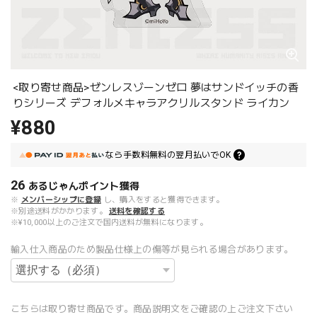
<取り寄せ商品>ゼンレスゾーンゼロ 夢はサンドイッチの香
りシリーズ デフォルメキャラアクリルスタンド ライカン
¥880
なら
手数料無料の
翌月払いでOK
26
あるじゃんポイント
獲得
※
メンバーシップに登録
し、購入をすると獲得できます。
※別途送料がかかります。
送料を確認する
※¥10,000以上のご注文で国内送料が無料になります。
輸入仕入商品のため製品仕様上の傷等が見られる場合があります。
こちらは取り寄せ商品です。商品説明文をご確認の上ご注文下さい