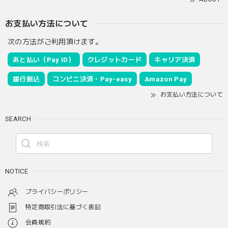
お支払い方法について
次の方法がご利用頂けます。
あと払い（Pay ID）
クレジットカード
キャリア決済
銀行振込
コンビニ決済・Pay-easy
Amazon Pay
お支払い方法について
SEARCH
NOTICE
プライバシーポリシー
特定商取引法に基づく表記
会員規約