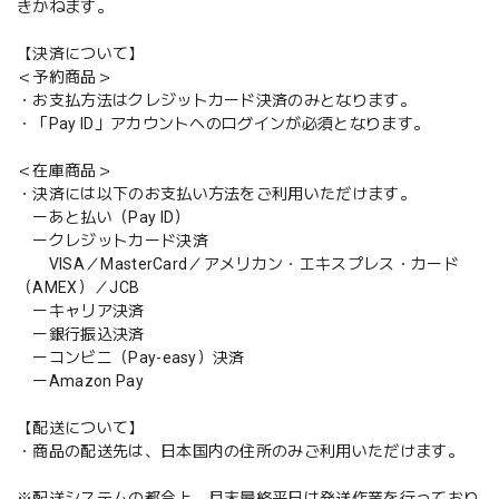
きかねます。
【決済について】
＜予約商品＞
・お支払方法はクレジットカード決済のみとなります。
・「Pay ID」アカウントへのログインが必須となります。
＜在庫商品＞
・決済には以下のお支払い方法をご利用いただけます。
ーあと払い（Pay ID）
ークレジットカード決済
VISA／MasterCard／アメリカン・エキスプレス・カード
（AMEX）／JCB
ーキャリア決済
ー銀行振込決済
ーコンビニ（Pay-easy）決済
ーAmazon Pay
【配送について】
・商品の配送先は、日本国内の住所のみご利用いただけます。
※配送システムの都合上、月末最終平日は発送作業を行っており