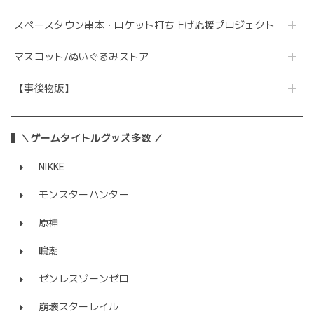
スペースタウン串本・ロケット打ち上げ応援プロジェクト
マスコット/ぬいぐるみストア
【事後物販】
＼ゲームタイトルグッズ多数 ／
NIKKE
モンスターハンター
原神
鳴潮
ゼンレスゾーンゼロ
崩壊スターレイル