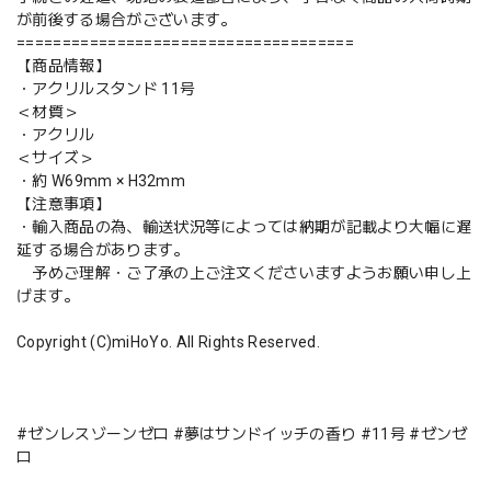
が前後する場合がございます。
=====================================
【商品情報】
・アクリルスタンド 11号
＜材質＞
・アクリル
＜サイズ＞
・約 W69mm × H32mm
【注意事項】
・輸入商品の為、輸送状況等によっては納期が記載より大幅に遅
延する場合があります。
予めご理解・ご了承の上ご注文くださいますようお願い申し上
げます。
Copyright (C)miHoYo. All Rights Reserved.
#ゼンレスゾーンゼロ #夢はサンドイッチの香り #11号 #ゼンゼ
ロ