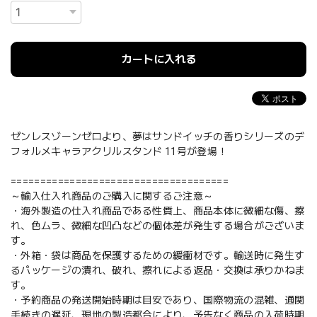
カートに入れる
ゼンレスゾーンゼロより、夢はサンドイッチの香りシリーズのデ
フォルメキャラアクリルスタンド 11号が登場！
=====================================
～輸入仕入れ商品のご購入に関するご注意～
・海外製造の仕入れ商品である性質上、商品本体に微細な傷、擦
れ、色ムラ、微細な凹凸などの個体差が発生する場合がございま
す。
・外箱・袋は商品を保護するための緩衝材です。輸送時に発生す
るパッケージの潰れ、破れ、擦れによる返品・交換は承りかねま
す。
・予約商品の発送開始時期は目安であり、国際物流の混雑、通関
手続きの遅延、現地の製造都合により、予告なく商品の入荷時期