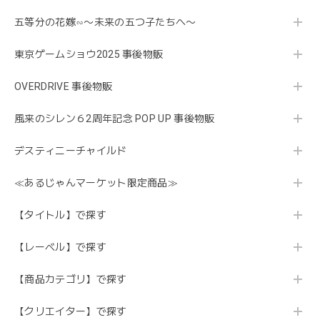
五等分の花嫁∽〜未来の五つ子たちへ〜
東京ゲームショウ2025 事後物販
OVERDRIVE 事後物販
風来のシレン６2周年記念 POP UP 事後物販
デスティニーチャイルド
≪あるじゃんマーケット限定商品≫
【タイトル】で探す
【レーベル】で探す
【商品カテゴリ】で探す
【クリエイター】で探す