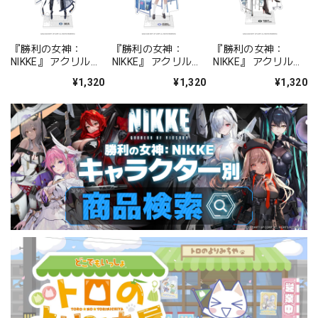
『勝利の女神：
『勝利の女神：
『勝利の女神：
NIKKE』 アクリルス
NIKKE』 アクリルス
NIKKE』 アクリルス
タンド ジュリア
タンド アルカナ：フ
タンド プリバティ -
¥1,320
¥1,320
¥1,320
ォーチュンメイト
シャープレッスン