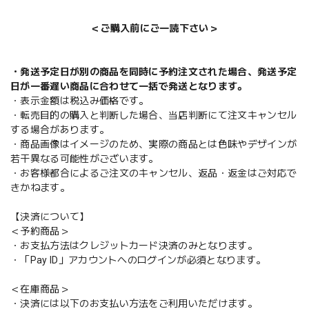
＜ご購入前にご一読下さい＞
・発送予定日が別の商品を同時に予約注文された場合、発送予定
日が一番遅い商品に合わせて一括で発送となります。
・表示金額は税込み価格です。
・転売目的の購入と判断した場合、当店判断にて注文キャンセル
する場合があります。
・商品画像はイメージのため、実際の商品とは色味やデザインが
若干異なる可能性がございます。
・お客様都合によるご注文のキャンセル、返品・返金はご対応で
きかねます。
【決済について】
＜予約商品＞
・お支払方法はクレジットカード決済のみとなります。
・「Pay ID」アカウントへのログインが必須となります。
＜在庫商品＞
・決済には以下のお支払い方法をご利用いただけます。