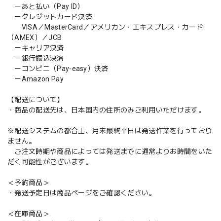
ーあと払い（Pay ID）
ークレジットカード決済
VISA／MasterCard／アメリカン・エキスプレス・カード
（AMEX）／JCB
ーキャリア決済
ー銀行振込決済
ーコンビニ（Pay-easy）決済
ーAmazon Pay
【配送について】
・商品の配送先は、日本国内の住所のみご利用いただけます。
※配送システムの都合上、月末最終平日は発送作業を行っており
ません。
ご注文時期や商品によっては発送までに通常よりお時間をいた
だく可能性がございます。
＜予約商品＞
・発送予定日は商品ページをご確認ください。
＜在庫商品＞