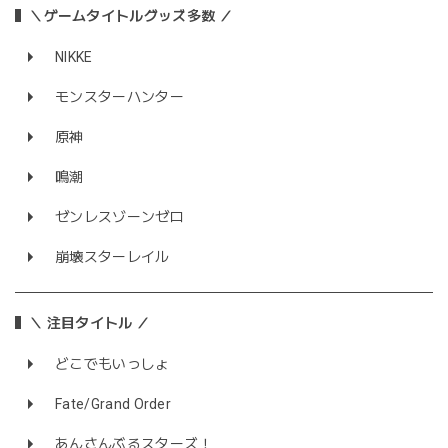
＼ゲームタイトルグッズ多数 ／
NIKKE
モンスターハンター
原神
鳴潮
ゼンレスゾーンゼロ
崩壊スターレイル
＼ 注目タイトル ／
どこでもいっしょ
Fate/Grand Order
あんさんぶるスターズ！