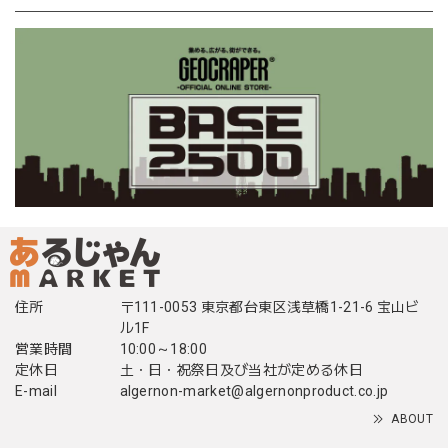
住所
〒111-0053 東京都台東区浅草橋1-21-6 宝山ビ
ル1F
営業時間
10:00～18:00
定休日
土・日・祝祭日及び当社が定める休日
E-mail
algernon-market@algernonproduct.co.jp
ABOUT