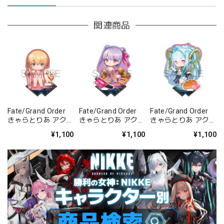
関連商品
Fate/Grand Order
Fate/Grand Order
Fate/Grand Order
きゃらとりあ アクリ
きゃらとりあ アクリ
きゃらとりあ アクリ
ルスタンド セイバ
ルスタンド セイバ
ルスタンド アーチャ
¥1,100
¥1,100
¥1,100
ー/ガレス
ー/パッションリッ
ー/ラーヴァ/ティア
プ
マト