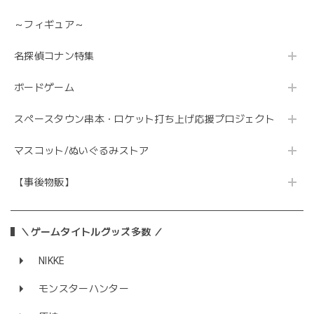
～フィギュア～
名探偵コナン特集
ボードゲーム
スペースタウン串本・ロケット打ち上げ応援プロジェクト
マスコット/ぬいぐるみストア
【事後物販】
＼ゲームタイトルグッズ多数 ／
NIKKE
モンスターハンター