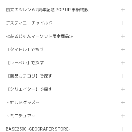
風来のシレン６2周年記念 POP UP 事後物販
デスティニーチャイルド
≪あるじゃんマーケット限定商品≫
【タイトル】で探す
【レーベル】で探す
【商品カテゴリ】で探す
【クリエイター】で探す
～推し活グッズ～
～ミニチュア～
BASE2500 -GEOCRAPER STORE-