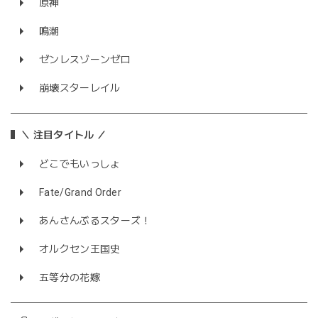
原神
鳴潮
ゼンレスゾーンゼロ
崩壊スターレイル
＼ 注目タイトル ／
どこでもいっしょ
Fate/Grand Order
あんさんぶるスターズ！
オルクセン王国史
五等分の花嫁