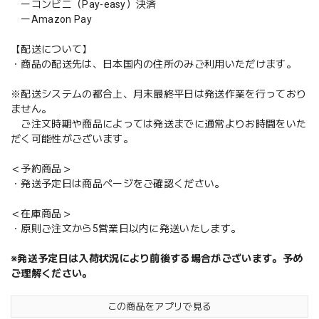
ーコンビニ（Pay-easy）決済
ーAmazon Pay
【配送について】
・商品の配送先は、日本国内の住所のみご利用いただけます。
※配送システムの都合上、月末最終平日は発送作業を行っており
ません。
ご注文時期や商品によっては発送までに通常よりお時間をいた
だく可能性がございます。
＜予約商品＞
・発送予定日は商品ページをご確認ください。
＜在庫商品＞
・原則ご注文から5営業日以内に発送いたします。
※発送予定日は入荷状況により前後する場合がございます。予め
ご理解ください。
この商品をアプリで見る