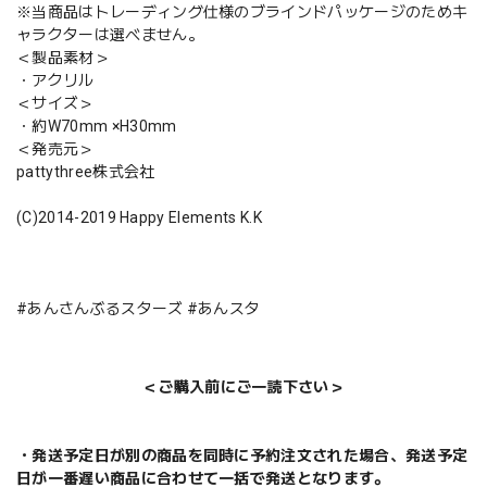
※当商品はトレーディング仕様のブラインドパッケージのためキ
ャラクターは選べません。
＜製品素材＞
・アクリル
＜サイズ＞
・約W70mm ×H30mm
＜発売元＞
pattythree株式会社
(C)2014-2019 Happy Elements K.K
#あんさんぶるスターズ #あんスタ
＜ご購入前にご一読下さい＞
・発送予定日が別の商品を同時に予約注文された場合、発送予定
日が一番遅い商品に合わせて一括で発送となります。