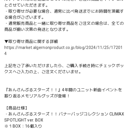
とさせていただきます。
・取り寄せが必要な場合、通常に比べ発送までにお時間を頂戴す
る場合がございます。
・通常販売商品と一緒に取り寄せ商品をご注文の場合は、全ての
商品が揃い次第の発送となります。
▼取り寄せ商品に関する詳細
https://market.algernonproduct.co.jp/blog/2024/11/25/17201
4
上記をご了承いただけましたら、ご購入手続き時にチェックボッ
クスへご入力の上、ご注文くださいませ。
『あんさんぶるスターズ！！』4年間のユニット新曲イベントを
振り返るメモリアルグッズが登場！
【商品仕様】
・あんさんぶるスターズ！！ バナーバッジコレクション CLIMAX
SPOTLIGHT ver. BOX
※１BOX：16個入り