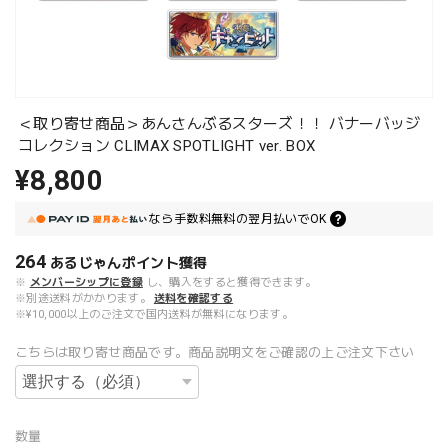
＜取り寄せ商品＞あんさんぶるスターズ！！ バナーバッジ
コレクション CLIMAX SPOTLIGHT ver. BOX
¥8,800
なら
手数料無料の
翌月払いでOK
264
あるじゃんポイント
獲得
※
メンバーシップに登録
し、購入をすると獲得できます。
※別途送料がかかります。
送料を確認する
※¥10,000以上のご注文で国内送料が無料になります。
こちらは取り寄せ商品です。商品説明文をご確認の上ご注文下さい
数量