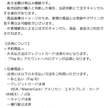
・表示金額は税込み価格です。
・転売目的の購入と判断した場合、当店判断にて注文キャンセル
する場合があります。
・商品画像はイメージのため、実際の商品とは色味やデザインが
若干異なる可能性がございます。
・お客様都合によるご注文のキャンセル、返品・返金はご対応で
きかねます。
【決済について】
＜予約商品＞
・お支払方法はクレジットカード決済のみとなります。
・「Pay ID」アカウントへのログインが必須となります。
＜在庫商品＞
・決済には以下のお支払い方法をご利用いただけます。
ーあと払い（Pay ID）
ークレジットカード決済
VISA／MasterCard／アメリカン・エキスプレス・カード
（AMEX）／JCB
ーキャリア決済
ー銀行振込決済