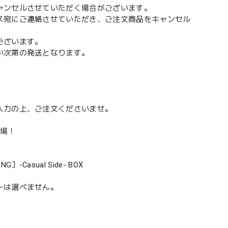
ャンセルさせていただく場合がございます。
ス宛にご連絡させていただき、ご注文商品をキャンセル
ございます。
い次第の発送となります。
入力の上、ご注文くださいませ。
登場！
asual Side- BOX
ーは選べません。