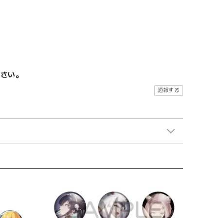
ださい。
通報する