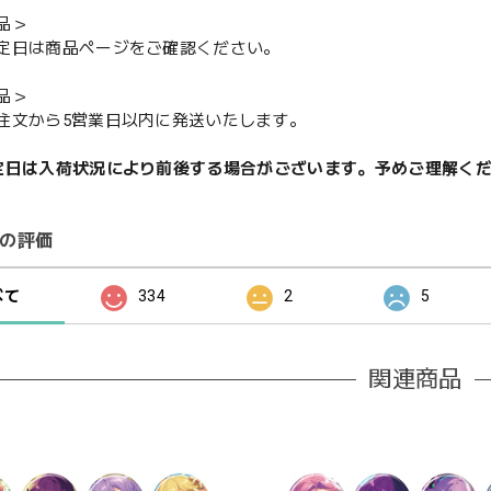
品＞
定日は商品ページをご確認ください。
品＞
注文から5営業日以内に発送いたします。
定日は入荷状況により前後する場合がございます。予めご理解く
の評価
べて
334
2
5
関連商品