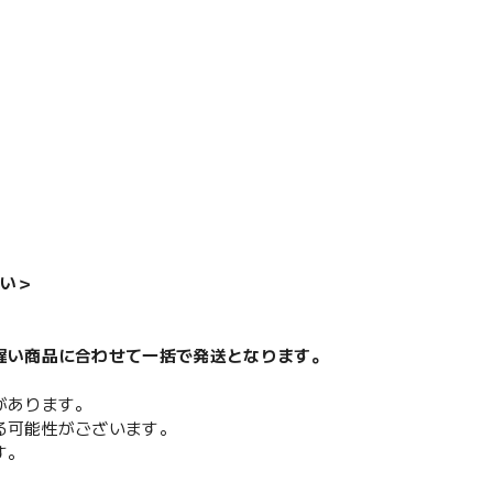
い＞
遅い商品に合わせて一括で発送となります。
があります。
る可能性がございます。
す。