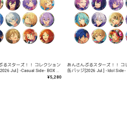
ぶるスターズ！！ コレクション
あんさんぶるスターズ！！ コ
l.] -Casual Side- BOX 全
缶バッジ[2026 Jul.] -Idol Side- BOX 全12
種
¥5,280