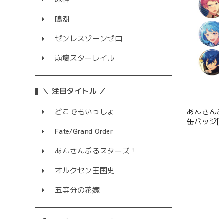
鳴潮
ゼンレスゾーンゼロ
崩壊スターレイル
＼ 注目タイトル ／
あんさん
どこでもいっしょ
缶バッジ[2026 Ju
12種
Fate/Grand Order
あんさんぶるスターズ！
オルクセン王国史
五等分の花嫁