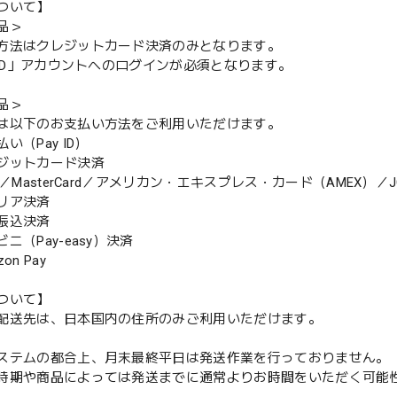
ついて】
品＞
方法はクレジットカード決済のみとなります。
y ID」アカウントへのログインが必須となります。
品＞
は以下のお支払い方法をご利用いただけます。
（Pay ID）
ジットカード決済
MasterCard／アメリカン・エキスプレス・カード（AMEX）／J
リア決済
振込決済
（Pay-easy）決済
n Pay
ついて】
配送先は、日本国内の住所のみご利用いただけます。
ステムの都合上、月末最終平日は発送作業を行っておりません。
期や商品によっては発送までに通常よりお時間をいただく可能