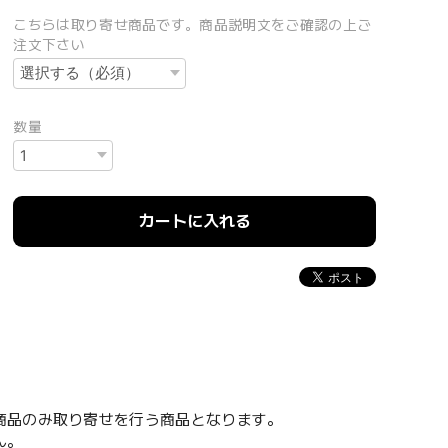
こちらは取り寄せ商品です。商品説明文をご確認の上ご
注文下さい
数量
カートに入れる
。
商品のみ取り寄せを行う商品となります。
ん。