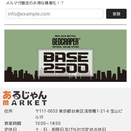
メルマガ限定のお得な情報も！？
登録
住所
〒111-0053 東京都台東区浅草橋1-21-6 宝山ビ
ル1F
営業時間
10:00～18:00
定休日
土・日・祝祭日及び当社が定める休日