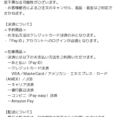
若干異なる可能性がございます。
・お客様都合によるご注文のキャンセル、返品・返金はご対応で
きかねます。
【決済について】
＜予約商品＞
・お支払方法はクレジットカード決済のみとなります。
・「Pay ID」アカウントへのログインが必須となります。
＜在庫商品＞
・決済には以下のお支払い方法をご利用いただけます。
ーあと払い（Pay ID）
ークレジットカード決済
VISA／MasterCard／アメリカン・エキスプレス・カード
（AMEX）／JCB
ーキャリア決済
ー銀行振込決済
ーコンビニ（Pay-easy）決済
ーAmazon Pay
【配送について】