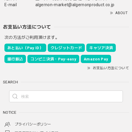
E-mail
algernon-market@algernonproduct.co.jp
ABOUT
お支払い方法について
次の方法がご利用頂けます。
あと払い（Pay ID）
クレジットカード
キャリア決済
銀行振込
コンビニ決済・Pay-easy
Amazon Pay
お支払い方法について
SEARCH
NOTICE
プライバシーポリシー