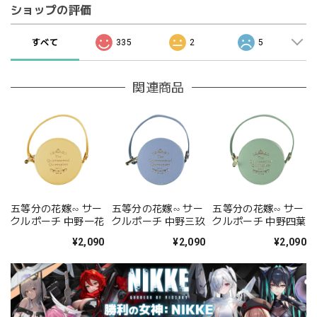
ショップの評価
すべて
335
2
5
関連商品
五等分の花嫁∽ サー
五等分の花嫁∽ サー
五等分の花嫁∽ サー
クルポーチ 中野一花
クルポーチ 中野三玖
クルポーチ 中野四葉
¥2,090
¥2,090
¥2,090