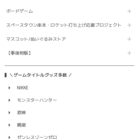
ボードゲーム
スペースタウン串本・ロケット打ち上げ応援プロジェクト
マスコット/ぬいぐるみストア
【事後物販】
＼ゲームタイトルグッズ多数 ／
NIKKE
モンスターハンター
原神
鳴潮
ゼンレスゾーンゼロ