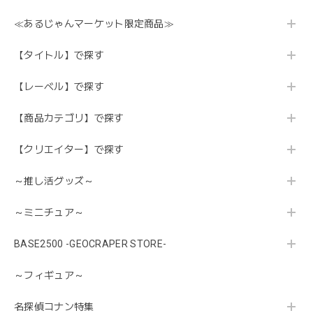
≪あるじゃんマーケット限定商品≫
【タイトル】で探す
【レーベル】で探す
【商品カテゴリ】で探す
【クリエイター】で探す
～推し活グッズ～
～ミニチュア～
BASE2500 -GEOCRAPER STORE-
～フィギュア～
名探偵コナン特集