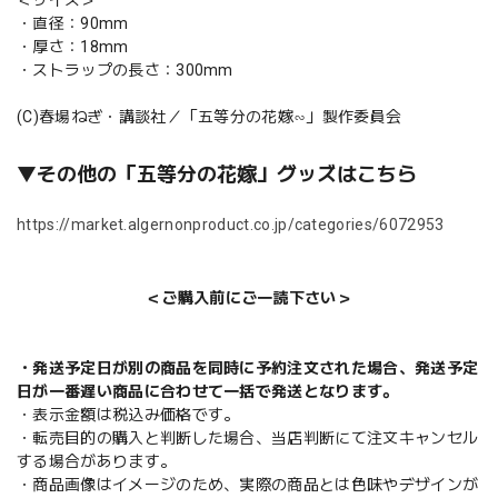
・直径：90mm
・厚さ：18mm
・ストラップの長さ：300mm
(C)春場ねぎ・講談社／「五等分の花嫁∽」製作委員会
▼その他の「五等分の花嫁」グッズはこちら
https://market.algernonproduct.co.jp/categories/6072953
＜ご購入前にご一読下さい＞
・発送予定日が別の商品を同時に予約注文された場合、発送予定
日が一番遅い商品に合わせて一括で発送となります。
・表示金額は税込み価格です。
・転売目的の購入と判断した場合、当店判断にて注文キャンセル
する場合があります。
・商品画像はイメージのため、実際の商品とは色味やデザインが