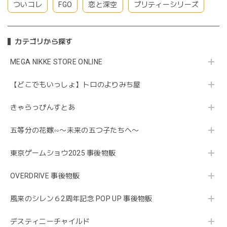
ついコレ
FGO
恋と深空
プリティーシリーズ
カテゴリから探す
MEGA NIKKE STORE ONLINE
【どこでもいっしょ】トロのよりみち屋
きゃらっぴんすとあ
五等分の花嫁∽〜未来の五つ子たちへ〜
東京ゲームショウ2025 事後物販
OVERDRIVE 事後物販
風来のシレン６2周年記念 POP UP 事後物販
デスティニーチャイルド