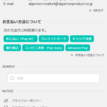
E-mail
algernon-market@algernonproduct.co.jp
ABOUT
お支払い方法について
次の方法がご利用頂けます。
あと払い（Pay ID）
クレジットカード
キャリア決済
銀行振込
コンビニ決済・Pay-easy
Amazon Pay
お支払い方法について
SEARCH
NOTICE
プライバシーポリシー