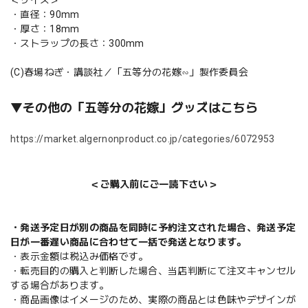
・直径：90mm
・厚さ：18mm
・ストラップの長さ：300mm
(C)春場ねぎ・講談社／「五等分の花嫁∽」製作委員会
▼その他の「五等分の花嫁」グッズはこちら
https://market.algernonproduct.co.jp/categories/6072953
＜ご購入前にご一読下さい＞
・発送予定日が別の商品を同時に予約注文された場合、発送予定
日が一番遅い商品に合わせて一括で発送となります。
・表示金額は税込み価格です。
・転売目的の購入と判断した場合、当店判断にて注文キャンセル
する場合があります。
・商品画像はイメージのため、実際の商品とは色味やデザインが