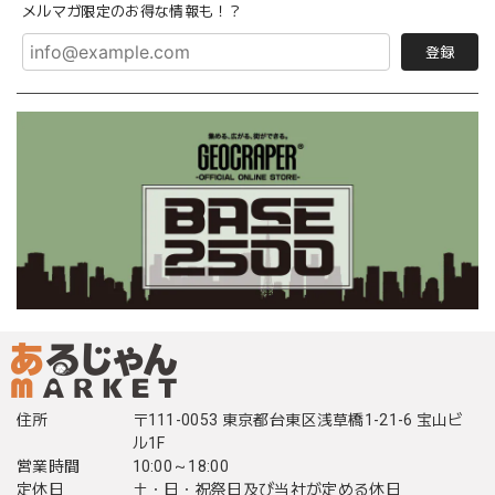
メルマガ限定のお得な情報も！？
登録
住所
〒111-0053 東京都台東区浅草橋1-21-6 宝山ビ
ル1F
営業時間
10:00～18:00
定休日
土・日・祝祭日及び当社が定める休日