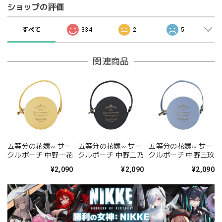
ショップの評価
すべて
334
2
5
関連商品
五等分の花嫁∽ サー
五等分の花嫁∽ サー
五等分の花嫁∽ サー
クルポーチ 中野一花
クルポーチ 中野二乃
クルポーチ 中野三玖
¥2,090
¥2,090
¥2,090