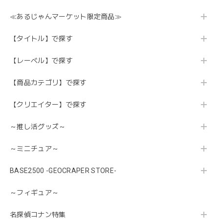
≪あるじゃんマーケット限定商品≫
【タイトル】で探す
【レーベル】で探す
【商品カテゴリ】で探す
【クリエイター】で探す
～推し活グッズ～
～ミニチュア～
BASE2500 -GEOCRAPER STORE-
～フィギュア～
名探偵コナン特集