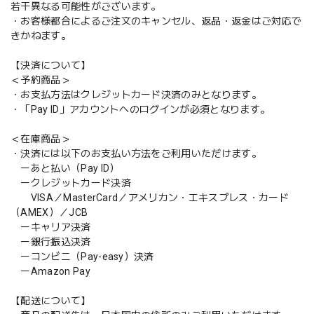
若干異なる可能性がございます。
・お客様都合によるご注文のキャンセル、返品・返金はご対応で
きかねます。
【決済について】
＜予約商品＞
・お支払方法はクレジットカード決済のみとなります。
・「Pay ID」アカウントへのログインが必須となります。
＜在庫商品＞
・決済には以下のお支払い方法をご利用いただけます。
ーあと払い（Pay ID）
ークレジットカード決済
VISA／MasterCard／アメリカン・エキスプレス・カード
（AMEX）／JCB
ーキャリア決済
ー銀行振込決済
ーコンビニ（Pay-easy）決済
ーAmazon Pay
【配送について】