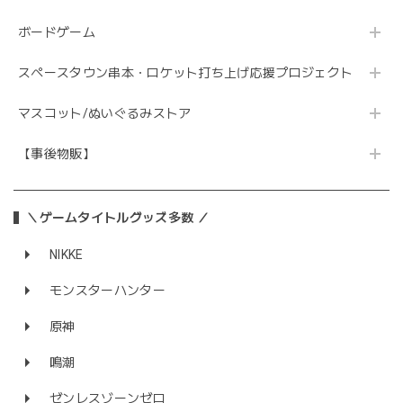
ボードゲーム
スペースタウン串本・ロケット打ち上げ応援プロジェクト
マスコット/ぬいぐるみストア
【事後物販】
＼ゲームタイトルグッズ多数 ／
NIKKE
モンスターハンター
原神
鳴潮
ゼンレスゾーンゼロ