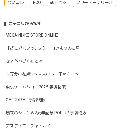
ついコレ
FGO
恋と深空
プリティーシリーズ
カテゴリから探す
MEGA NIKKE STORE ONLINE
【どこでもいっしょ】トロのよりみち屋
きゃらっぴんすとあ
五等分の花嫁∽〜未来の五つ子たちへ〜
東京ゲームショウ2025 事後物販
OVERDRIVE 事後物販
風来のシレン６2周年記念 POP UP 事後物販
デスティニーチャイルド