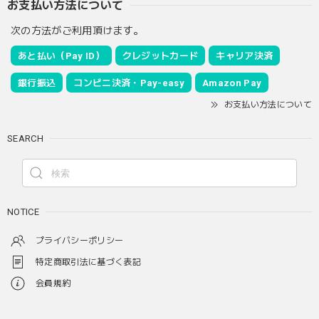
お支払い方法について
次の方法がご利用頂けます。
あと払い（Pay ID）
クレジットカード
キャリア決済
銀行振込
コンビニ決済・Pay-easy
Amazon Pay
お支払い方法について
SEARCH
NOTICE
プライバシーポリシー
特定商取引法に基づく表記
会員規約