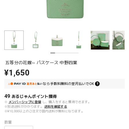
五等分の花嫁∽ パスケース 中野四葉
¥1,650
なら
手数料無料の
翌月払いでOK
49
あるじゃんポイント
獲得
※
メンバーシップに登録
し、購入をすると獲得できます。
※別途送料がかかります。
送料を確認する
※¥10,000以上のご注文で国内送料が無料になります。
数量