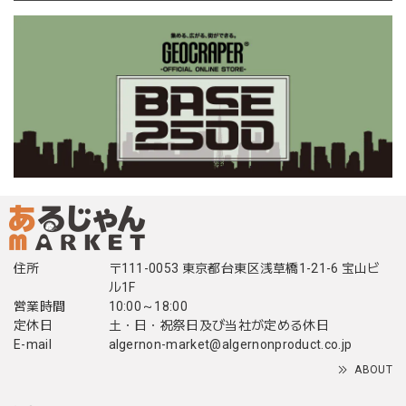
住所
〒111-0053 東京都台東区浅草橋1-21-6 宝山ビ
ル1F
営業時間
10:00～18:00
定休日
土・日・祝祭日及び当社が定める休日
E-mail
algernon-market@algernonproduct.co.jp
ABOUT