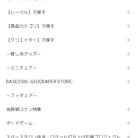
【レーベル】で探す
【商品カテゴリ】で探す
【クリエイター】で探す
～推し活グッズ～
～ミニチュア～
BASE2500 -GEOCRAPER STORE-
～フィギュア～
名探偵コナン特集
ボードゲーム
スペースタウン串本・ロケット打ち上げ応援プロジェクト