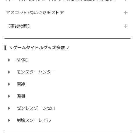
マスコット/ぬいぐるみストア
【事後物販】
＼ゲームタイトルグッズ多数 ／
NIKKE
モンスターハンター
原神
鳴潮
ゼンレスゾーンゼロ
崩壊スターレイル