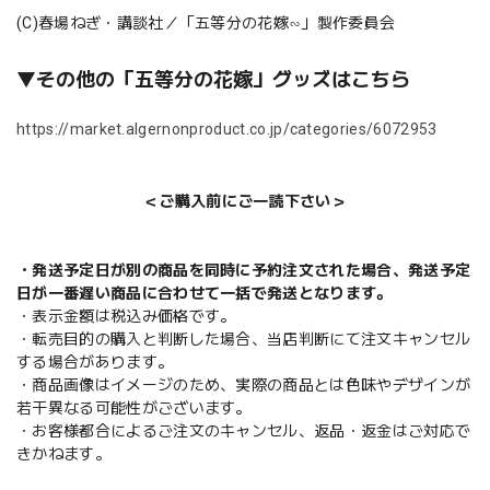
(C)春場ねぎ・講談社／「五等分の花嫁∽」製作委員会
▼その他の「五等分の花嫁」グッズはこちら
https://market.algernonproduct.co.jp/categories/6072953
＜ご購入前にご一読下さい＞
・発送予定日が別の商品を同時に予約注文された場合、発送予定
日が一番遅い商品に合わせて一括で発送となります。
・表示金額は税込み価格です。
・転売目的の購入と判断した場合、当店判断にて注文キャンセル
する場合があります。
・商品画像はイメージのため、実際の商品とは色味やデザインが
若干異なる可能性がございます。
・お客様都合によるご注文のキャンセル、返品・返金はご対応で
きかねます。