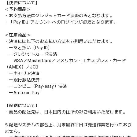
【決済について】
＜予約商品＞
・お支払方法はクレジットカード決済のみとなります。
・「Pay ID」アカウントへのログインが必須となります。
＜在庫商品＞
・決済には以下のお支払い方法をご利用いただけます。
ーあと払い（Pay ID）
ークレジットカード決済
VISA／MasterCard／アメリカン・エキスプレス・カード
（AMEX）／JCB
ーキャリア決済
ー銀行振込決済
ーコンビニ（Pay-easy）決済
ーAmazon Pay
【配送について】
・商品の配送先は、日本国内の住所のみご利用いただけます。
※配送システムの都合上、月末最終平日は発送作業を行っており
ません。