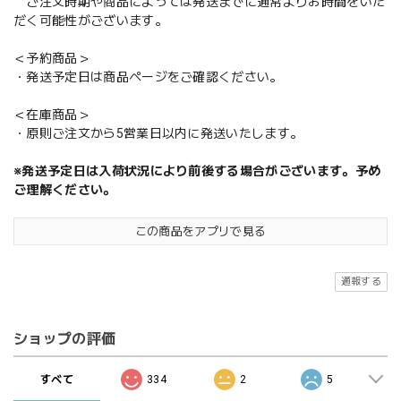
ご注文時期や商品によっては発送までに通常よりお時間をいた
だく可能性がございます。
＜予約商品＞
・発送予定日は商品ページをご確認ください。
＜在庫商品＞
・原則ご注文から5営業日以内に発送いたします。
※発送予定日は入荷状況により前後する場合がございます。予め
ご理解ください。
この商品をアプリで見る
通報する
ショップの評価
すべて
334
2
5