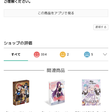
ご理解ください。
この商品をアプリで見る
通報する
ショップの評価
すべて
334
2
5
関連商品