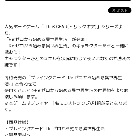
人気ボードゲーム「TRicK GEAR(トリックギア)」シリーズよ
り、
「Re:ゼロから始める異世界生活」が登場！
「Re:ゼロから始める異世界生活」のキャラクターたちと一緒に
戦おう！
キャラクターごとのスキルを状況に応じて使いこなすのが勝利の
鍵です！
同時発売の「プレイングカード- Re:ゼロから始める異世界生
活-」と合わせて
使用することでRe:ゼロから始める異世界生活の世界観をよりお
楽しみ頂けます。
※本ゲームはプレイヤー1名につきトランプが1組必要となりま
す。
【商品仕様】
・プレイングカード -Re:ゼロから始める異世界生活-
＜製品素材＞