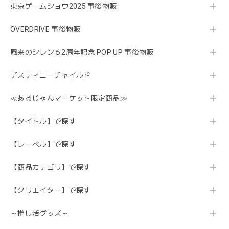
東京ゲームショウ2025 事後物販
OVERDRIVE 事後物販
風来のシレン６2周年記念 POP UP 事後物販
デスティニーチャイルド
≪あるじゃんマーケット限定商品≫
【タイトル】で探す
【レーベル】で探す
【商品カテゴリ】で探す
【クリエイター】で探す
～推し活グッズ～