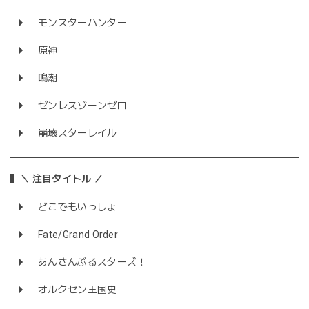
モンスターハンター
原神
鳴潮
ゼンレスゾーンゼロ
崩壊スターレイル
＼ 注目タイトル ／
どこでもいっしょ
Fate/Grand Order
あんさんぶるスターズ！
オルクセン王国史