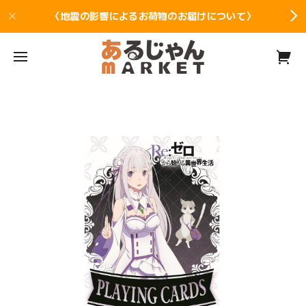
〈地震の影響によるお荷物のお届けについて〉