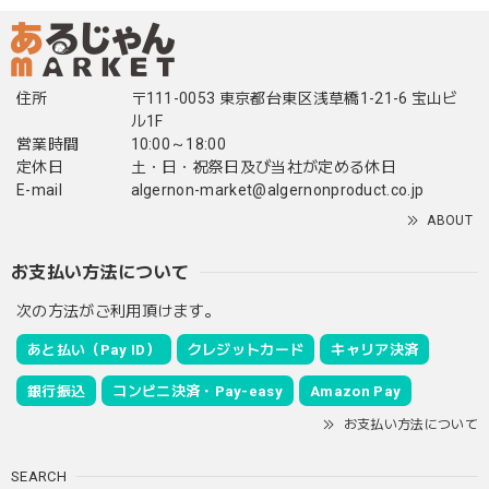
住所
〒111-0053 東京都台東区浅草橋1-21-6 宝山ビ
ル1F
営業時間
10:00～18:00
定休日
土・日・祝祭日及び当社が定める休日
E-mail
algernon-market@algernonproduct.co.jp
ABOUT
お支払い方法について
次の方法がご利用頂けます。
あと払い（Pay ID）
クレジットカード
キャリア決済
銀行振込
コンビニ決済・Pay-easy
Amazon Pay
お支払い方法について
SEARCH