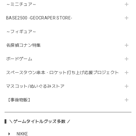
～ミニチュア～
BASE2500 -GEOCRAPER STORE-
～フィギュア～
名探偵コナン特集
ボードゲーム
スペースタウン串本・ロケット打ち上げ応援プロジェクト
マスコット/ぬいぐるみストア
【事後物販】
＼ゲームタイトルグッズ多数 ／
NIKKE