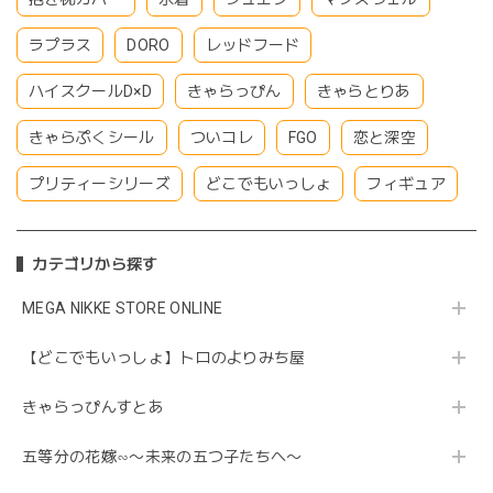
ラプラス
DORO
レッドフード
ハイスクールD×D
きゃらっぴん
きゃらとりあ
きゃらぷくシール
ついコレ
FGO
恋と深空
プリティーシリーズ
どこでもいっしょ
フィギュア
カテゴリから探す
MEGA NIKKE STORE ONLINE
【どこでもいっしょ】トロのよりみち屋
きゃらっぴんすとあ
五等分の花嫁∽〜未来の五つ子たちへ〜