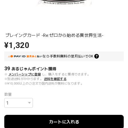
プレイングカード -Re:ゼロから始める異世界生活-
¥1,320
なら
手数料無料の
翌月払いでOK
39
あるじゃんポイント
獲得
※
メンバーシップに登録
し、購入をすると獲得できます。
※別途送料がかかります。
送料を確認する
※¥10,000以上のご注文で国内送料が無料になります。
数量
カートに入れる