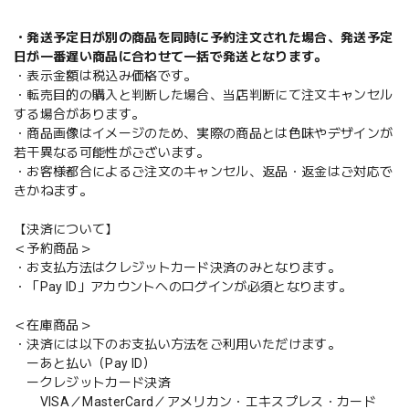
・発送予定日が別の商品を同時に予約注文された場合、発送予定
日が一番遅い商品に合わせて一括で発送となります。
・表示金額は税込み価格です。
・転売目的の購入と判断した場合、当店判断にて注文キャンセル
する場合があります。
・商品画像はイメージのため、実際の商品とは色味やデザインが
若干異なる可能性がございます。
・お客様都合によるご注文のキャンセル、返品・返金はご対応で
きかねます。
【決済について】
＜予約商品＞
・お支払方法はクレジットカード決済のみとなります。
・「Pay ID」アカウントへのログインが必須となります。
＜在庫商品＞
・決済には以下のお支払い方法をご利用いただけます。
ーあと払い（Pay ID）
ークレジットカード決済
VISA／MasterCard／アメリカン・エキスプレス・カード