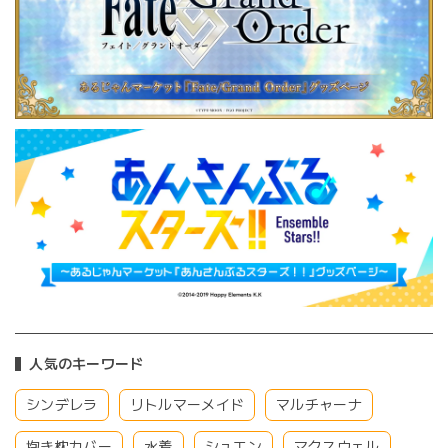
人気のキーワード
シンデレラ
リトルマーメイド
マルチャーナ
抱き枕カバー
水着
シュエン
マクスウェル