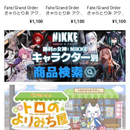
Fate/Grand Order
Fate/Grand Order
Fate/Grand Order
きゃらとりあ アクリ
きゃらとりあ アクリ
きゃらとりあ アクリ
ルスタンド セイバ
ルスタンド セイバ
ルスタンド アーチャ
¥1,100
¥1,100
¥1,100
ー/ガレス
ー/パッションリッ
ー/ラーヴァ/ティア
プ
マト