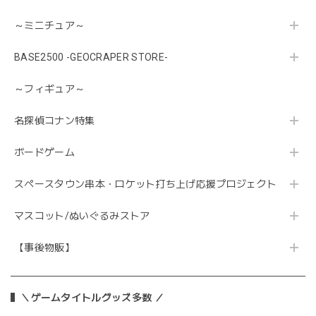
～ミニチュア～
BASE2500 -GEOCRAPER STORE-
～フィギュア～
名探偵コナン特集
ボードゲーム
スペースタウン串本・ロケット打ち上げ応援プロジェクト
マスコット/ぬいぐるみストア
【事後物販】
＼ゲームタイトルグッズ多数 ／