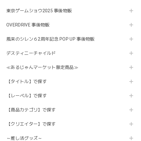
東京ゲームショウ2025 事後物販
OVERDRIVE 事後物販
風来のシレン６2周年記念 POP UP 事後物販
デスティニーチャイルド
≪あるじゃんマーケット限定商品≫
【タイトル】で探す
【レーベル】で探す
【商品カテゴリ】で探す
【クリエイター】で探す
～推し活グッズ～