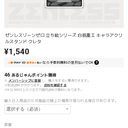
ゼンレスゾーンゼロ 立ち絵シリーズ 白祇重工 キャラアクリ
ルスタンド クレタ
¥1,540
なら
手数料無料の
翌月払いでOK
46
あるじゃんポイント
獲得
※
メンバーシップに登録
し、購入をすると獲得できます。
※別途送料がかかります。
送料を確認する
※¥10,000以上のご注文で国内送料が無料になります。
輸入仕入商品のため製品仕様上の傷等が見られる場合があります。
数量