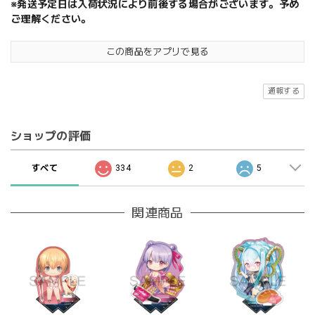
※発送予定日は入荷状況により前後する場合がございます。予め
ご理解ください。
この商品をアプリで見る
通報する
ショップの評価
すべて
334
2
5
関連商品