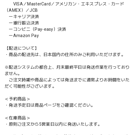
VISA／MasterCard／アメリカン・エキスプレス・カード
（AMEX）／JCB
ーキャリア決済
ー銀行振込決済
ーコンビニ（Pay-easy）決済
ーAmazon Pay
【配送について】
・商品の配送先は、日本国内の住所のみご利用いただけます。
※配送システムの都合上、月末最終平日は発送作業を行っており
ません。
ご注文時期や商品によっては発送までに通常よりお時間をいた
だく可能性がございます。
＜予約商品＞
・発送予定日は商品ページをご確認ください。
＜在庫商品＞
・原則ご注文から5営業日以内に発送いたします。