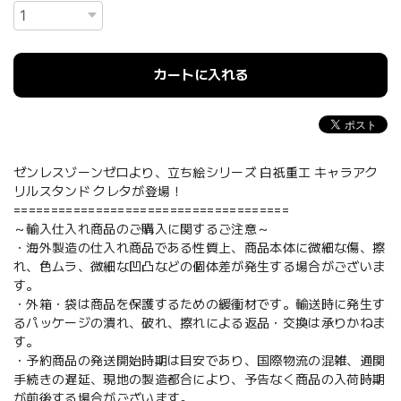
カートに入れる
ゼンレスゾーンゼロより、立ち絵シリーズ 白祇重工 キャラアク
リルスタンド クレタが登場！
=====================================
～輸入仕入れ商品のご購入に関するご注意～
・海外製造の仕入れ商品である性質上、商品本体に微細な傷、擦
れ、色ムラ、微細な凹凸などの個体差が発生する場合がございま
す。
・外箱・袋は商品を保護するための緩衝材です。輸送時に発生す
るパッケージの潰れ、破れ、擦れによる返品・交換は承りかねま
す。
・予約商品の発送開始時期は目安であり、国際物流の混雑、通関
手続きの遅延、現地の製造都合により、予告なく商品の入荷時期
が前後する場合がございます。