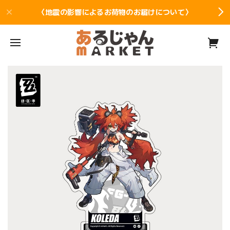
〈地震の影響によるお荷物のお届けについて〉