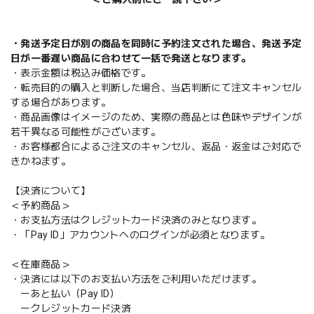
・発送予定日が別の商品を同時に予約注文された場合、発送予定
日が一番遅い商品に合わせて一括で発送となります。
・表示金額は税込み価格です。
・転売目的の購入と判断した場合、当店判断にて注文キャンセル
する場合があります。
・商品画像はイメージのため、実際の商品とは色味やデザインが
若干異なる可能性がございます。
・お客様都合によるご注文のキャンセル、返品・返金はご対応で
きかねます。
【決済について】
＜予約商品＞
・お支払方法はクレジットカード決済のみとなります。
・「Pay ID」アカウントへのログインが必須となります。
＜在庫商品＞
・決済には以下のお支払い方法をご利用いただけます。
ーあと払い（Pay ID）
ークレジットカード決済