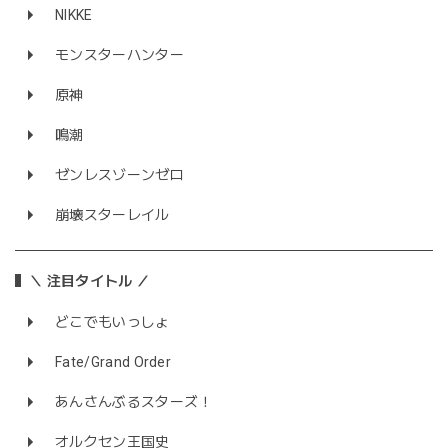
NIKKE
モンスターハンター
原神
鳴潮
ゼンレスゾーンゼロ
崩壊スターレイル
＼ 注目タイトル ／
どこでもいっしょ
Fate/Grand Order
あんさんぶるスターズ！
オルクセン王国史