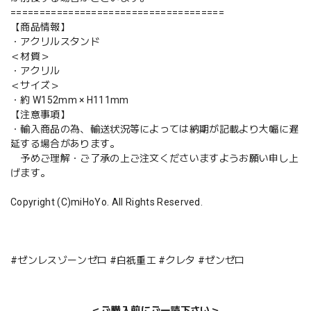
=====================================
【商品情報】
・アクリルスタンド
＜材質＞
・アクリル
＜サイズ＞
・約 W152mm × H111mm
【注意事項】
・輸入商品の為、輸送状況等によっては納期が記載より大幅に遅
延する場合があります。
予めご理解・ご了承の上ご注文くださいますようお願い申し上
げます。
Copyright (C)miHoYo. All Rights Reserved.
#ゼンレスゾーンゼロ #白祇重工 #クレタ #ゼンゼロ
＜ご購入前にご一読下さい＞