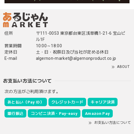
住所
〒111-0053 東京都台東区浅草橋1-21-6 宝山ビ
ル1F
営業時間
10:00～18:00
定休日
土・日・祝祭日及び当社が定める休日
E-mail
algernon-market@algernonproduct.co.jp
ABOUT
お支払い方法について
次の方法がご利用頂けます。
あと払い（Pay ID）
クレジットカード
キャリア決済
銀行振込
コンビニ決済・Pay-easy
Amazon Pay
お支払い方法について