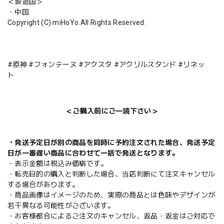
＜製造国＞
・中国
Copyright (C) miHoYo.All Rights Reserved.
#原神 #フォンテーヌ #アクスタ #アクリルスタンド #リネッ
ト
＜ご購入前にご一読下さい＞
・発送予定日が別の商品を同時に予約注文された場合、発送予定
日が一番遅い商品に合わせて一括で発送となります。
・表示金額は税込み価格です。
・転売目的の購入と判断した場合、当店判断にて注文キャンセル
する場合があります。
・商品画像はイメージのため、実際の商品とは色味やデザインが
若干異なる可能性がございます。
・お客様都合によるご注文のキャンセル、返品・返金はご対応で