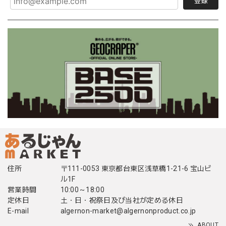
登録
住所
〒111-0053 東京都台東区浅草橋1-21-6 宝山ビ
ル1F
営業時間
10:00～18:00
定休日
土・日・祝祭日及び当社が定める休日
E-mail
algernon-market@algernonproduct.co.jp
ABOUT