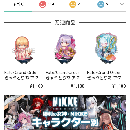
すべて
334
2
5
関連商品
Fate/Grand Order
Fate/Grand Order
Fate/Grand Order
きゃらとりあ アクリ
きゃらとりあ アクリ
きゃらとりあ アクリ
ルスタンド セイバ
ルスタンド セイバ
ルスタンド アーチャ
¥1,100
¥1,100
¥1,100
ー/ガレス
ー/パッションリッ
ー/ラーヴァ/ティア
プ
マト