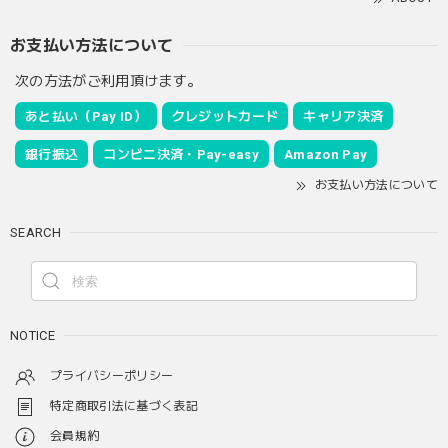
お支払い方法について
次の方法がご利用頂けます。
あと払い（Pay ID）
クレジットカード
キャリア決済
銀行振込
コンビニ決済・Pay-easy
Amazon Pay
お支払い方法について
SEARCH
NOTICE
プライバシーポリシー
特定商取引法に基づく表記
会員規約