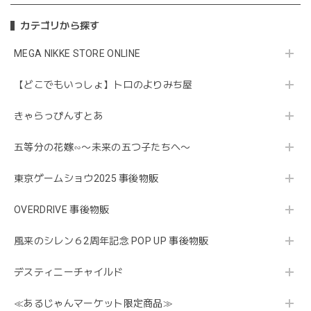
カテゴリから探す
MEGA NIKKE STORE ONLINE
【どこでもいっしょ】トロのよりみち屋
きゃらっぴんすとあ
五等分の花嫁∽〜未来の五つ子たちへ〜
東京ゲームショウ2025 事後物販
OVERDRIVE 事後物販
風来のシレン６2周年記念 POP UP 事後物販
デスティニーチャイルド
≪あるじゃんマーケット限定商品≫