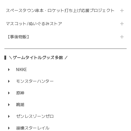
スペースタウン串本・ロケット打ち上げ応援プロジェクト
マスコット/ぬいぐるみストア
【事後物販】
＼ゲームタイトルグッズ多数 ／
NIKKE
モンスターハンター
原神
鳴潮
ゼンレスゾーンゼロ
崩壊スターレイル