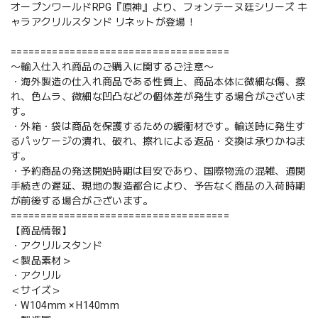
オープンワールドRPG『原神』より、フォンテーヌ廷シリーズ キ
ャラアクリルスタンド リネットが登場！
=====================================
〜輸入仕入れ商品のご購入に関するご注意〜
・海外製造の仕入れ商品である性質上、商品本体に微細な傷、擦
れ、色ムラ、微細な凹凸などの個体差が発生する場合がございま
す。
・外箱・袋は商品を保護するための緩衝材です。輸送時に発生す
るパッケージの潰れ、破れ、擦れによる返品・交換は承りかねま
す。
・予約商品の発送開始時期は目安であり、国際物流の混雑、通関
手続きの遅延、現地の製造都合により、予告なく商品の入荷時期
が前後する場合がございます。
=====================================
【商品情報】
・アクリルスタンド
＜製品素材＞
・アクリル
＜サイズ＞
・W104mm × H140mm