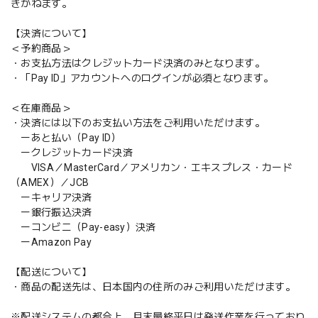
きかねます。
【決済について】
＜予約商品＞
・お支払方法はクレジットカード決済のみとなります。
・「Pay ID」アカウントへのログインが必須となります。
＜在庫商品＞
・決済には以下のお支払い方法をご利用いただけます。
ーあと払い（Pay ID）
ークレジットカード決済
VISA／MasterCard／アメリカン・エキスプレス・カード
（AMEX）／JCB
ーキャリア決済
ー銀行振込決済
ーコンビニ（Pay-easy）決済
ーAmazon Pay
【配送について】
・商品の配送先は、日本国内の住所のみご利用いただけます。
※配送システムの都合上、月末最終平日は発送作業を行っており