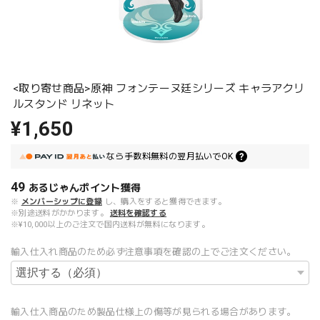
<取り寄せ商品>原神 フォンテーヌ廷シリーズ キャラアクリ
ルスタンド リネット
¥1,650
なら
手数料無料の
翌月払いでOK
49
あるじゃんポイント
獲得
※
メンバーシップに登録
し、購入をすると獲得できます。
※別途送料がかかります。
送料を確認する
※¥10,000以上のご注文で国内送料が無料になります。
輸入仕入れ商品のため必ず注意事項を確認の上でご注文ください。
輸入仕入商品のため製品仕様上の傷等が見られる場合があります。